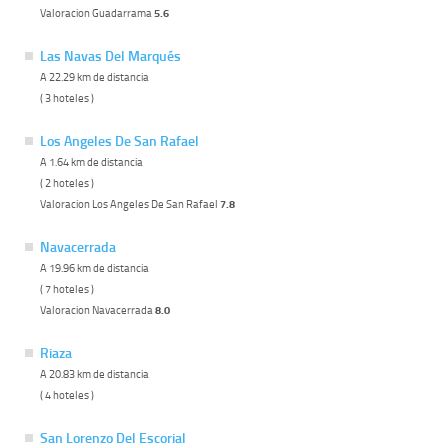
Valoracion Guadarrama
5.6
Las Navas Del Marqués
A 22.29 km de distancia
( 3 hoteles )
Los Angeles De San Rafael
A 1.64 km de distancia
( 2 hoteles )
Valoracion Los Angeles De San Rafael
7.8
Navacerrada
A 19.96 km de distancia
( 7 hoteles )
Valoracion Navacerrada
8.0
Riaza
A 20.83 km de distancia
( 4 hoteles )
San Lorenzo Del Escorial