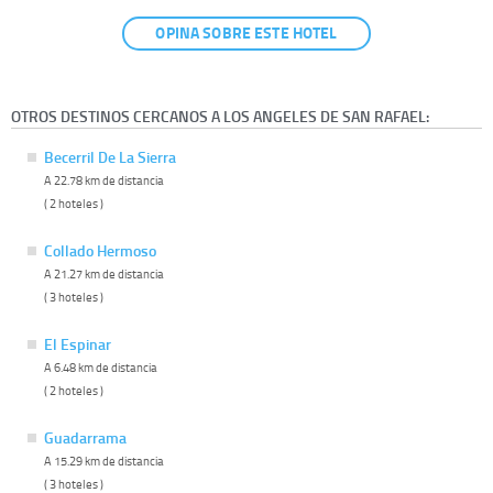
OPINA SOBRE ESTE HOTEL
OTROS DESTINOS CERCANOS A LOS ANGELES DE SAN RAFAEL:
Becerril De La Sierra
A 22.78 km de distancia
( 2 hoteles )
Collado Hermoso
A 21.27 km de distancia
( 3 hoteles )
El Espinar
A 6.48 km de distancia
( 2 hoteles )
Guadarrama
A 15.29 km de distancia
( 3 hoteles )