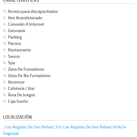
CARACTERÍSTICAS
Acceso para discapacitados
Aire Acondicionado
Conexión A Internet
Gimnasio
Parking
Piscina
Restaurante
Sauna
Spa
Zona De Fumadores
Zona De No Fumadores
Ascensor
Cafetería / Bar
Área De Juegos
Caja fuerte
LOCALIZACIÓN
. Los Angeles De San Rafael, S/n Los Angeles De San Rafael (40424
Segovia)