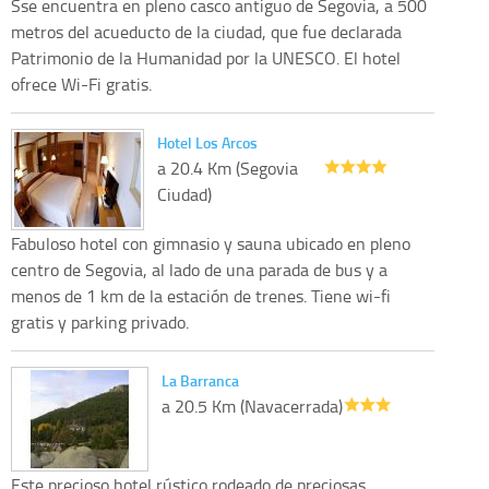
Sse encuentra en pleno casco antiguo de Segovia, a 500
metros del acueducto de la ciudad, que fue declarada
Patrimonio de la Humanidad por la UNESCO. El hotel
ofrece Wi-Fi gratis.
Hotel Los Arcos
a 20.4 Km (Segovia
Ciudad)
Fabuloso hotel con gimnasio y sauna ubicado en pleno
centro de Segovia, al lado de una parada de bus y a
menos de 1 km de la estación de trenes. Tiene wi-fi
gratis y parking privado.
La Barranca
a 20.5 Km (Navacerrada)
Este precioso hotel rústico rodeado de preciosas