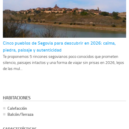
Cinco pueblos de Segovia para descubrir en 2026: calma,
piedra, paisaje y autenticidad
Te proponemos 5 rincones segovianos poco conocidos que prometen
silencio, paisajes intactos y una forma de viajar sin prisas en 2026, lejos
de las mul...
HABITACIONES
Calefacción
Balcón/Terraza