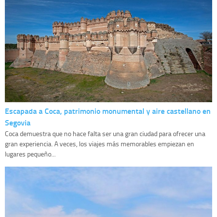
Escapada a Coca, patrimonio monumental y aire castellano en
Segovia
Coca demuestra que no hace falta ser una gran ciudad para ofrecer una
gran experiencia. A veces, los viajes más memorables empiezan en
lugares pequeño...