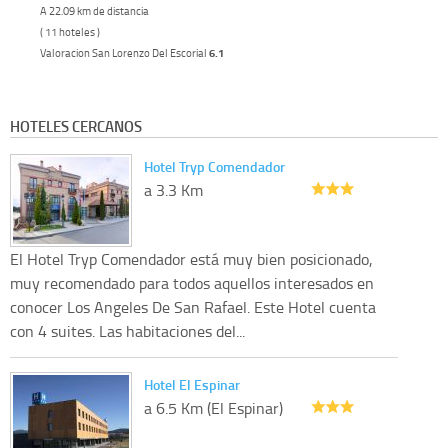
A 22.09 km de distancia
( 11 hoteles )
Valoracion San Lorenzo Del Escorial
6.1
HOTELES CERCANOS
Hotel Tryp Comendador
a 3.3 Km
El Hotel Tryp Comendador está muy bien posicionado,
muy recomendado para todos aquellos interesados en
conocer Los Angeles De San Rafael. Este Hotel cuenta
con 4 suites. Las habitaciones del...
Hotel El Espinar
a 6.5 Km (El Espinar)