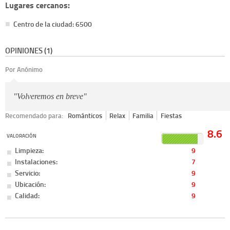
Lugares cercanos:
Centro de la ciudad: 6500
OPINIONES (1)
Por Anónimo
"Volveremos en breve"
Recomendado para:
Románticos
Relax
Familia
Fiestas
8.6
VALORACIÓN
Limpieza:
9
Instalaciones:
7
Servicio:
9
Ubicación:
9
Calidad:
9