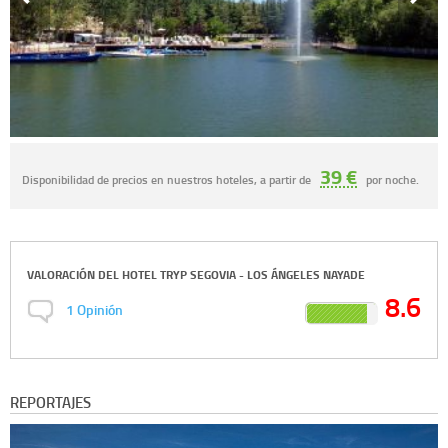
39 €
Disponibilidad de precios en nuestros hoteles, a partir de
por noche.
VALORACIÓN DEL
HOTEL TRYP SEGOVIA - LOS ÁNGELES NAYADE
8.6
1
Opinión
REPORTAJES