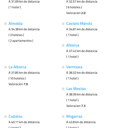
A 31.09 km de distancia
A 32.51 km de distancia
( 1 hotel )
( 6 hoteles )
Valoracion
2.0
Almeida
Castelo Mendo
A 34.38 km de distancia
A 34.81 km de distancia
( 3 hoteles )
( 1 hotel )
( 2 apartamentos )
Alberca
A 37.42 km de distancia
( 1 hotel )
La Alberca
Vermiosa
A 37.85 km de distancia
A 38.32 km de distancia
( 10 hoteles )
( 1 hotel )
Valoracion
7.9
Las Mestas
A 38.39 km de distancia
( 1 hotel )
Valoracion
7.3
Cadalso
Mogarraz
A 40.11 km de distancia
A 42.8 km de distancia
( 1 hotel )
( 1 hotel )