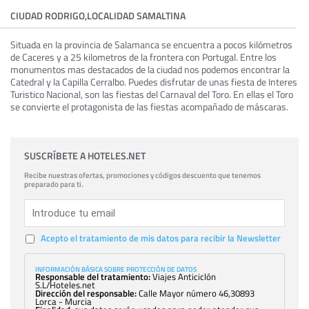
CIUDAD RODRIGO,LOCALIDAD SAMALTINA
Situada en la provincia de Salamanca se encuentra a pocos kilómetros
de Caceres y a 25 kilometros de la frontera con Portugal. Entre los
monumentos mas destacados de la ciudad nos podemos encontrar la
Catedral y la Capilla Cerralbo. Puedes disfrutar de unas fiesta de Interes
Turistico Nacional, son las fiestas del Carnaval del Toro. En ellas el Toro
se convierte el protagonista de las fiestas acompañado de máscaras.
SUSCRÍBETE A HOTELES.NET
Recibe nuestras ofertas, promociones y códigos descuento que tenemos
preparado para ti.
Acepto el tratamiento de mis datos para recibir la Newsletter
INFORMACIÓN BÁSICA SOBRE PROTECCIÓN DE DATOS
Responsable del tratamiento:
Viajes Anticiclón
S.L/Hoteles.net
Dirección del responsable:
Calle Mayor número 46,30893
Lorca - Murcia