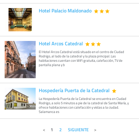
Hotel Palacio Maldonado
Hotel Arcos Catedral
El Hotel Arcos Catedral está situado en el centro de Ciudad
Rodrigo, al lado de la catedral y la plaza principal. Las
habitaciones cuentan con WiFi gratuita, calefacción, TV de
pantalla plana y b
Hospedería Puerta de la Catedral
La Hospedería Puerta de la Catedral se encuentra en Ciudad
Rodrigo, a solo 5 minutos a pie de la catedral de Santa María, y
ofrece habitaciones con calefacción y vistas a la ciudad.
Salamanca es
1
2
SIGUIENTE