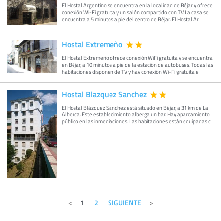
El Hostal Argentino se encuentra en la localidad de Béjar y ofrece
conexión Wi-Fi gratuita y un salón compartido con TV. La casa se
encuentra a 5 minutos a pie del centro de Béjar. El Hostal Ar
Hostal Extremeño
El Hostal Extremeño ofrece conexión WiFi gratuita y se encuentra
en Béjar, a 10 minutos a pie de la estación de autobuses. Todas las
habitaciones disponen de TV y hay conexión Wi-Fi gratuita e
Hostal Blazquez Sanchez
El Hostal Blázquez Sánchez está situado en Béjar, a 31 km de La
Alberca. Este establecimiento alberga un bar. Hay aparcamiento
público en las inmediaciones. Las habitaciones están equipadas c
1
2
SIGUIENTE