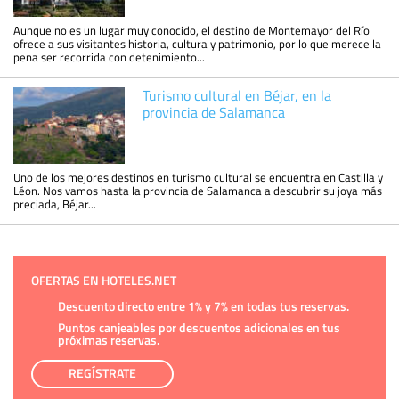
Aunque no es un lugar muy conocido, el destino de Montemayor del Río
ofrece a sus visitantes historia, cultura y patrimonio, por lo que merece la
pena ser recorrida con detenimiento...
Turismo cultural en Béjar, en la
provincia de Salamanca
Uno de los mejores destinos en turismo cultural se encuentra en Castilla y
Léon. Nos vamos hasta la provincia de Salamanca a descubrir su joya más
preciada, Béjar...
OFERTAS EN HOTELES.NET
Descuento directo entre 1% y 7% en todas tus reservas.
Puntos canjeables por descuentos adicionales en tus
próximas reservas.
REGÍSTRATE