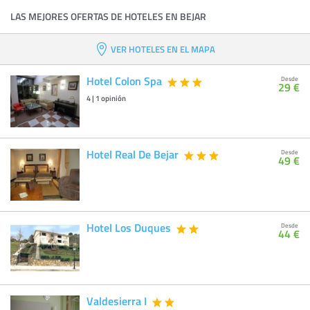
LAS MEJORES OFERTAS DE HOTELES EN BEJAR
VER HOTELES EN EL MAPA
Hotel Colon Spa
Desde
29 €
4
|
1
opinión
Hotel Real De Bejar
Desde
49 €
Hotel Los Duques
Desde
44 €
Valdesierra I