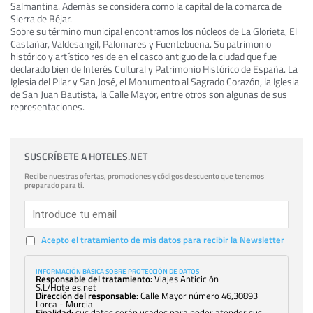
Salmantina. Además se considera como la capital de la comarca de
Sierra de Béjar.
Sobre su término municipal encontramos los núcleos de La Glorieta, El
Castañar, Valdesangil, Palomares y Fuentebuena. Su patrimonio
histórico y artístico reside en el casco antiguo de la ciudad que fue
declarado bien de Interés Cultural y Patrimonio Histórico de España. La
Iglesia del Pilar y San José, el Monumento al Sagrado Corazón, la Iglesia
de San Juan Bautista, la Calle Mayor, entre otros son algunas de sus
representaciones.
SUSCRÍBETE A HOTELES.NET
Recibe nuestras ofertas, promociones y códigos descuento que tenemos
preparado para ti.
Acepto el tratamiento de mis datos para recibir la Newsletter
INFORMACIÓN BÁSICA SOBRE PROTECCIÓN DE DATOS
Responsable del tratamiento:
Viajes Anticiclón
S.L/Hoteles.net
Dirección del responsable:
Calle Mayor número 46,30893
Lorca - Murcia
Finalidad:
sus datos serán usados para poder atender sus