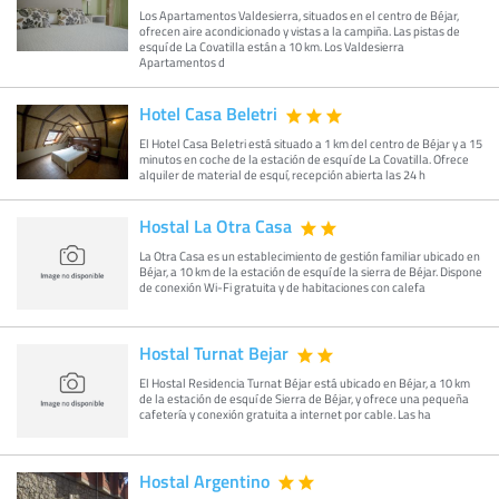
Los Apartamentos Valdesierra, situados en el centro de Béjar,
ofrecen aire acondicionado y vistas a la campiña. Las pistas de
esquí de La Covatilla están a 10 km. Los Valdesierra
Apartamentos d
Hotel Casa Beletri
El Hotel Casa Beletri está situado a 1 km del centro de Béjar y a 15
minutos en coche de la estación de esquí de La Covatilla. Ofrece
alquiler de material de esquí, recepción abierta las 24 h
Hostal La Otra Casa
La Otra Casa es un establecimiento de gestión familiar ubicado en
Béjar, a 10 km de la estación de esquí de la sierra de Béjar. Dispone
de conexión Wi-Fi gratuita y de habitaciones con calefa
Hostal Turnat Bejar
El Hostal Residencia Turnat Béjar está ubicado en Béjar, a 10 km
de la estación de esquí de Sierra de Béjar, y ofrece una pequeña
cafetería y conexión gratuita a internet por cable. Las ha
Hostal Argentino