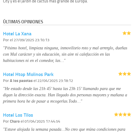
City y es el jardín de cactus más grande de Europa.
ÚLTIMAS OPINIONES
Hotel La Xana
Por
el 27/09/2025 23:10:13
"Pésimo hotel, limpieza ninguna, inmovilisrio roto y mal arrerglo, dueñas
con Mal carácter y sin educación, sin aire ni calefacción en las
habitaciones ni en el comedor, las…"
Hotel Htop Molinos Park
Por
A los pasotas
el 22/04/2025 23:18:12
"He estado desde las 21h 45’ hasta las 23h 15’ llamando para que me
digan la dirección exacta. Han llegado dos personas mayores y mañana a
primera hora he de pasar a recogerlas.Todo…"
Hotel Los Tilos
Por
Charo
el 01/04/2025 17:44:54
"Estuve alojada la semana pasada...No creo que reúna condiciones para