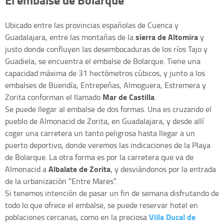
Ubicado entre las provincias españolas de Cuenca y
sierra de Altomira
Guadalajara, entre las montañas de la
y
justo donde confluyen las desembocaduras de los ríos Tajo y
Guadiela, se encuentra el embalse de Bolarque. Tiene una
capacidad máxima de 31 hectómetros cúbicos, y junto a los
embalses de Buendía, Entrepeñas, Almoguera, Estremera y
Mar de Castilla
Zorita conforman el llamado
.
Se puede llegar al embalse de dos formas. Una es cruzando el
pueblo de Almonacid de Zorita, en Guadalajara, y desde allí
coger una carretera un tanto peligrosa hasta llegar a un
puerto deportivo, donde veremos las indicaciones de la Playa
de Bolarque. La otra forma es por la carretera que va de
Albalate de Zorita
Almonacid a
, y desviándonos por la entrada
de la urbanización “Entre Mares”.
Si tenemos intención de pasar un fin de semana disfrutando de
todo lo que ofrece el embalse, se puede reservar hotel en
Villa Ducal de
poblaciones cercanas, como en la preciosa