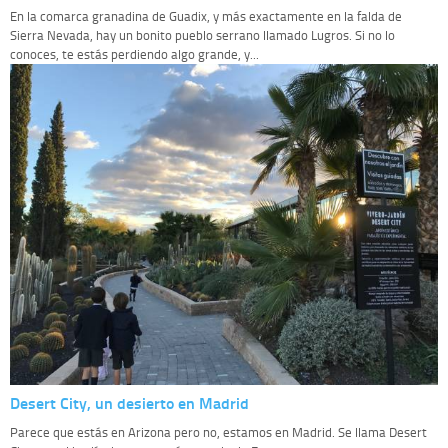
En la comarca granadina de Guadix, y más exactamente en la falda de
Sierra Nevada, hay un bonito pueblo serrano llamado Lugros. Si no lo
conoces, te estás perdiendo algo grande, y...
Desert City, un desierto en Madrid
Parece que estás en Arizona pero no, estamos en Madrid. Se llama Desert