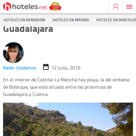
La Playa de Bolarque, en
HOTELES EN BENIDORM
HOTELES EN MADRID
HOTELES EN BARCELO
Guadalajara
Belén Valdehita
12 Julio, 2019
En el interior de Castilla-La Mancha hay playa, la del embalse
de Bolarque, que está situado entre las provincias de
Guadalajara y Cuenca.