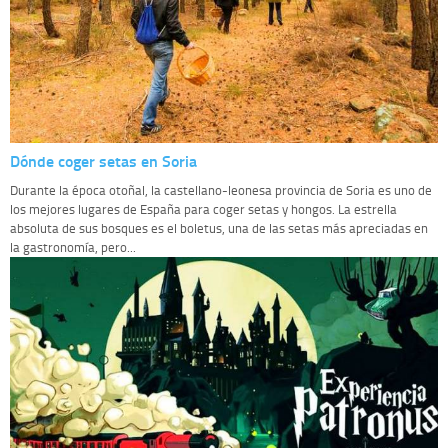
Dónde coger setas en Soria
Durante la época otoñal, la castellano-leonesa provincia de Soria es uno de
los mejores lugares de España para coger setas y hongos. La estrella
absoluta de sus bosques es el boletus, una de las setas más apreciadas en
la gastronomía, pero...