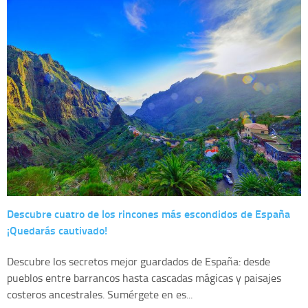
Descubre cuatro de los rincones más escondidos de España
¡Quedarás cautivado!
Descubre los secretos mejor guardados de España: desde
pueblos entre barrancos hasta cascadas mágicas y paisajes
costeros ancestrales. Sumérgete en es...