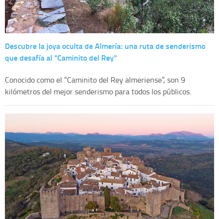
Descubre la joya oculta de Almería: una ruta de senderismo
que desafía al "Caminito del Rey"
Conocido como el “Caminito del Rey almeriense”, son 9
kilómetros del mejor senderismo para todos los públicos.