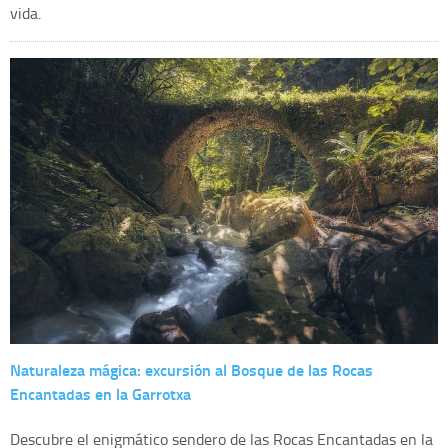
vida.
Naturaleza mágica: excursión al Bosque de las Rocas
Encantadas en la Garrotxa
Descubre el enigmático sendero de las Rocas Encantadas en la