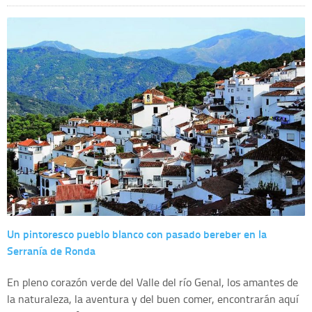
Un pintoresco pueblo blanco con pasado bereber en la
Serranía de Ronda
En pleno corazón verde del Valle del río Genal, los amantes de
la naturaleza, la aventura y del buen comer, encontrarán aquí