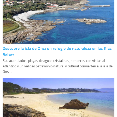
Descubre la isla de Ons: un refugio de naturaleza en las Rías
Baixas
Sus acantilados, playas de aguas cristalinas, senderos con vistas al
Atlántico y un valioso patrimonio natural y cultural convierten a la isla de
Ons ...