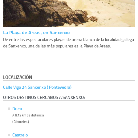
La Playa de Areas, en Sanxenxo
De entre las espectaculares playas de arena blanca de la localidad gallega
de Sanxenxo, una de las más populares es la Playa de Areas.
LOCALIZACIÓN
Calle Vigo 24 Sanxenxo ( Pontevedra)
OTROS DESTINOS CERCANOS A SANXENXO:
Bueu
A 8.73 km de distancia
( 3 hoteles )
Castrelo