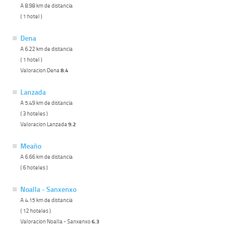
A 8.98 km de distancia
( 1 hotel )
Dena
A 6.22 km de distancia
( 1 hotel )
Valoracion Dena
8.4
Lanzada
A 5.49 km de distancia
( 3 hoteles )
Valoracion Lanzada
9.2
Meaño
A 6.66 km de distancia
( 6 hoteles )
Noalla - Sanxenxo
A 4.15 km de distancia
( 12 hoteles )
Valoracion Noalla - Sanxenxo
6.3