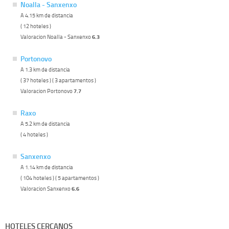
Noalla - Sanxenxo
A 4.15 km de distancia
( 12 hoteles )
Valoracion Noalla - Sanxenxo
6.3
Portonovo
A 1.3 km de distancia
( 37 hoteles ) ( 3 apartamentos )
Valoracion Portonovo
7.7
Raxo
A 5.2 km de distancia
( 4 hoteles )
Sanxenxo
A 1.14 km de distancia
( 104 hoteles ) ( 5 apartamentos )
Valoracion Sanxenxo
6.6
HOTELES CERCANOS