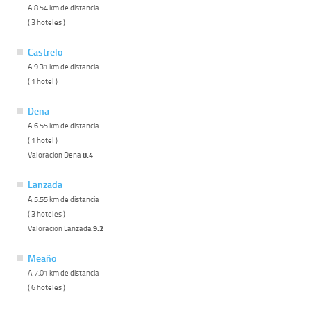
A 8.54 km de distancia
( 3 hoteles )
Castrelo
A 9.31 km de distancia
( 1 hotel )
Dena
A 6.55 km de distancia
( 1 hotel )
Valoracion Dena
8.4
Lanzada
A 5.55 km de distancia
( 3 hoteles )
Valoracion Lanzada
9.2
Meaño
A 7.01 km de distancia
( 6 hoteles )