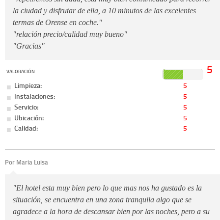
la ciudad y disfrutar de ella, a 10 minutos de las excelentes
termas de Orense en coche."
"relación precio/calidad muy bueno"
"Gracias"
5
VALORACIÓN
Limpieza:
5
Instalaciones:
5
Servicio:
5
Ubicación:
5
Calidad:
5
Por Maria Luisa
"El hotel esta muy bien pero lo que mas nos ha gustado es la
situación, se encuentra en una zona tranquila algo que se
agradece a la hora de descansar bien por las noches, pero a su