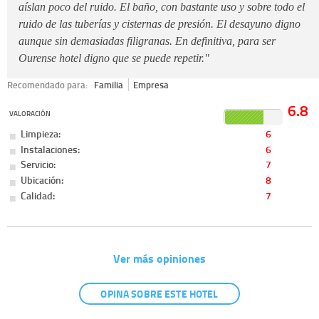
aíslan poco del ruido. El baño, con bastante uso y sobre todo el
ruido de las tuberías y cisternas de presión. El desayuno digno
aunque sin demasiadas filigranas. En definitiva, para ser
Ourense hotel digno que se puede repetir."
Recomendado para:
Familia
Empresa
6.8
VALORACIÓN
Limpieza:
6
Instalaciones:
6
Servicio:
7
Ubicación:
8
Calidad:
7
Ver más opiniones
OPINA SOBRE ESTE HOTEL