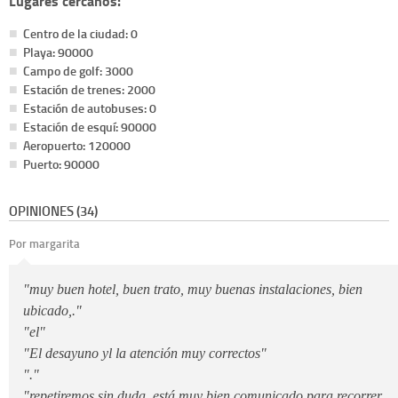
Lugares cercanos:
Centro de la ciudad: 0
Playa: 90000
Campo de golf: 3000
Estación de trenes: 2000
Estación de autobuses: 0
Estación de esquí: 90000
Aeropuerto: 120000
Puerto: 90000
OPINIONES (34)
Por margarita
"muy buen hotel, buen trato, muy buenas instalaciones, bien
ubicado,."
"el"
"El desayuno yl la atención muy correctos"
"."
"repetiremos sin duda, está muy bien comunicado para recorrer