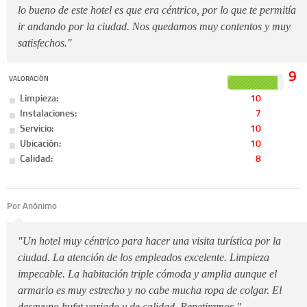
lo bueno de este hotel es que era céntrico, por lo que te permitía
ir andando por la ciudad. Nos quedamos muy contentos y muy
satisfechos."
9
VALORACIÓN
Limpieza:
10
Instalaciones:
7
Servicio:
10
Ubicación:
10
Calidad:
8
Por Anónimo
"Un hotel muy céntrico para hacer una visita turística por la
ciudad. La atención de los empleados excelente. Limpieza
impecable. La habitación triple cómoda y amplia aunque el
armario es muy estrecho y no cabe mucha ropa de colgar. El
desayuno bufet variado y de calidad. Repetiremos."