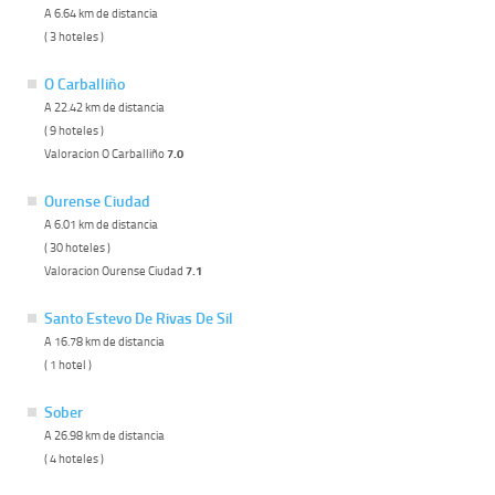
A 6.64 km de distancia
( 3 hoteles )
O Carballiño
A 22.42 km de distancia
( 9 hoteles )
Valoracion O Carballiño
7.0
Ourense Ciudad
A 6.01 km de distancia
( 30 hoteles )
Valoracion Ourense Ciudad
7.1
Santo Estevo De Rivas De Sil
A 16.78 km de distancia
( 1 hotel )
Sober
A 26.98 km de distancia
( 4 hoteles )