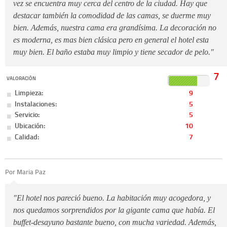
vez se encuentra muy cerca del centro de la ciudad. Hay que
destacar también la comodidad de las camas, se duerme muy
bien. Además, nuestra cama era grandísima. La decoración no
es moderna, es mas bien clásica pero en general el hotel esta
muy bien. El baño estaba muy limpio y tiene secador de pelo."
7
VALORACIÓN
Limpieza:
9
Instalaciones:
5
Servicio:
5
Ubicación:
10
Calidad:
7
Por Maria Paz
"El hotel nos pareció bueno. La habitación muy acogedora, y
nos quedamos sorprendidos por la gigante cama que había. El
buffet-desayuno bastante bueno, con mucha variedad. Además,