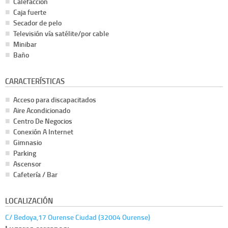
Calefacción
Caja fuerte
Secador de pelo
Televisión vía satélite/por cable
Minibar
Baño
CARACTERÍSTICAS
Acceso para discapacitados
Aire Acondicionado
Centro De Negocios
Conexión A Internet
Gimnasio
Parking
Ascensor
Cafetería / Bar
LOCALIZACIÓN
C/ Bedoya,17 Ourense Ciudad (32004 Ourense)