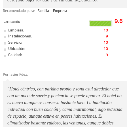
Recomendado para:
Familia
Empresa
9.6
VALORACIÓN
Limpieza:
10
Instalaciones:
9
Servicio:
10
Ubicación:
10
Calidad:
9
Por Javier Fdez.
"Hotel céntrico, con parking propio y zona azul alrededor que
con un poco de suerte y paciencia se puede aparcar. El hotel no
es nuevo aunque se conserva bastante bien. La habitación
individual con buen colchón y cama matrimonial, algo reducida
de espacio, aunque estuve en peores habitaciones. El
climatizador bastante ruidoso, las ventanas, aunque dobles,