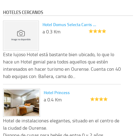
HOTELES CERCANOS
Hotel Domus Selecta Carris …
a 0.3 Km
Este lujoso Hotel está bastante bien ubicado, lo que lo
hace un Hotel genial para todos aquellos que estén
interesados en hacer turismo en Ourense. Cuenta con 40
hab equipas con: Bañera, cama do...
Hotel Princess
a 0.4 Km
Hotel de instalaciones elegantes, situado en el centro de
la ciudad de Ourense.
Dispone de cunas para bebés de entre 0 y 2 años.