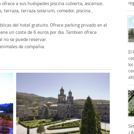
reg
n ofrece a sus huéspedes piscina cubierta, ascensor,
, terraza, terraza solarium, comedor, piscina...
blicas del hotel gratuito. Ofrece parking privado en el
tiene un coste de 6 euros por dia. Tambien ofrece
al no se puede reservar.
 animales de compañia.
El 
ce
loc
ce
alo
Sin
/ A