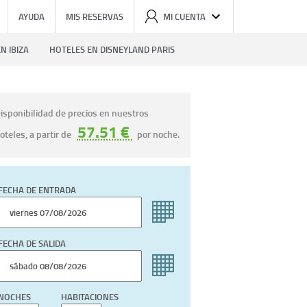
AYUDA
MIS RESERVAS
MI CUENTA
N IBIZA
HOTELES EN DISNEYLAND PARIS
isponibilidad de precios en nuestros
57.51 €
oteles, a partir de
por noche.
FECHA DE ENTRADA
FECHA DE SALIDA
NOCHES
HABITACIONES