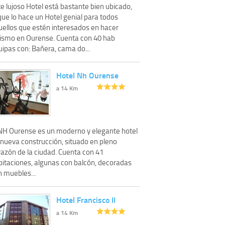
e lujoso Hotel está bastante bien ubicado,
que lo hace un Hotel genial para todos
uellos que estén interesados en hacer
rismo en Ourense. Cuenta con 40 hab
uipas con: Bañera, cama do...
Hotel Nh Ourense
a 14 Km
 NH Ourense es un moderno y elegante hotel
 nueva construcción, situado en pleno
razón de la ciudad. Cuenta con 41
bitaciones, algunas con balcón, decoradas
n muebles...
Hotel Francisco II
a 14 Km