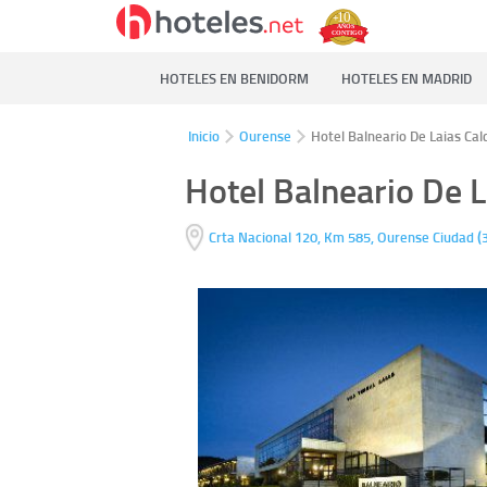
HOTELES EN BENIDORM
HOTELES EN MADRID
Inicio
Ourense
Hotel Balneario De Laias Cal
Hotel Balneario De L
(
Crta Nacional 120, Km 585,
Ourense Ciudad