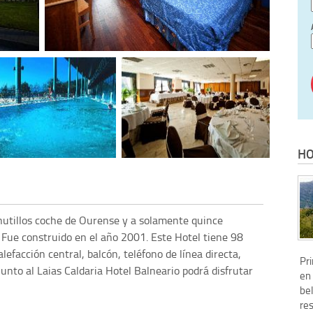
HO
nutillos coche de Ourense y a solamente quince
. Fue construido en el año 2001. Este Hotel tiene 98
lefacción central, balcón, teléfono de línea directa,
Pr
 Junto al Laias Caldaria Hotel Balneario podrá disfrutar
en 
bel
re