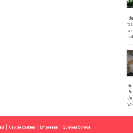
Ide
tra
wi-
ha
Bon
Pu
de 
wi-
dad
Uso de cookies
Empresas
Quiénes Somos