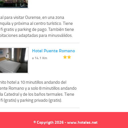
al para visitar Ourense, en una zona
nquila y próxima al centro turístico. Tiene
fi gratis y parking de pago. También tiene
bitaciones adaptadas para minusválidos.
Hotel Puente Romano
a 14.1 Km
ito hotel a 10 minutillos andando del
ente Romano y a solo 8 minutillos andando
la Catedral y de los baños termales. Tiene
fi (gratis) y parking privado (gratis).
© Copyrigth 2026 - www.hoteles.net