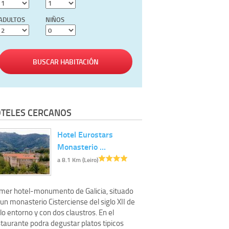
ADULTOS
NIÑOS
BUSCAR HABITACIÓN
TELES CERCANOS
Hotel Eurostars
Monasterio …
a 8.1 Km (Leiro)
imer hotel-monumento de Galicia, situado
un monasterio Cisterciense del siglo XII de
lo entorno y con dos claustros. En el
staurante podra degustar platos tipicos