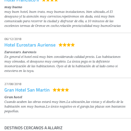
muy bueno
muy buen hotel, buen trato, muy buenas instalaciones, bien ubicado,.el El
desayuno yl la atención muy correctos.repetiremos sin duda, está muy bien
comunicado para recorrer la ciudad y disfrutar de ella, a 10 minutos de las
excelentes termas de Orense en coche.relación precio/calidad muy buenoGracias
06/12/2018
Hotel Eurostars Auriense
Eurostars Aurensis
En general el hotel está muy bien considerando calidad precio. Las habitaciones
muy cómodas, el desayuno muy completo. La única pega es la deficiente
insonorización de las habitaciones. Oyes al de la habitación de al lado como si
estuviera en la tuya.
27/08/2018
Gran Hotel San Martin
Gran hotel
Cuando acaben las obras estará muy bien.La ubicación,las vistas y el diseño de la
habitación son muy buenas.Lo único negativo es el garaje,las plazas son bastantes
pequeñas.
DESTINOS CERCANOS A ALLARIZ