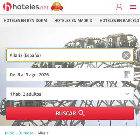
HOTELES EN BENIDORM
HOTELES EN MADRID
HOTELES EN BARCEL
4
Hoteles en Allariz
BUSCAR
Inicio
Ourense
Allariz