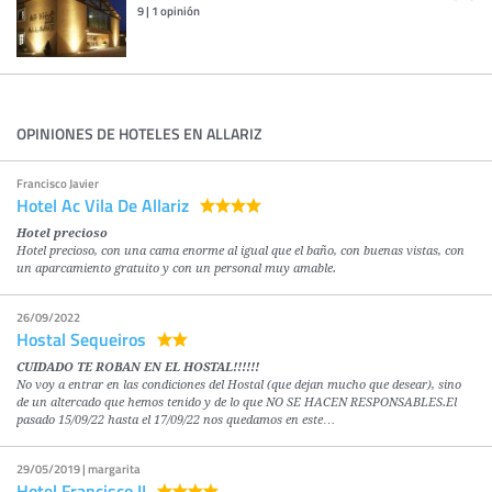
9
|
1
opinión
OPINIONES DE HOTELES EN ALLARIZ
Francisco Javier
Hotel Ac Vila De Allariz
Hotel precioso
Hotel precioso, con una cama enorme al igual que el baño, con buenas vistas, con
un aparcamiento gratuito y con un personal muy amable.
26/09/2022
Hostal Sequeiros
CUIDADO TE ROBAN EN EL HOSTAL!!!!!!
No voy a entrar en las condiciones del Hostal (que dejan mucho que desear), sino
de un altercado que hemos tenido y de lo que NO SE HACEN RESPONSABLES.El
pasado 15/09/22 hasta el 17/09/22 nos quedamos en este…
29/05/2019 | margarita
Hotel Francisco II