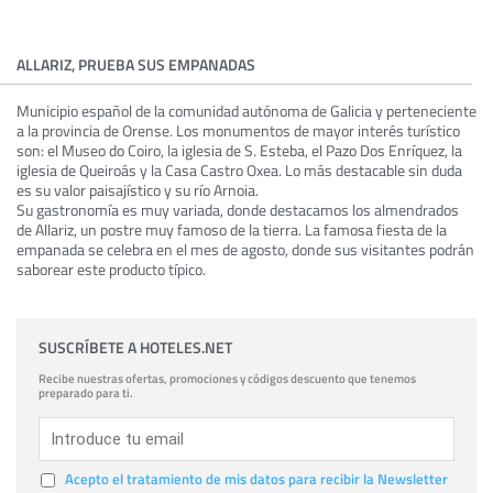
ALLARIZ, PRUEBA SUS EMPANADAS
Municipio español de la comunidad autónoma de Galicia y perteneciente
a la provincia de Orense. Los monumentos de mayor interés turístico
son: el Museo do Coiro, la iglesia de S. Esteba, el Pazo Dos Enríquez, la
iglesia de Queiroás y la Casa Castro Oxea. Lo más destacable sin duda
es su valor paisajístico y su río Arnoia.
Su gastronomía es muy variada, donde destacamos los almendrados
de Allariz, un postre muy famoso de la tierra. La famosa fiesta de la
empanada se celebra en el mes de agosto, donde sus visitantes podrán
saborear este producto típico.
SUSCRÍBETE A HOTELES.NET
Recibe nuestras ofertas, promociones y códigos descuento que tenemos
preparado para ti.
Acepto el tratamiento de mis datos para recibir la Newsletter