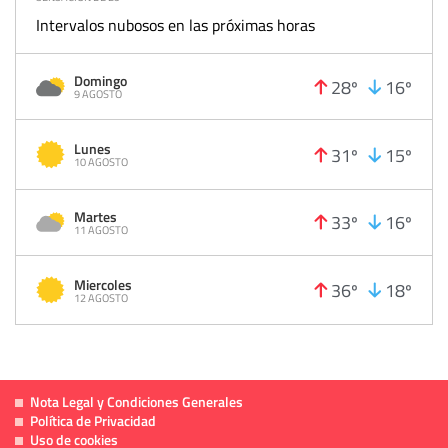
Intervalos nubosos en las próximas horas
Domingo
28º
16º
9 AGOSTO
Lunes
31º
15º
10 AGOSTO
Martes
33º
16º
11 AGOSTO
Miercoles
36º
18º
12 AGOSTO
Nota Legal y Condiciones Generales
Política de Privacidad
Uso de cookies