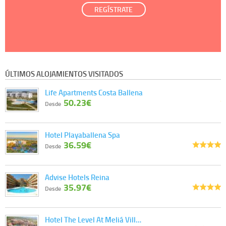
REGÍSTRATE
ÚLTIMOS ALOJAMIENTOS VISITADOS
Life Apartments Costa Ballena
50.23€
Desde
Hotel Playaballena Spa
36.59€
Desde
Advise Hotels Reina
35.97€
Desde
Hotel The Level At Meliá Vill…