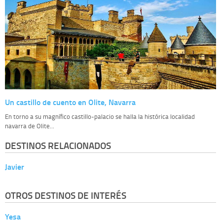
Un castillo de cuento en Olite, Navarra
En torno a su magnífico castillo-palacio se halla la histórica localidad
navarra de Olite...
DESTINOS RELACIONADOS
Javier
OTROS DESTINOS DE INTERÉS
Yesa