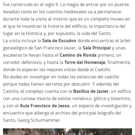
fue construido en el siglo X. La magia de entrar por un puente
levadizo como en los cuentos medievales va a permanecer
durante toda la visita al interior que es un completo museo en
el que te muestran la historia del edificio, la importancia del
lugar en la Historia y, por supuesto, la vida del Santo.
Sala de Escudos
La visita incluye la
donde encuentras el árbol
Sala Principal
genealógico de San Francisco Javier, la
y unas
Camino de Ronda
escaleras te llevan hasta el
primero, un
Torre del Homenaje
corredor defensivo, y hasta la
, finalmente,
donde te esperan las mejores vistas desde el Castillo.
No dudes en investigar en todas las estancias del castillo
porque todas tienen secretos por descubrir. Y además del
Basílica de Javier
Castillo, el complejo cuenta con la
, un edifico
con una curiosa mezcla de estilos románico, gótico y bizantino,
Aula Francisco de Jasso
y con el
, un espacio de investigación y
encuentro que alberga el archivo del principal biógrafo del
Santo, Georg Schurhammer.