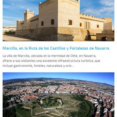
Marcilla, en la Ruta de los Castillos y Fortalezas de Navarra
La villa de Marcilla, ubicada en la merindad de Olite, en Navarra,
ofrece a sus visitantes una excelente infraestructura turística, que
incluye gastronomía, hoteles, naturaleza y ocio...