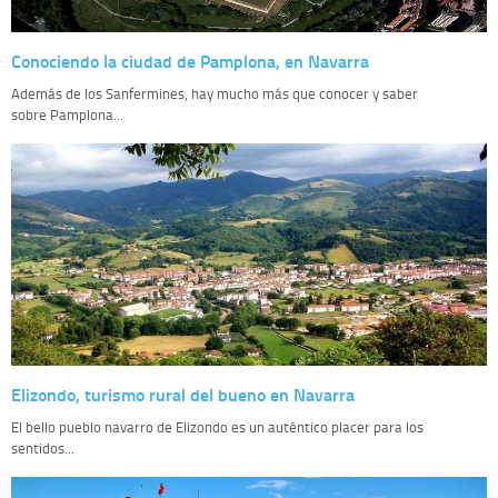
Conociendo la ciudad de Pamplona, en Navarra
Además de los Sanfermines, hay mucho más que conocer y saber
sobre Pamplona...
Elizondo, turismo rural del bueno en Navarra
El bello pueblo navarro de Elizondo es un auténtico placer para los
sentidos...