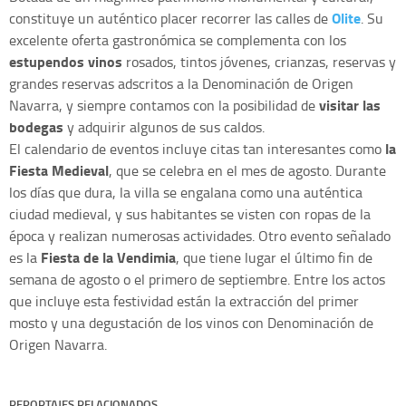
Olite
constituye un auténtico placer recorrer las calles de
. Su
excelente oferta gastronómica se complementa con los
estupendos vinos
rosados, tintos jóvenes, crianzas, reservas y
grandes reservas adscritos a la Denominación de Origen
visitar las
Navarra, y siempre contamos con la posibilidad de
bodegas
y adquirir algunos de sus caldos.
la
El calendario de eventos incluye citas tan interesantes como
Fiesta Medieval
, que se celebra en el mes de agosto. Durante
los días que dura, la villa se engalana como una auténtica
ciudad medieval, y sus habitantes se visten con ropas de la
época y realizan numerosas actividades. Otro evento señalado
Fiesta de la Vendimia
es la
, que tiene lugar el último fin de
semana de agosto o el primero de septiembre. Entre los actos
que incluye esta festividad están la extracción del primer
mosto y una degustación de los vinos con Denominación de
Origen Navarra.
REPORTAJES RELACIONADOS