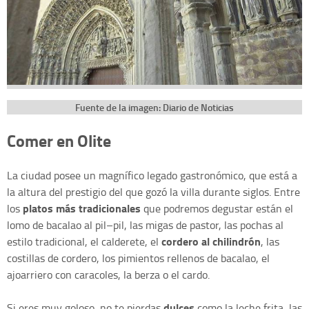
Fuente de la imagen: Diario de Noticias
Comer en Olite
La ciudad posee un magnífico legado gastronómico, que está a
la altura del prestigio del que gozó la villa durante siglos. Entre
platos más tradicionales
los
que podremos degustar están el
lomo de bacalao al pil–pil, las migas de pastor, las pochas al
cordero al chilindrón
estilo tradicional, el calderete, el
, las
costillas de cordero, los pimientos rellenos de bacalao, el
ajoarriero con caracoles, la berza o el cardo.
dulces
Si eres muy goloso, no te pierdas
como la leche frita, las