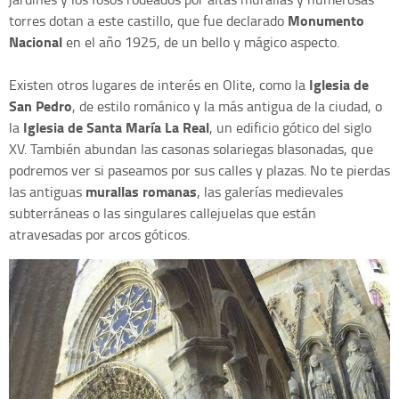
Monumento
torres dotan a este castillo, que fue declarado
Nacional
en el año 1925, de un bello y mágico aspecto.
Iglesia de
Existen otros lugares de interés en Olite, como la
San Pedro
, de estilo románico y la más antigua de la ciudad, o
Iglesia de Santa María La Real
la
, un edificio gótico del siglo
XV. También abundan las casonas solariegas blasonadas, que
podremos ver si paseamos por sus calles y plazas. No te pierdas
murallas romanas
las antiguas
, las galerías medievales
subterráneas o las singulares callejuelas que están
atravesadas por arcos góticos.