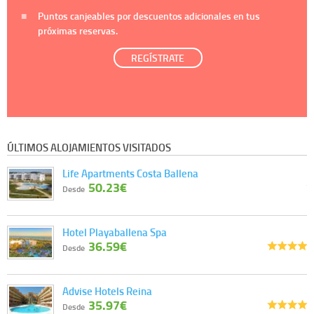
Puntos canjeables por descuentos adicionales en tus
próximas reservas.
REGÍSTRATE
ÚLTIMOS ALOJAMIENTOS VISITADOS
Life Apartments Costa Ballena
50.23€
Desde
Hotel Playaballena Spa
36.59€
Desde
Advise Hotels Reina
35.97€
Desde