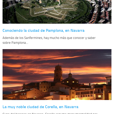
Conociendo la ciudad de Pamplona, en Navarra
Además de los Sanfermines, hay mucho más que conocer y saber
sobre Pamplona...
La muy noble ciudad de Corella, en Navarra
Cuna del barroco en Navarra, Corella rezuma monumentalidad por