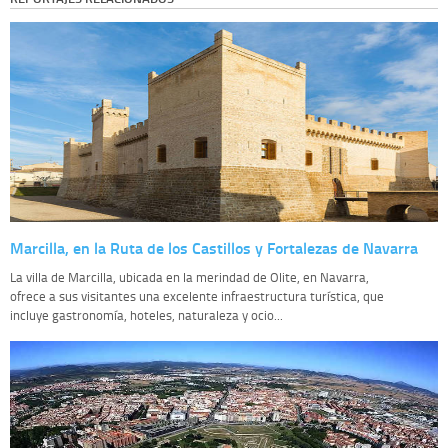
Marcilla, en la Ruta de los Castillos y Fortalezas de Navarra
La villa de Marcilla, ubicada en la merindad de Olite, en Navarra,
ofrece a sus visitantes una excelente infraestructura turística, que
incluye gastronomía, hoteles, naturaleza y ocio...