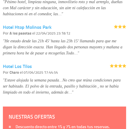
"Pésimo hotel, limpieza ninguna, inmovilisrio roto y mal arrerglo, dueñas
con Mal carácter y sin educación, sin aire ni calefacción en las
habitaciones ni en el comedor, las…"
Hotel Htop Molinos Park
Por
A los pasotas
el 22/04/2025 23:18:12
"He estado desde las 21h 45’ hasta las 23h 15’ llamando para que me
digan la dirección exacta. Han llegado dos personas mayores y mañana a
primera hora he de pasar a recogerlas.Todo…"
Hotel Los Tilos
Por
Charo
el 01/04/2025 17:44:54
"Estuve alojada la semana pasada...No creo que reúna condiciones para
ser habitado. El polvo de la entrada, pasillo y habitación , no se había
limpiado en todo el invierno, además de…"
NUESTRAS OFERTAS
Descuento directo entre
1%
y
7%
en todas tus reservas.