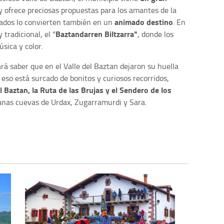
 y ofrece preciosas propuestas para los amantes de la
animado destino
cados lo convierten también en un
. En
Baztandarren Biltzarra"
 tradicional, el "
, donde los
música y color.
rá saber que en el Valle del Baztan dejaron su huella
 eso está surcado de bonitos y curiosos recorridos,
 Baztan, la Ruta de las Brujas y el Sendero de los
anas cuevas de Urdax, Zugarramurdi y Sara.