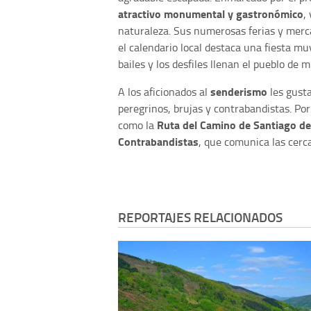
atractivo monumental y gastronómico
,
naturaleza. Sus numerosas ferias y mer
el calendario local destaca una fiesta muy
bailes y los desfiles llenan el pueblo de 
senderismo
A los aficionados al
les gusta
peregrinos, brujas y contrabandistas. Por
Ruta del Camino de Santiago del
como la
Contrabandistas
, que comunica las cerc
REPORTAJES RELACIONADOS