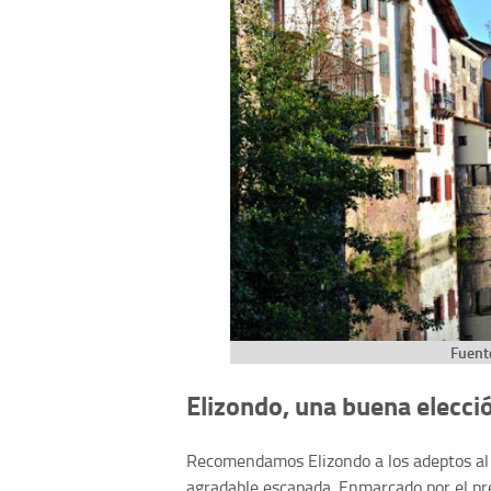
Fuent
Elizondo, una buena elecci
Recomendamos Elizondo a los adeptos al 
agradable escapada. Enmarcado por el pre