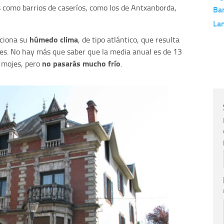
 como barrios de caseríos, como los de Antxanborda,
Ba
La
húmedo clima
rciona su
, de tipo atlántico, que resulta
es. No hay más que saber que la media anual es de 13
no pasarás mucho frío
e mojes, pero
.