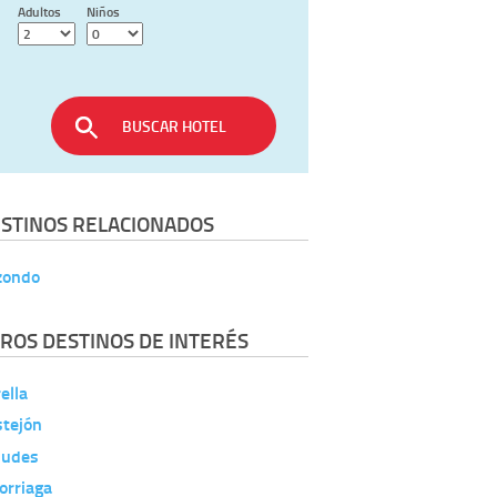
Adultos
Niños
BUSCAR HOTEL
STINOS RELACIONADOS
zondo
ROS DESTINOS DE INTERÉS
ella
stejón
dudes
orriaga