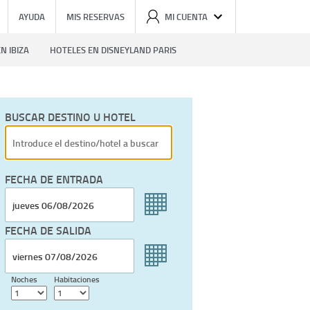
AYUDA
MIS RESERVAS
MI CUENTA
N IBIZA
HOTELES EN DISNEYLAND PARIS
BUSCAR DESTINO U HOTEL
FECHA DE ENTRADA
FECHA DE SALIDA
Noches
Habitaciones