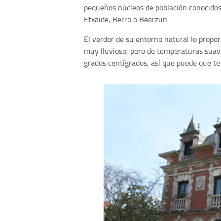
pequeños núcleos de población conocidos
Etxaide, Berro o Bearzun.
El verdor de su entorno natural lo propo
muy lluvioso, pero de temperaturas suav
grados centígrados, así que puede que t