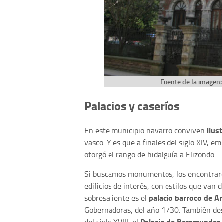
Fuente de la imagen:
Palacios y caseríos
ilus
En este municipio navarro conviven
vasco. Y es que a finales del siglo XIV, e
otorgó el rango de hidalguía a Elizondo.
Si buscamos monumentos, los encontrare
edificios de interés, con estilos que van 
palacio barroco de A
sobresaliente es el
Gobernadoras, del año 1730. También des
Palacio de Beramundea
del siglo XVIII, el