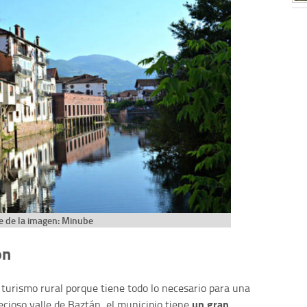
e de la imagen: Minube
ón
turismo rural porque tiene todo lo necesario para una
un gran
cioso valle de Baztán, el municipio tiene