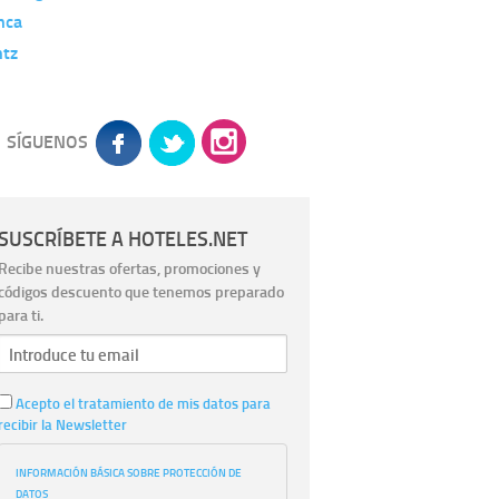
nca
ntz
SÍGUENOS
SUSCRÍBETE A HOTELES.NET
Recibe nuestras ofertas, promociones y
códigos descuento que tenemos preparado
para ti.
Acepto el tratamiento de mis datos para
recibir la Newsletter
INFORMACIÓN BÁSICA SOBRE PROTECCIÓN DE
DATOS