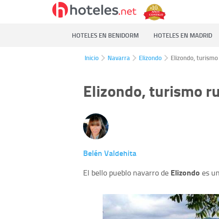
HOTELES EN BENIDORM
HOTELES EN MADRID
Inicio
Navarra
Elizondo
Elizondo, turismo
Elizondo, turismo r
Belén Valdehita
Elizondo
El bello pueblo navarro de
es un