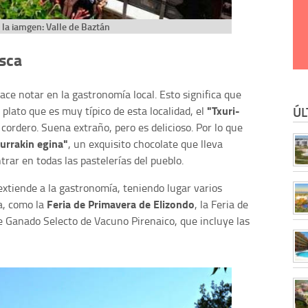
 la iamgen: Valle de Baztán
asca
ace notar en la gastronomía local. Esto significa que
"Txuri-
ÚL
lato que es muy típico de esta localidad, el
 cordero. Suena extraño, pero es delicioso. Por lo que
"urrakin egina"
, un exquisito chocolate que lleva
rar en todas las pastelerías del pueblo.
 extiende a la gastronomía, teniendo lugar varios
Feria de Primavera de Elizondo
a, como la
, la Feria de
 Ganado Selecto de Vacuno Pirenaico, que incluye las