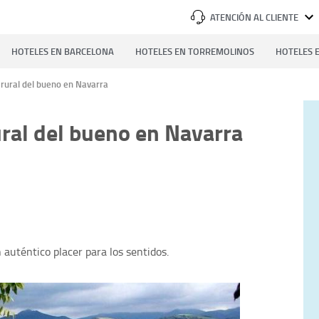
ATENCIÓN AL CLIENTE
HOTELES EN BARCELONA
HOTELES EN TORREMOLINOS
HOTELES E
 rural del bueno en Navarra
ural del bueno en Navarra
 auténtico placer para los sentidos.