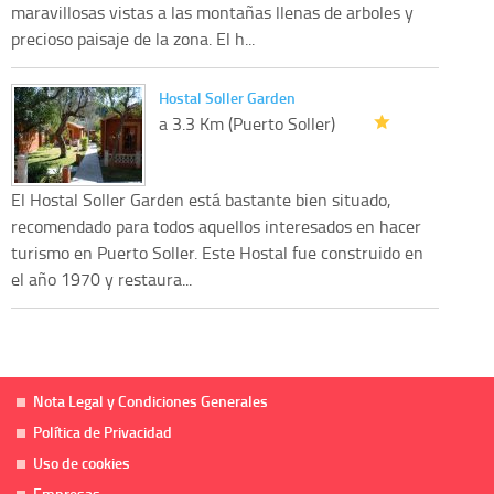
maravillosas vistas a las montañas llenas de arboles y
precioso paisaje de la zona. El h...
Hostal Soller Garden
a 3.3 Km (Puerto Soller)
El Hostal Soller Garden está bastante bien situado,
recomendado para todos aquellos interesados en hacer
turismo en Puerto Soller. Este Hostal fue construido en
el año 1970 y restaura...
Nota Legal y Condiciones Generales
Política de Privacidad
Uso de cookies
Empresas