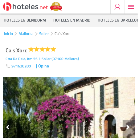
HOTELES EN BENIDORM
HOTELES EN MADRID
HOTELES EN BARCELO
Inicio
Mallorca
Soller
Ca's Xorc
Ca's Xorc
(
)
Ctra De Deia, Km 56.1
Soller
07100
Mallorca
| Opina
971638280