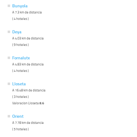
Bunyola
A 7.3 km de distancia
( 4 hoteles )
Deya
A 4.03 km de distancia
( 9 hoteles )
Fornalutx
A 4.83 km de distancia
( 4 hoteles )
Lloseta
A 16.48 km de distancia
( 3 hoteles )
Valoracion Lloseta
8.6
Orient
A 7.78 km de distancia
( 5 hoteles )