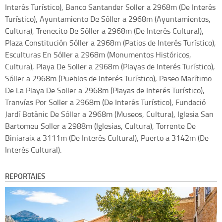
Interés Turístico), Banco Santander Soller a 2968m (De Interés
Turístico), Ayuntamiento De Sóller a 2968m (Ayuntamientos,
Cultura), Trenecito De Sóller a 2968m (De Interés Cultural),
Plaza Constitución Sóller a 2968m (Patios de Interés Turístico),
Esculturas En Sóller a 2968m (Monumentos Históricos,
Cultura), Playa De Soller a 2968m (Playas de Interés Turístico),
Sóller a 2968m (Pueblos de Interés Turístico), Paseo Marítimo
De La Playa De Soller a 2968m (Playas de Interés Turístico),
Tranvías Por Soller a 2968m (De Interés Turístico), Fundació
Jardí Botànic De Sóller a 2968m (Museos, Cultura), Iglesia San
Bartomeu Soller a 2988m (Iglesias, Cultura), Torrente De
Biniaraix a 3111m (De Interés Cultural), Puerto a 3142m (De
Interés Cultural).
REPORTAJES