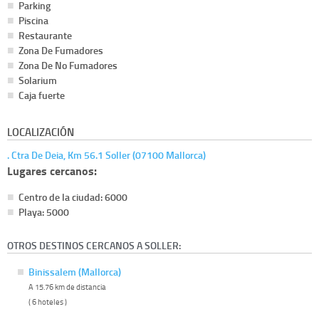
Parking
Piscina
Restaurante
Zona De Fumadores
Zona De No Fumadores
Solarium
Caja fuerte
LOCALIZACIÓN
. Ctra De Deia, Km 56.1 Soller (07100 Mallorca)
Lugares cercanos:
Centro de la ciudad: 6000
Playa: 5000
OTROS DESTINOS CERCANOS A SOLLER:
Binissalem (Mallorca)
A 15.76 km de distancia
( 6 hoteles )