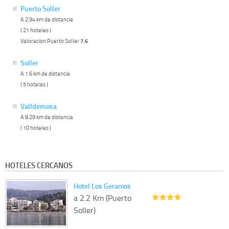
Puerto Soller
A 2.94 km de distancia
( 21 hoteles )
Valoracion Puerto Soller
7.6
Soller
A 1.6 km de distancia
( 5 hoteles )
Valldemosa
A 8.29 km de distancia
( 10 hoteles )
HOTELES CERCANOS
Hotel Los Geranios
a 2.2 Km (Puerto
Soller)