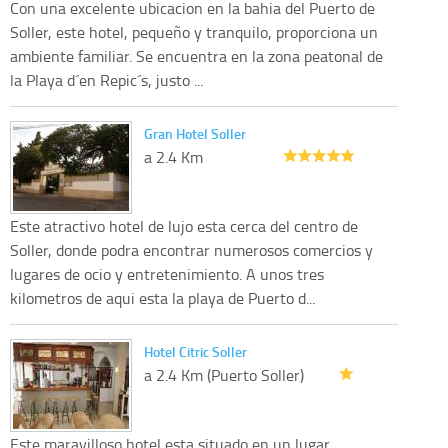
Con una excelente ubicacion en la bahia del Puerto de
Soller, este hotel, pequeño y tranquilo, proporciona un
ambiente familiar. Se encuentra en la zona peatonal de
la Playa d´en Repic´s, justo ...
Gran Hotel Soller
a 2.4 Km
Este atractivo hotel de lujo esta cerca del centro de
Soller, donde podra encontrar numerosos comercios y
lugares de ocio y entretenimiento. A unos tres
kilometros de aqui esta la playa de Puerto d...
Hotel Citric Soller
a 2.4 Km (Puerto Soller)
Este maravilloso hotel esta situado en un lugar