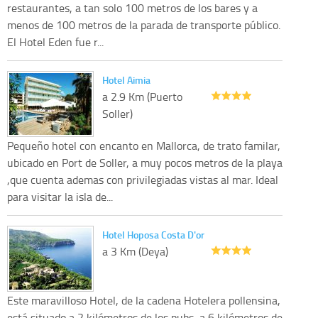
restaurantes, a tan solo 100 metros de los bares y a
menos de 100 metros de la parada de transporte público.
El Hotel Eden fue r...
Hotel Aimia
a 2.9 Km (Puerto
Soller)
Pequeño hotel con encanto en Mallorca, de trato familar,
ubicado en Port de Soller, a muy pocos metros de la playa
,que cuenta ademas con privilegiadas vistas al mar. Ideal
para visitar la isla de...
Hotel Hoposa Costa D'or
a 3 Km (Deya)
Este maravilloso Hotel, de la cadena Hotelera pollensina,
está situado a 2 kilómetros de los pubs, a 6 kilómetros de