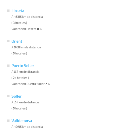
Lloseta
A 16.86 km de distancia
( 3 hoteles )
Valoracion Lloseta
8.6
Orient
A 9.08 km de distancia
( 5 hoteles )
Puerto Soller
A 0.2 km de distancia
( 21 hoteles )
Valoracion Puerto Soller
7.6
Soller
A 2.4 km de distancia
( 5 hoteles )
Valldemosa
A 10.96 km de distancia