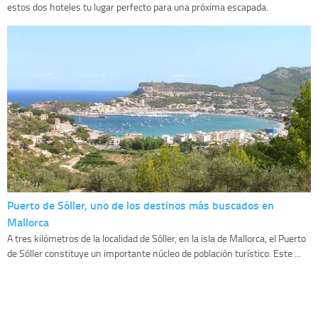
estos dos hoteles tu lugar perfecto para una próxima escapada.
Puerto de Sóller, uno de los destinos más buscados en
Mallorca
A tres kilómetros de la localidad de Sóller, en la isla de Mallorca, el Puerto
de Sóller constituye un importante núcleo de población turístico. Este ...