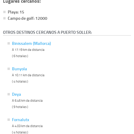
Lugares cercanos:
Playa: 15
Campo de golf: 12000
OTROS DESTINOS CERCANOS A PUERTO SOLLER:
Binissalem (Mallorca)
A 17.19 km de distancia
( 6 hoteles )
Bunyola
A 10.11 km de distancia
( 4 hoteles )
Deya
A 6.46 km de distancia
( 9 hoteles )
Fornalutx
A 4.03 km de distancia
( 4 hoteles )