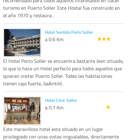
recomendado para todos aquellos interesados en hacer
turismo en Puerto Soller. Este Hostal fue construido en
el año 1970 y restaura...
Hotel Sentido Porto Soller
a 0.6 Km
El Hotel Porto Soller se encuentra bastante bien situado,
lo que lo hace un Hotel perfecto para todos aquellos que
quieran visitar Puerto Soller. Todas las habitaciones
tienen caja fuerte, ba&ntild...
Hotel Citric Soller
a 0.7 Km
Este maravilloso hotel esta situado en un lugar
privilegiado con unas vistas inigualables, directamente