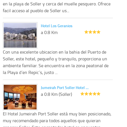
en la playa de Soller y cerca del muelle pesquero. Ofrece
facil acceso al pueblo de Soller us...
Hotel Los Geranios
a 0.8 Km
Con una excelente ubicacion en la bahia del Puerto de
Soller, este hotel, pequeño y tranquilo, proporciona un
ambiente familiar. Se encuentra en la zona peatonal de
la Playa d´en Repic´s, justo ...
Jumeirah Port Soller Hotel …
a 0.8 Km (Soller)
El Hotel Jumeirah Port Soller está muy bien posicionado,
muy recomendado para todos aquellos que quieran