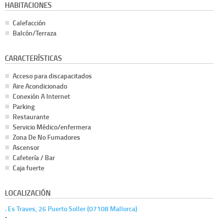
HABITACIONES
Calefacción
Balcón/Terraza
CARACTERÍSTICAS
Acceso para discapacitados
Aire Acondicionado
Conexión A Internet
Parking
Restaurante
Servicio Médico/enfermera
Zona De No Fumadores
Ascensor
Cafetería / Bar
Caja fuerte
LOCALIZACIÓN
. Es Traves, 26 Puerto Soller (07108 Mallorca)