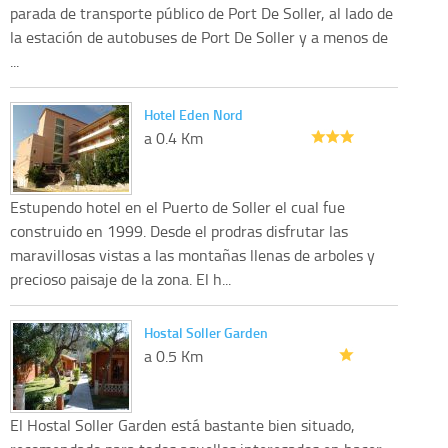
parada de transporte público de Port De Soller, al lado de
la estación de autobuses de Port De Soller y a menos de
...
Hotel Eden Nord
a 0.4 Km
Estupendo hotel en el Puerto de Soller el cual fue
construido en 1999. Desde el prodras disfrutar las
maravillosas vistas a las montañas llenas de arboles y
precioso paisaje de la zona. El h...
Hostal Soller Garden
a 0.5 Km
El Hostal Soller Garden está bastante bien situado,