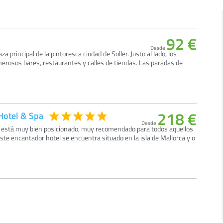
92 €
Desde
aza principal de la pintoresca ciudad de Soller. Justo al lado, los
osos bares, restaurantes y calles de tiendas. Las paradas de
218 €
 Hotel & Spa
Desde
er está muy bien posicionado, muy recomendado para todos aquellos
Este encantador hotel se encuentra situado en la isla de Mallorca y o