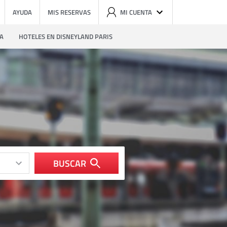
AYUDA
MIS RESERVAS
MI CUENTA
ZA
HOTELES EN DISNEYLAND PARIS
BUSCAR