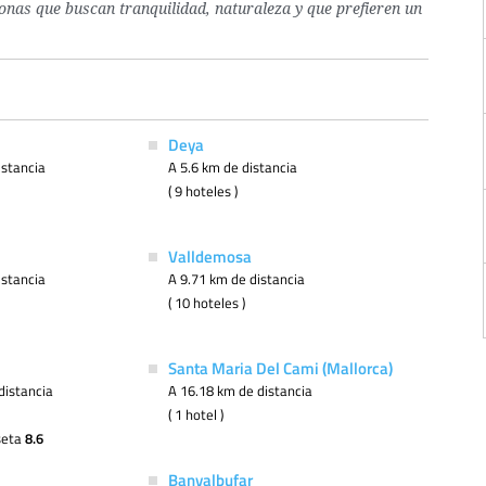
onas que buscan tranquilidad, naturaleza y que prefieren un
Deya
istancia
A 5.6 km de distancia
( 9 hoteles )
Valldemosa
istancia
A 9.71 km de distancia
( 10 hoteles )
Santa Maria Del Cami (Mallorca)
distancia
A 16.18 km de distancia
( 1 hotel )
seta
8.6
Banyalbufar