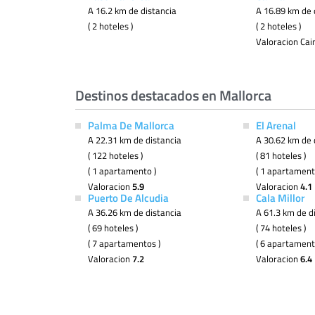
A 16.2 km de distancia
A 16.89 km de 
( 2 hoteles )
( 2 hoteles )
Valoracion Ca
Destinos destacados en Mallorca
Palma De Mallorca
El Arenal
A 22.31 km de distancia
A 30.62 km de 
( 122 hoteles )
( 81 hoteles )
( 1 apartamento )
( 1 apartament
Valoracion
5.9
Valoracion
4.1
Puerto De Alcudia
Cala Millor
A 36.26 km de distancia
A 61.3 km de d
( 69 hoteles )
( 74 hoteles )
( 7 apartamentos )
( 6 apartament
Valoracion
7.2
Valoracion
6.4