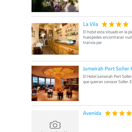
La Vila
El hotel esta situado en la pl
huespedes encontraran numer
tranvia par
Jumeirah Port Soller
El Hotel Jumeirah Port Soll
que quieran conocer Soller. 
Avenida