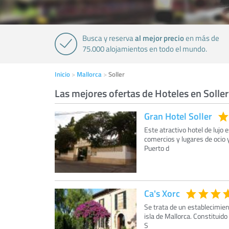
al mejor precio
Busca y reserva
en más de
75.000 alojamientos en todo el mundo.
Inicio
Mallorca
Soller
Las mejores ofertas de Hoteles en Soller
Gran Hotel Soller
Este atractivo hotel de lujo
comercios y lugares de ocio 
Puerto d
Ca's Xorc
Se trata de un establecimien
isla de Mallorca. Constituido
S