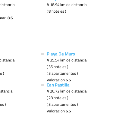
distancia
A 18.94 km de distancia
( 8 hoteles )
imari
8.6
Playa De Muro
distancia
A 35.54 km de distancia
( 35 hoteles )
o )
( 3 apartamentos )
Valoracion
6.5
Can Pastilla
istancia
A 26.72 km de distancia
( 28 hoteles )
os )
( 3 apartamentos )
Valoracion
6.5