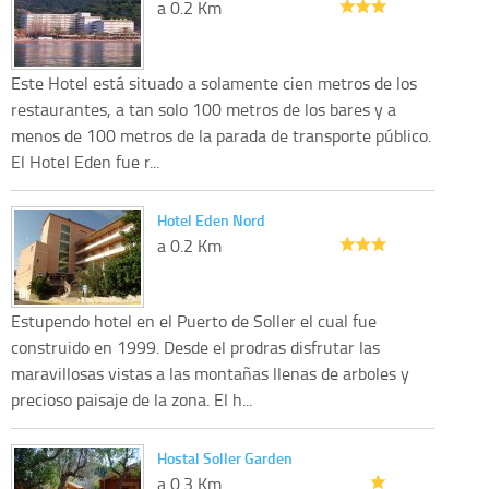
a 0.2 Km
Este Hotel está situado a solamente cien metros de los
restaurantes, a tan solo 100 metros de los bares y a
menos de 100 metros de la parada de transporte público.
El Hotel Eden fue r...
Hotel Eden Nord
a 0.2 Km
Estupendo hotel en el Puerto de Soller el cual fue
construido en 1999. Desde el prodras disfrutar las
maravillosas vistas a las montañas llenas de arboles y
precioso paisaje de la zona. El h...
Hostal Soller Garden
a 0.3 Km