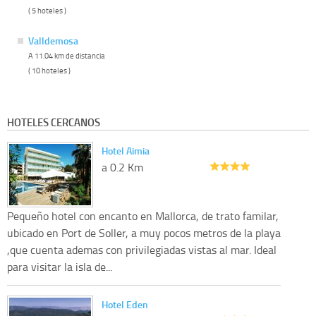
( 5 hoteles )
Valldemosa
A 11.04 km de distancia
( 10 hoteles )
HOTELES CERCANOS
Hotel Aimia
a 0.2 Km
Pequeño hotel con encanto en Mallorca, de trato familar,
ubicado en Port de Soller, a muy pocos metros de la playa
,que cuenta ademas con privilegiadas vistas al mar. Ideal
para visitar la isla de...
Hotel Eden