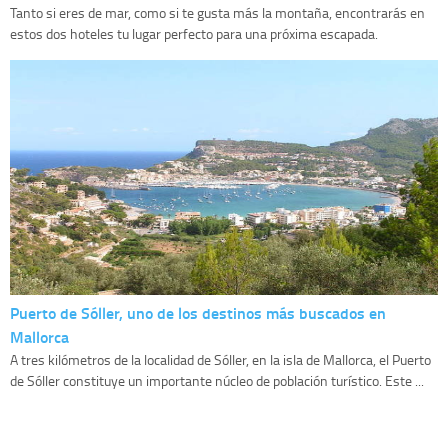
Tanto si eres de mar, como si te gusta más la montaña, encontrarás en
estos dos hoteles tu lugar perfecto para una próxima escapada.
Puerto de Sóller, uno de los destinos más buscados en
Mallorca
A tres kilómetros de la localidad de Sóller, en la isla de Mallorca, el Puerto
de Sóller constituye un importante núcleo de población turístico. Este ...