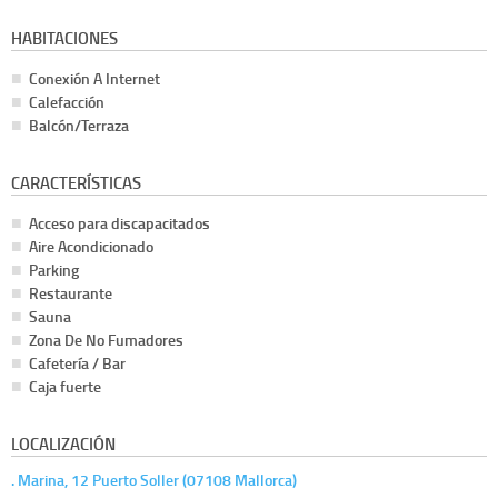
HABITACIONES
Conexión A Internet
Calefacción
Balcón/Terraza
CARACTERÍSTICAS
Acceso para discapacitados
Aire Acondicionado
Parking
Restaurante
Sauna
Zona De No Fumadores
Cafetería / Bar
Caja fuerte
LOCALIZACIÓN
. Marina, 12 Puerto Soller (07108 Mallorca)