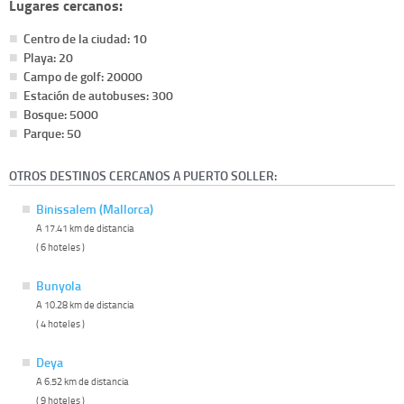
Lugares cercanos:
Centro de la ciudad: 10
Playa: 20
Campo de golf: 20000
Estación de autobuses: 300
Bosque: 5000
Parque: 50
OTROS DESTINOS CERCANOS A PUERTO SOLLER:
Binissalem (Mallorca)
A 17.41 km de distancia
( 6 hoteles )
Bunyola
A 10.28 km de distancia
( 4 hoteles )
Deya
A 6.52 km de distancia
( 9 hoteles )