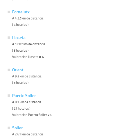
Fornalutx
A 4.22 km de distancia
( 4 hoteles )
Lloseta
A 17.07 km de distancia
( 3 hoteles )
Valoracion Lloseta
8.6
Orient
A 9.3 km de distancia
( 5 hoteles )
Puerto Soller
A 0.1 km de distancia
( 21 hoteles )
Valoracion Puerto Soller
7.6
Soller
A 2.61 km de distancia