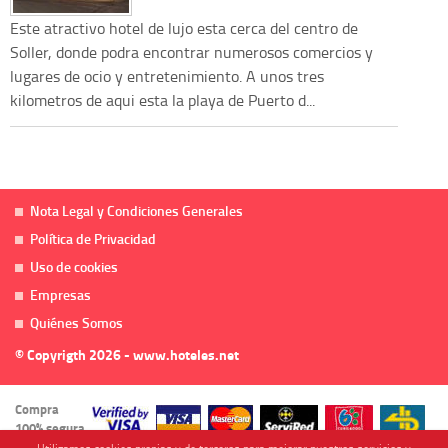
Este atractivo hotel de lujo esta cerca del centro de
Soller, donde podra encontrar numerosos comercios y
lugares de ocio y entretenimiento. A unos tres
kilometros de aqui esta la playa de Puerto d...
Nota Legal y Condiciones Generales
Política de Privacidad
Uso de cookies
Empresas
Quiénes Somos
© Copyrigth 2026 - www.hoteles.net
Compra
100% segura