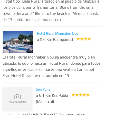
Hotel tipo, Casa Rural situado en el pueblo de Moscari a
los pies de la Serra Tramuntana, 8kms from the small
town of Inca and 18kms to the beach in Alcudia. Consta
de 13 habitaciones,de una decora...
Hotel Rural Monnaber Nou
a 5.4 Km (Campanet)
El Hotel Rural Monnaber Nou se encuentra muy bien
ubicado, lo que lo hace un Hotel Rural idoneo para todos
aquellos interesados en hacer una visita a Campanet.
Este Hotel Rural fue restaurado en 19...
Son Pons
a 6.1 Km (Sa Pobla
(Mallorca))
La casa data del siglo XVI y está documentada y