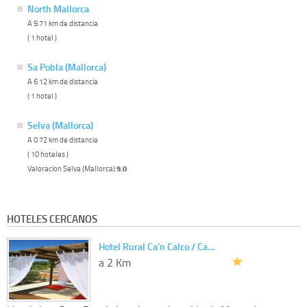
North Mallorca
A 9.71 km de distancia
( 1 hotel )
Sa Pobla (Mallorca)
A 6.12 km de distancia
( 1 hotel )
Selva (Mallorca)
A 0.72 km de distancia
( 10 hoteles )
Valoracion Selva (Mallorca)
9.0
HOTELES CERCANOS
Hotel Rural Ca'n Calco / Ca…
a 2 Km