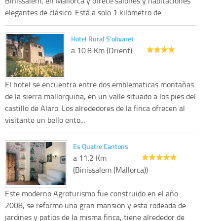
Binissalem, en Mallorca y ofrece salones y habitaciones
elegantes de clásico. Está a solo 1 kilómetro de ...
Hotel Rural S'olivaret
a 10.8 Km (Orient)
El hotel se encuentra entre dos emblematicas montañas
de la sierra mallorquina, en un valle situado a los pies del
castillo de Alaro. Los alrededores de la finca ofrecen al
visitante un bello ento...
Es Quatre Cantons
a 11.2 Km
(Binissalem (Mallorca))
Este moderno Agroturismo fue construido en el año
2008, se reformo una gran mansion y esta rodeada de
jardines y patios de la misma finca, tiene alrededor de