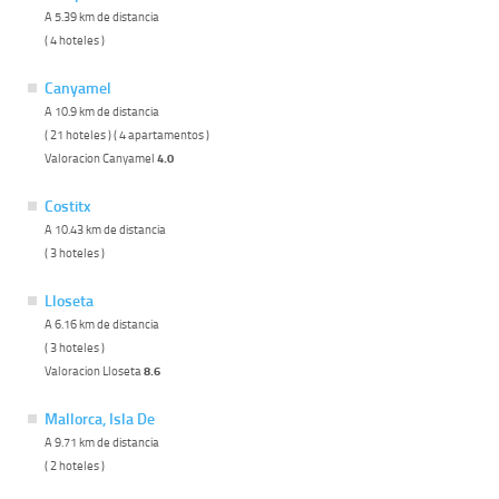
A 5.39 km de distancia
( 4 hoteles )
Canyamel
A 10.9 km de distancia
( 21 hoteles ) ( 4 apartamentos )
Valoracion Canyamel
4.0
Costitx
A 10.43 km de distancia
( 3 hoteles )
Lloseta
A 6.16 km de distancia
( 3 hoteles )
Valoracion Lloseta
8.6
Mallorca, Isla De
A 9.71 km de distancia
( 2 hoteles )