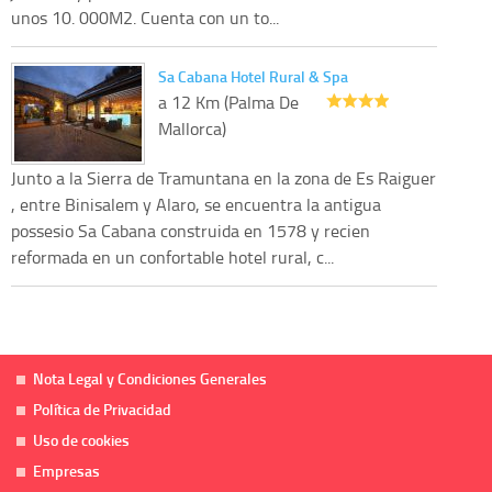
unos 10. 000M2. Cuenta con un to...
Sa Cabana Hotel Rural & Spa
a 12 Km (Palma De
Mallorca)
Junto a la Sierra de Tramuntana en la zona de Es Raiguer
, entre Binisalem y Alaro, se encuentra la antigua
possesio Sa Cabana construida en 1578 y recien
reformada en un confortable hotel rural, c...
Nota Legal y Condiciones Generales
Política de Privacidad
Uso de cookies
Empresas