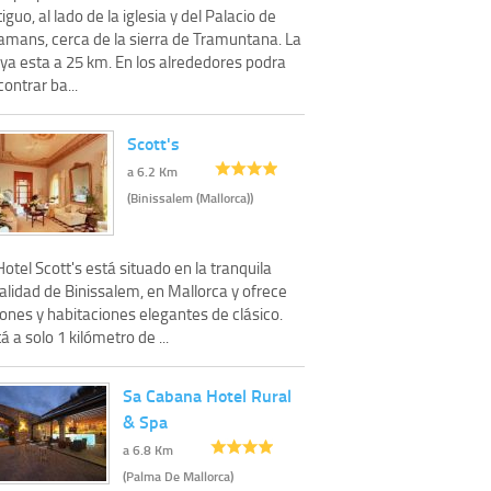
iguo, al lado de la iglesia y del Palacio de
amans, cerca de la sierra de Tramuntana. La
aya esta a 25 km. En los alrededores podra
ontrar ba...
Scott's
a 6.2 Km
(Binissalem (Mallorca))
Hotel Scott's está situado en la tranquila
alidad de Binissalem, en Mallorca y ofrece
ones y habitaciones elegantes de clásico.
á a solo 1 kilómetro de ...
Sa Cabana Hotel Rural
& Spa
a 6.8 Km
(Palma De Mallorca)