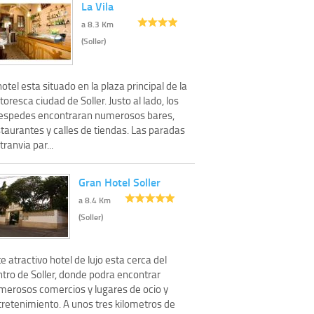
La Vila
a 8.3 Km
(Soller)
hotel esta situado en la plaza principal de la
toresca ciudad de Soller. Justo al lado, los
espedes encontraran numerosos bares,
taurantes y calles de tiendas. Las paradas
tranvia par...
Gran Hotel Soller
a 8.4 Km
(Soller)
e atractivo hotel de lujo esta cerca del
ntro de Soller, donde podra encontrar
merosos comercios y lugares de ocio y
tretenimiento. A unos tres kilometros de