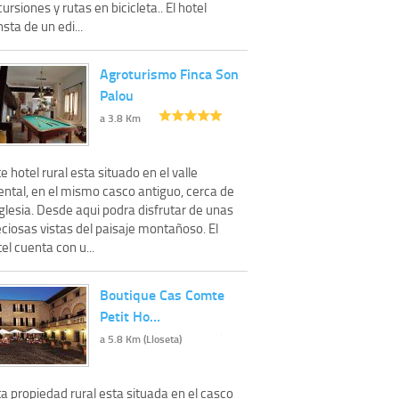
ursiones y rutas en bicicleta.. El hotel
sta de un edi...
Agroturismo Finca Son
Palou
a 3.8 Km
e hotel rural esta situado en el valle
ental, en el mismo casco antiguo, cerca de
iglesia. Desde aqui podra disfrutar de unas
ciosas vistas del paisaje montañoso. El
el cuenta con u...
Boutique Cas Comte
Petit Ho…
a 5.8 Km (Lloseta)
a propiedad rural esta situada en el casco