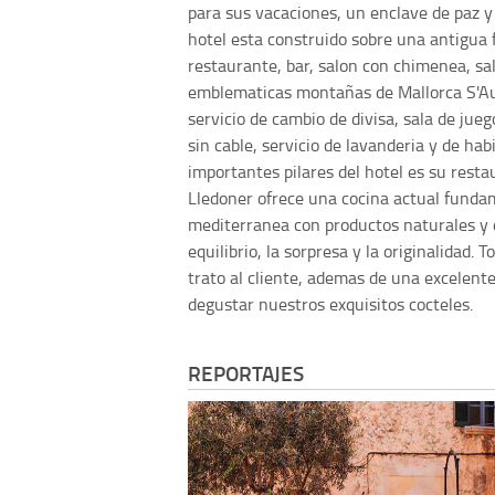
para sus vacaciones, un enclave de paz y 
hotel esta construido sobre una antigua f
restaurante, bar, salon con chimenea, sal
emblematicas montañas de Mallorca S'Auc
servicio de cambio de divisa, sala de jueg
sin cable, servicio de lavanderia y de ha
importantes pilares del hotel es su rest
Lledoner ofrece una cocina actual funda
mediterranea con productos naturales y 
equilibrio, la sorpresa y la originalidad.
trato al cliente, ademas de una excelente
degustar nuestros exquisitos cocteles.
REPORTAJES