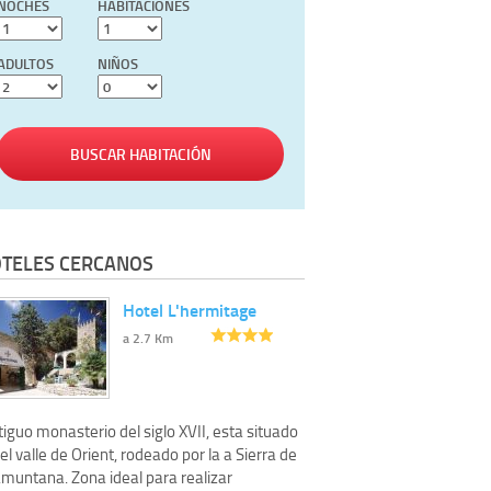
NOCHES
HABITACIONES
ADULTOS
NIÑOS
BUSCAR HABITACIÓN
TELES CERCANOS
Hotel L'hermitage
a 2.7 Km
iguo monasterio del siglo XVII, esta situado
el valle de Orient, rodeado por la a Sierra de
amuntana. Zona ideal para realizar