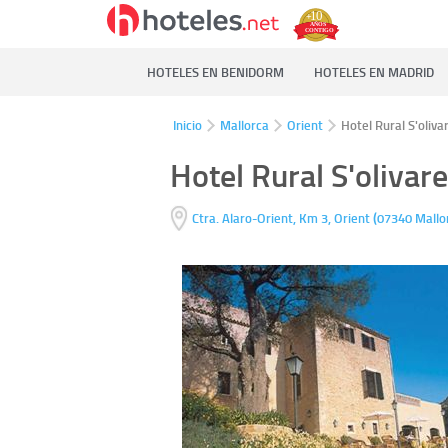
HOTELES EN BENIDORM
HOTELES EN MADRID
Inicio
Mallorca
Orient
Hotel Rural S'oliva
Hotel Rural S'olivare
(
Ctra. Alaro-Orient, Km 3,
Orient
07340
Mallo