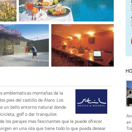
HO
dos emblematicas montañas de la
os pies del castillo de Alaro. Los
nte un bello entorno natural donde
cicleta, golf o dar tranquilos
Ant
 de los parajes mas fascinantes que le puede ofrecer
en 
virgen en una isla que tiene todo lo que pueda desear
Tr