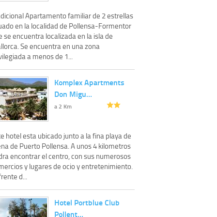
dicional Apartamento familiar de 2 estrellas
tuado en la localidad de Pollensa-Formentor
 se encuentra localizada en la isla de
llorca. Se encuentra en una zona
vilegiada a menos de 1...
Komplex Apartments
Don Migu…
a 2 Km
e hotel esta ubicado junto a la fina playa de
ena de Puerto Pollensa. A unos 4 kilometros
dra encontrar el centro, con sus numerosos
mercios y lugares de ocio y entretenimiento.
rente d...
Hotel Portblue Club
Pollent…