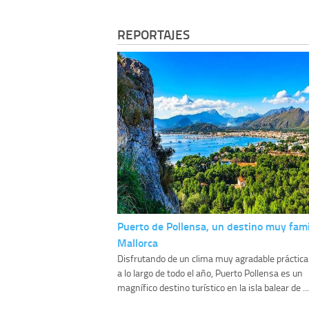
REPORTAJES
Puerto de Pollensa, un destino muy fami
Mallorca
Disfrutando de un clima muy agradable prácti
a lo largo de todo el año, Puerto Pollensa es un
magnífico destino turístico en la isla balear de ...