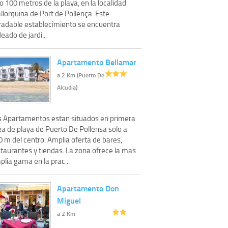
o 100 metros de la playa, en la localidad
lorquina de Port de Pollença. Este
radable establecimiento se encuentra
eado de jardi...
Apartamento Bellamar
a 2 Km (Puerto De
Alcudia)
s Apartamentos estan situados en primera
ea de playa de Puerto De Pollensa solo a
 m del centro. Amplia oferta de bares,
staurantes y tiendas. La zona ofrece la mas
lia gama en la prac...
Apartamento Don
Miguel
a 2 Km