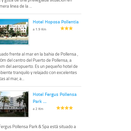
mera linea de la ...
Hotel Hoposa Pollentia
a 1.9 Km
uado frente al mar en la bahia de Pollensa ,
0m del centro del Puerto de Pollensa, a
km del aeropuerto. Es un pequeño hotel de
biente tranquilo y relajado con excelentes
tas al mar, a...
Hotel Fergus Pollensa
Park …
a 2 Km
 Fergus Pollensa Park & Spa está situado a