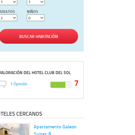
ADULTOS
NIÑOS
BUSCAR HABITACIÓN
VALORACIÓN DEL
HOTEL CLUB DEL SOL
7
1
Opinión
TELES CERCANOS
Apartamento Galeon
Suites &…