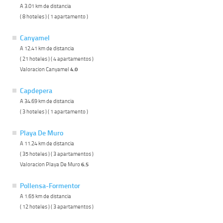
A 3.01 km de distancia
( 8 hoteles ) ( 1 apartamento )
Canyamel
A 12.41 km de distancia
( 21 hoteles ) ( 4 apartamentos )
Valoracion Canyamel
4.0
Capdepera
A 34.69 km de distancia
( 3 hoteles ) ( 1 apartamento )
Playa De Muro
A 11.24 km de distancia
( 35 hoteles ) ( 3 apartamentos )
Valoracion Playa De Muro
6.5
Pollensa-Formentor
A 1.65 km de distancia
( 12 hoteles ) ( 3 apartamentos )