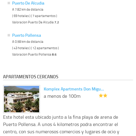
Puerto De Alcudia
A 7.82 km de distancia
( 69 hoteles ) ( 7 apartamentos )
Valoracion Puerto De Alcudia
7.2
Puerto Pollensa
A 0.58 km de distancia
( 43 hoteles ) ( 12 apartamentos )
Valoracion Puerto Pollensa
8.6
APARTAMENTOS CERCANOS
Komplex Apartments Don Migu…
a menos de 100m
Este hotel esta ubicado junto a la fina playa de arena de
Puerto Pollensa. A unos 4 kilometros podra encontrar el
centro, con sus numerosos comercios y lugares de ocio y