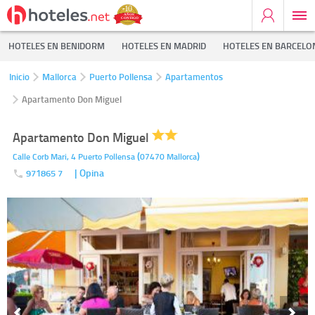
HOTELES EN BENIDORM
HOTELES EN MADRID
HOTELES EN BARCELO
Inicio
Mallorca
Puerto Pollensa
Apartamentos
Apartamento Don Miguel
Apartamento Don Miguel
(
)
Calle Corb Mari, 4
Puerto Pollensa
07470
Mallorca
| Opina
971865 7