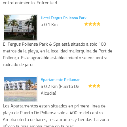
entretenimiento. Enfrente d...
Hotel Fergus Pollensa Park …
a 0.1 Km
El Fergus Pollensa Park & Spa está situado a solo 100
metros de la playa, en la localidad mallorquina de Port de
Pollença. Este agradable establecimiento se encuentra
rodeado de jardi...
Apartamento Bellamar
a 0.2 Km (Puerto De
Alcudia)
Los Apartamentos estan situados en primera linea de
playa de Puerto De Pollensa solo a 400 m del centro.
Amplia oferta de bares, restaurantes y tiendas. La zona
ofrece la mas amplia gama en la prac...