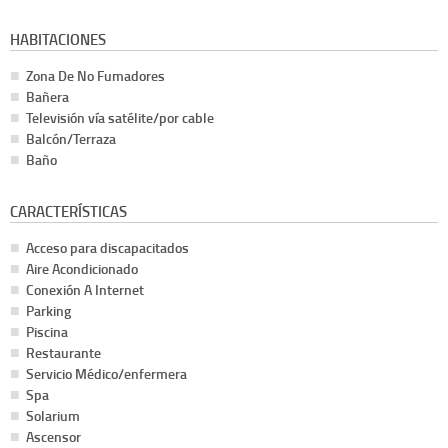
HABITACIONES
Zona De No Fumadores
Bañera
Televisión vía satélite/por cable
Balcón/Terraza
Baño
CARACTERÍSTICAS
Acceso para discapacitados
Aire Acondicionado
Conexión A Internet
Parking
Piscina
Restaurante
Servicio Médico/enfermera
Spa
Solarium
Ascensor