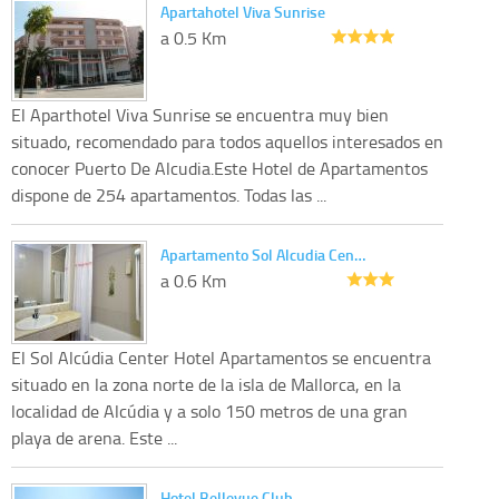
Apartahotel Viva Sunrise
a 0.5 Km
El Aparthotel Viva Sunrise se encuentra muy bien
situado, recomendado para todos aquellos interesados en
conocer Puerto De Alcudia.Este Hotel de Apartamentos
dispone de 254 apartamentos. Todas las ...
Apartamento Sol Alcudia Cen…
a 0.6 Km
El Sol Alcúdia Center Hotel Apartamentos se encuentra
situado en la zona norte de la isla de Mallorca, en la
localidad de Alcúdia y a solo 150 metros de una gran
playa de arena. Este ...
Hotel Bellevue Club