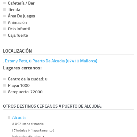
Cafetería / Bar
Tienda
Área De Juegos
Animación
Ocio Infantil
Caja fuerte
LOCALIZACIÓN
. Estany Petit, 8 Puerto De Alcudia (07410 Mallorca)
Lugares cercanos:
Centro de la ciudad: 0
Playa: 1000
Aeropuerto: 72000
OTROS DESTINOS CERCANOS A PUERTO DE ALCUDIA:
Alcudia
A 0.92 km de distancia
( 7 hoteles ) ( 1 apartamento )
Valoracion Alcudia
8.2