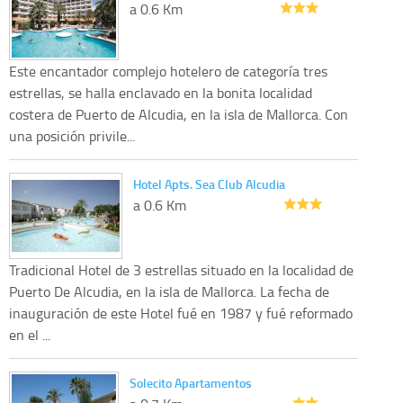
a 0.6 Km
Este encantador complejo hotelero de categoría tres
estrellas, se halla enclavado en la bonita localidad
costera de Puerto de Alcudia, en la isla de Mallorca. Con
una posición privile...
Hotel Apts. Sea Club Alcudia
a 0.6 Km
Tradicional Hotel de 3 estrellas situado en la localidad de
Puerto De Alcudia, en la isla de Mallorca. La fecha de
inauguración de este Hotel fué en 1987 y fué reformado
en el ...
Solecito Apartamentos