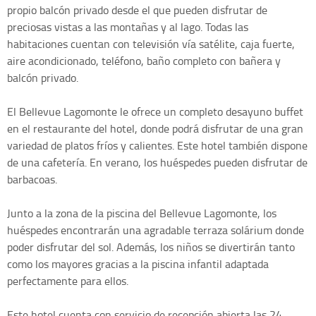
propio balcón privado desde el que pueden disfrutar de
preciosas vistas a las montañas y al lago. Todas las
habitaciones cuentan con televisión vía satélite, caja fuerte,
aire acondicionado, teléfono, baño completo con bañera y
balcón privado.
El Bellevue Lagomonte le ofrece un completo desayuno buffet
en el restaurante del hotel, donde podrá disfrutar de una gran
variedad de platos fríos y calientes. Este hotel también dispone
de una cafetería. En verano, los huéspedes pueden disfrutar de
barbacoas.
Junto a la zona de la piscina del Bellevue Lagomonte, los
huéspedes encontrarán una agradable terraza solárium donde
poder disfrutar del sol. Además, los niños se divertirán tanto
como los mayores gracias a la piscina infantil adaptada
perfectamente para ellos.
Este hotel cuenta con servicio de recepción abierta las 24