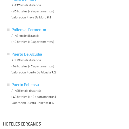
A 3.77 km de distancia
( 35 hoteles ) ( 3 apartamentos )
Valoracion Playa De Muro
6.5
Pollensa-Formentor
A 7.8 km de distancia
( 12 hoteles ) ( 3 apartamentos )
Puerto De Alcudia
A 1.29 km de distancia
( 69 hoteles ) ( 7 apartamentos )
Valoracion Puerto De Alcudia
7.2
Puerto Pollensa
A 7.88 km de distancia
( 43 hoteles ) ( 12 apartamentos )
Valoracion Puerto Pollensa
8.6
HOTELES CERCANOS