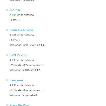
Alcudia
A 7.01 km de distancia
( 1 hotel )
Bahía De Alcudia
A 0.87 km de distancia
( 1 hotel )
Valoracion Bahía De Alcudia
4.4
Ca'N Picafort
A 9.99 km de distancia
( 59 hoteles ) ( 7 apartamentos )
Valoracion Ca'N Picafort
1.3
Canyamel
A 7.38 km de distancia
( 21 hoteles ) ( 4 apartamentos )
Valoracion Canyamel
4.0
Playa De Muro