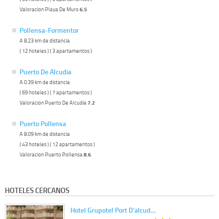
Valoracion Playa De Muro
6.5
Pollensa-Formentor
A 8.23 km de distancia
( 12 hoteles ) ( 3 apartamentos )
Puerto De Alcudia
A 0.39 km de distancia
( 69 hoteles ) ( 7 apartamentos )
Valoracion Puerto De Alcudia
7.2
Puerto Pollensa
A 8.09 km de distancia
( 43 hoteles ) ( 12 apartamentos )
Valoracion Puerto Pollensa
8.6
HOTELES CERCANOS
Hotel Grupotel Port D'alcud…