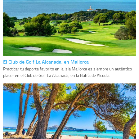
El Club de Golf La Alcanada, en Mallorca
Practicar tu deporte favorito en la isla Mallorca es siempre un auténtico
placer en el Club de Golf La Alcanada, en la Bahía de Alcudia.