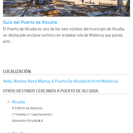
Guía del Puerto de Alcudia
El Puerto de Alcudia es uno de los seis núcleos del municipio de Alcudia,
un destacado enclave turístico en la balear isla de Mallorca que posee,
entr...
LOCALIZACIÓN
Avda. Nicolas Riera Mansa, 6 Puerto De Alcudia (07410 Mallorca)
OTROS DESTINOS CERCANOS A PUERTO DE ALCUDIA:
Alcudia
A 0.09 km de distancia
( 7 hoteles ) ( 1 apartamento )
Valoracion Alcudia
8.2