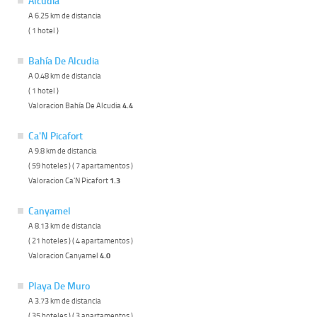
Alcudia
A 6.25 km de distancia
( 1 hotel )
Bahía De Alcudia
A 0.48 km de distancia
( 1 hotel )
Valoracion Bahía De Alcudia
4.4
Ca'N Picafort
A 9.8 km de distancia
( 59 hoteles ) ( 7 apartamentos )
Valoracion Ca'N Picafort
1.3
Canyamel
A 8.13 km de distancia
( 21 hoteles ) ( 4 apartamentos )
Valoracion Canyamel
4.0
Playa De Muro
A 3.73 km de distancia
( 35 hoteles ) ( 3 apartamentos )