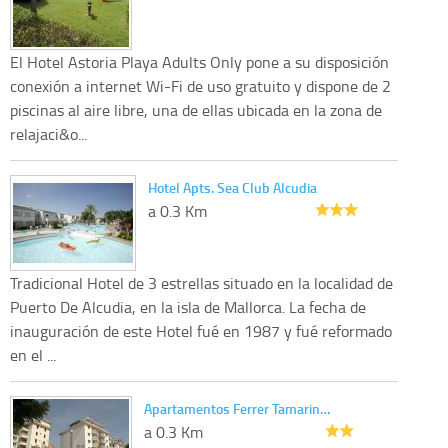
El Hotel Astoria Playa Adults Only pone a su disposición
conexión a internet Wi-Fi de uso gratuito y dispone de 2
piscinas al aire libre, una de ellas ubicada en la zona de
relajaci&o...
Hotel Apts. Sea Club Alcudia
a 0.3 Km
Tradicional Hotel de 3 estrellas situado en la localidad de
Puerto De Alcudia, en la isla de Mallorca. La fecha de
inauguración de este Hotel fué en 1987 y fué reformado
en el ...
Apartamentos Ferrer Tamarin…
a 0.3 Km