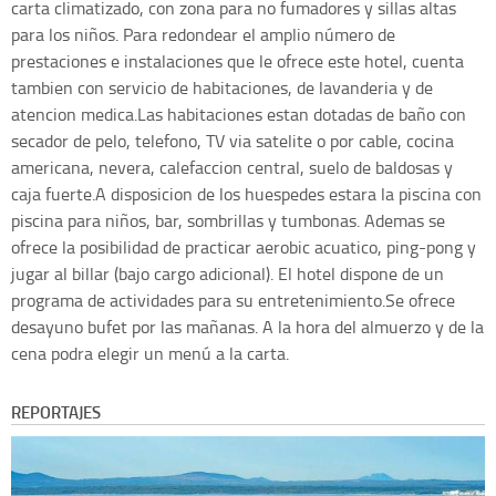
carta climatizado, con zona para no fumadores y sillas altas
para los niños. Para redondear el amplio número de
prestaciones e instalaciones que le ofrece este hotel, cuenta
tambien con servicio de habitaciones, de lavanderia y de
atencion medica.Las habitaciones estan dotadas de baño con
secador de pelo, telefono, TV via satelite o por cable, cocina
americana, nevera, calefaccion central, suelo de baldosas y
caja fuerte.A disposicion de los huespedes estara la piscina con
piscina para niños, bar, sombrillas y tumbonas. Ademas se
ofrece la posibilidad de practicar aerobic acuatico, ping-pong y
jugar al billar (bajo cargo adicional). El hotel dispone de un
programa de actividades para su entretenimiento.Se ofrece
desayuno bufet por las mañanas. A la hora del almuerzo y de la
cena podra elegir un menú a la carta.
REPORTAJES