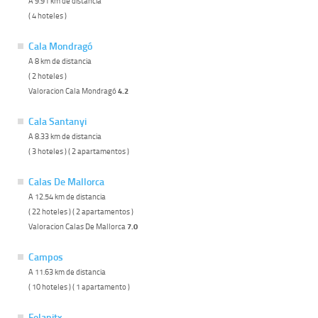
A 9.91 km de distancia
( 4 hoteles )
Cala Mondragó
A 8 km de distancia
( 2 hoteles )
Valoracion Cala Mondragó
4.2
Cala Santanyi
A 8.33 km de distancia
( 3 hoteles ) ( 2 apartamentos )
Calas De Mallorca
A 12.54 km de distancia
( 22 hoteles ) ( 2 apartamentos )
Valoracion Calas De Mallorca
7.0
Campos
A 11.63 km de distancia
( 10 hoteles ) ( 1 apartamento )
Felanitx