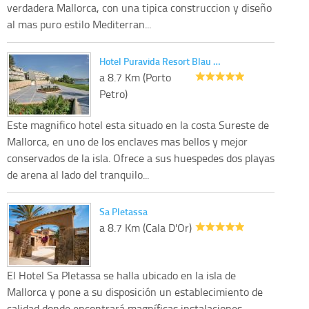
verdadera Mallorca, con una tipica construccion y diseño
al mas puro estilo Mediterran...
Hotel Puravida Resort Blau …
a 8.7 Km (Porto
Petro)
Este magnifico hotel esta situado en la costa Sureste de
Mallorca, en uno de los enclaves mas bellos y mejor
conservados de la isla. Ofrece a sus huespedes dos playas
de arena al lado del tranquilo...
Sa Pletassa
a 8.7 Km (Cala D'Or)
El Hotel Sa Pletassa se halla ubicado en la isla de
Mallorca y pone a su disposición un establecimiento de
calidad donde encontrará magníficas instalaciones,