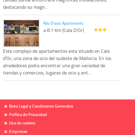
destacando su magn...
Niu D'aus Apartments
a 8.7 Km (Cala D'Or)
Este complejo de apartamentos esta situado en Cala
d'Or, una zona de ocio del sudeste de Mallorca. En los
alrededores podra encontrar una gran variedad de
tiendas y comercios, lugares de ocio y ent...
Nota Legal y Condiciones Generales
Política de Privacidad
Uso de cookies
Empresas