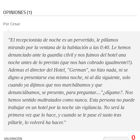
OPINIONES (1)
Por Cesar
"El recepcionista de noche es un pervertido, le pillamos
mirando por la ventana de la habitación a las 0:40. Le hemos
denunciado ante la guardia cilvil y nos fuimos del hotel una
noche antes de lo previsto (que nos han cobrado igualmente!!).
Ademas el director del Hotel, "German", no hizo nada, ni se
digno a presentarse esa misma noche, ni al día siguiente, solo
cuando ya dijimos que nos marchábamos y que
denunciábamos, se presento, para preguntar...."¿dígame?. Nos
hemos sentido maltratados como nunca. Esta persona no puede
trabajar en un hotel por la noche sin vigilancia. No será la
primera vez que lo hace, y cuando se le pase el susto tras
pillarle, lo volverá ha hacer."
0
VALORACIÓN