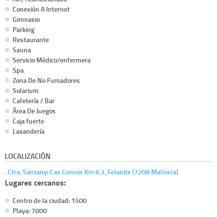
Conexión A Internet
Gimnasio
Parking
Restaurante
Sauna
Servicio Médico/enfermera
Spa
Zona De No Fumadores
Solarium
Cafetería / Bar
Área De Juegos
Caja fuerte
Lavandería
LOCALIZACIÓN
. Ctra. Santanyi Cas Concos Km 6.3, Felanitx (7208 Mallorca)
Lugares cercanos:
Centro de la ciudad: 1500
Playa: 7000