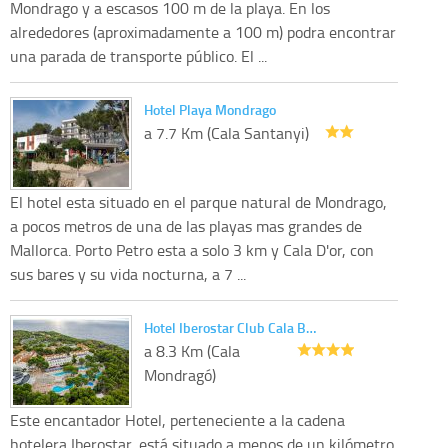
Mondrago y a escasos 100 m de la playa. En los
alrededores (aproximadamente a 100 m) podra encontrar
una parada de transporte público. El ...
Hotel Playa Mondrago
a 7.7 Km (Cala Santanyi)
El hotel esta situado en el parque natural de Mondrago,
a pocos metros de una de las playas mas grandes de
Mallorca. Porto Petro esta a solo 3 km y Cala D'or, con
sus bares y su vida nocturna, a 7 ...
Hotel Iberostar Club Cala B…
a 8.3 Km (Cala
Mondragó)
Este encantador Hotel, perteneciente a la cadena
hotelera Iberostar, está situado a menos de un kilómetro