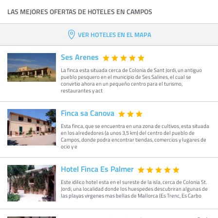
LAS MEJORES OFERTAS DE HOTELES EN CAMPOS
VER HOTELES EN EL MAPA
Ses Arenes
La finca esta situada cerca de Colonia de Sant Jordi, un antiguo
pueblo pesquero en el municipio de Ses Salines, el cual se
convirtio ahora en un pequeño centro para el turismo,
restaurantes y act
Finca sa Canova
Esta finca, que se encuentra en una zona de cultivos, esta situada
en los alrededores (a unos 3,5 km) del centro del pueblo de
Campos, donde podra encontrar tiendas, comercios y lugares de
ocio y e
Hotel Finca Es Palmer
Este idilico hotel esta en el sureste de la isla, cerca de Colonia St.
Jordi, una localidad donde los huespedes descubriran algunas de
las playas virgenes mas bellas de Mallorca (Es Trenc, Es Carbo