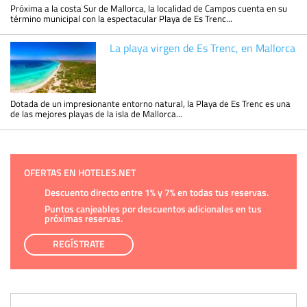
Próxima a la costa Sur de Mallorca, la localidad de Campos cuenta en su
término municipal con la espectacular Playa de Es Trenc...
La playa virgen de Es Trenc, en Mallorca
Dotada de un impresionante entorno natural, la Playa de Es Trenc es una
de las mejores playas de la isla de Mallorca...
OFERTAS EN HOTELES.NET
Descuento directo entre 1% y 7% en todas tus reservas.
Puntos canjeables por descuentos adicionales en tus
próximas reservas.
REGÍSTRATE