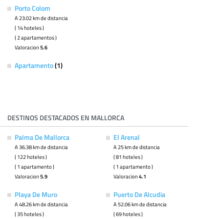
Porto Colom
A 23.02 km de distancia
( 14 hoteles )
( 2 apartamentos )
Valoracion
5.6
Apartamento
(1)
DESTINOS DESTACADOS EN MALLORCA
Palma De Mallorca
El Arenal
A 36.38 km de distancia
A 25 km de distancia
( 122 hoteles )
( 81 hoteles )
( 1 apartamento )
( 1 apartamento )
Valoracion
5.9
Valoracion
4.1
Playa De Muro
Puerto De Alcudia
A 48.26 km de distancia
A 52.06 km de distancia
( 35 hoteles )
( 69 hoteles )