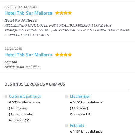
05/05/2012 | M.dolors
Hotel Thb Sur Mallorca
Hotel Sur Mallorca
RECOMIENDO ESTE HOTEL POR SU CALIDAD PRECIO, LUGAR MUY
TRANQUILO BUENAS VISTAS , MUY CORDIALES EN FIN TENIENDO EN CUENTA
SU PRECIO, ESTÀ MUY BIEN.
28/08/2010
Hotel Thb Sur Mallorca
comida
comida mala, malisima
DESTINOS CERCANOS A CAMPOS
Colónia Sant Jordi
Lluchmajor
A 6.33 km de distancia
A 14.06 km de distancia
( 24 hoteles )
( 11 hoteles )
( 1 apartamento )
Valoracion
9.2
Valoracion
7.0
Felanitx
A 14.51 km de distancia