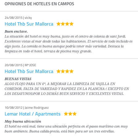
OPINIONES DE HOTELES EN CAMPOS
24/08/2015 | vicky
Hotel Thb Sur Mallorca
Buen enclave.
La situación del hotel es muy buena, justo en el centro de colonia de sant Jordi.
Excelentes vistas al mar desde todas las habitaciones. El servicio de todo incluido es
algo justo. La comida es buena aunque podría tener más variedad. Destaca la
limpieza en todo el hotel, terraza de piscina muy grande.
20/08/2015 | Mº JOSE
Hotel Thb Sur Mallorca
BUENAS VISTAS
ALGO FLOJO PARA UN 4*, A MEJORAR LA LIMPIEZA DE VAJILLA EN
COMEDOR, FALTA DE VARIEDAD Y RAPIDEZ EN LA PLANCHA ( EXCEPTO EN
LOS DESAYUNOS)POR LO DEMÁS BUEN SERVICIO Y EXCELENTES VISTAS.
10/08/2012 | Jaime Rodriguez
Lemar Hotel / Apartments
Muy buena ubicación
El hotel no está mal, tiene una ubicación perfecta en el paseo marítimo con muy
buen ambiente. Buena calida-precio, está bien para ser un tres estrellas.