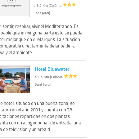
a 1.4 Km (Colónia
Sant Jordi)
, sentir, respirar, vivir el Mediterraneo. Es
obable que en ninguna parte esto se pueda
cer mejor que en el Marques. La situacion
comparable directamente delante de la
ya y el ambiente ...
Hotel Bluewater
a 1.4 Km (Colónia
Sant Jordi)
te hotel, situado en una buena zona, se
stauro en el año 2001 y cuenta con 28
itaciones repartidas en dos plantas.
enta con un acogedor hall de entrada, una
a de television y un area d...