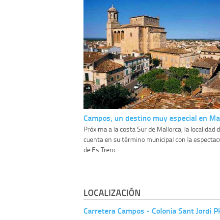
Campos, un destino muy especial en Ma
Próxima a la costa Sur de Mallorca, la localida
cuenta en su término municipal con la espectac
de Es Trenc.
LOCALIZACIÓN
Carretera Campos - Colonia Sant Jordi P