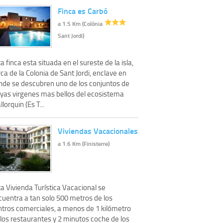
Finca es Carbó
a 1.5 Km (Colónia
Sant Jordi)
a finca esta situada en el sureste de la isla,
ca de la Colonia de Sant Jordi, enclave en
nde se descubren uno de los conjuntos de
ayas virgenes mas bellos del ecosistema
lorquin (Es T...
Viviendas Vacacionales
a 1.6 Km (Finisterre)
a Vivienda Turística Vacacional se
cuentra a tan solo 500 metros de los
ntros comerciales, a menos de 1 kilómetro
 los restaurantes y 2 minutos coche de los