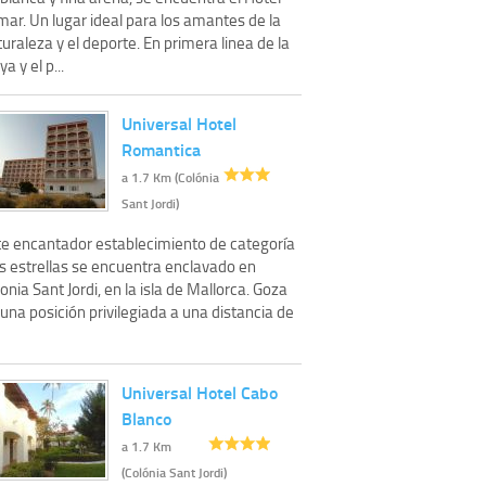
ar. Un lugar ideal para los amantes de la
uraleza y el deporte. En primera linea de la
ya y el p...
Universal Hotel
Romantica
a 1.7 Km (Colónia
Sant Jordi)
te encantador establecimiento de categoría
es estrellas se encuentra enclavado en
onia Sant Jordi, en la isla de Mallorca. Goza
una posición privilegiada a una distancia de
Universal Hotel Cabo
Blanco
a 1.7 Km
(Colónia Sant Jordi)