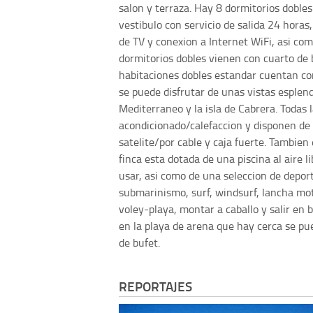
salon y terraza. Hay 8 dormitorios doble
vestibulo con servicio de salida 24 horas
de TV y conexion a Internet WiFi, asi com
dormitorios dobles vienen con cuarto de
habitaciones dobles estandar cuentan con
se puede disfrutar de unas vistas esplend
Mediterraneo y la isla de Cabrera. Todas 
acondicionado/calefaccion y disponen de t
satelite/por cable y caja fuerte. Tambie
finca esta dotada de una piscina al aire l
usar, asi como de una seleccion de deport
submarinismo, surf, windsurf, lancha mot
voley-playa, montar a caballo y salir en
en la playa de arena que hay cerca se pu
de bufet.
REPORTAJES