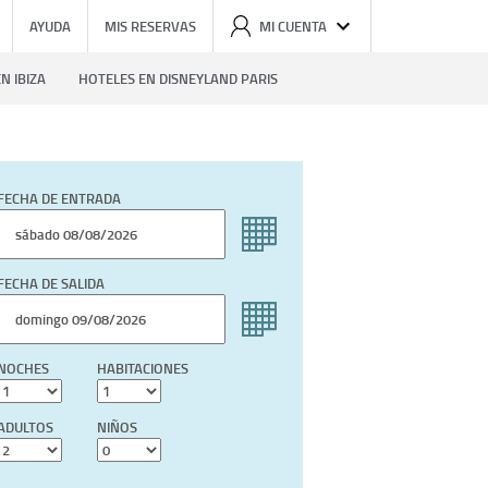
AYUDA
MIS RESERVAS
MI CUENTA
N IBIZA
HOTELES EN DISNEYLAND PARIS
FECHA DE ENTRADA
FECHA DE SALIDA
NOCHES
HABITACIONES
ADULTOS
NIÑOS