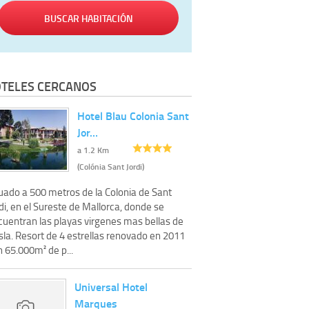
BUSCAR HABITACIÓN
TELES CERCANOS
Hotel Blau Colonia Sant
Jor…
a 1.2 Km
(Colónia Sant Jordi)
tuado a 500 metros de la Colonia de Sant
di, en el Sureste de Mallorca, donde se
cuentran las playas virgenes mas bellas de
isla. Resort de 4 estrellas renovado en 2011
 65.000m² de p...
Universal Hotel
Marques