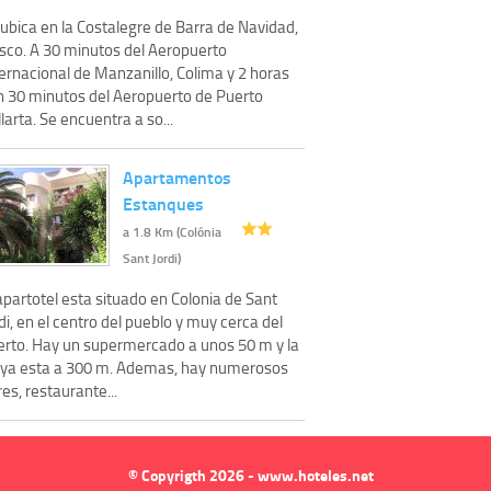
ubica en la Costalegre de Barra de Navidad,
isco. A 30 minutos del Aeropuerto
ernacional de Manzanillo, Colima y 2 horas
n 30 minutos del Aeropuerto de Puerto
larta. Se encuentra a so...
Apartamentos
Estanques
a 1.8 Km (Colónia
Sant Jordi)
apartotel esta situado en Colonia de Sant
di, en el centro del pueblo y muy cerca del
erto. Hay un supermercado a unos 50 m y la
aya esta a 300 m. Ademas, hay numerosos
es, restaurante...
© Copyrigth 2026 - www.hoteles.net