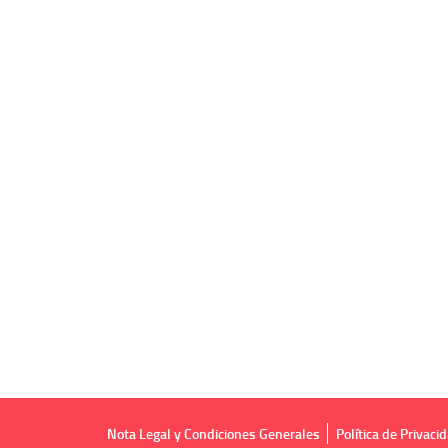
Nota Legal y Condiciones Generales
Política de Privaci