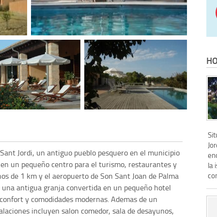
HO
Si
Jor
 Sant Jordi, un antiguo pueblo pesquero en el municipio
en
a en un pequeño centro para el turismo, restaurantes y
la 
enos de 1 km y el aeropuerto de Son Sant Joan de Palma
con
s una antigua granja convertida en un pequeño hotel
el confort y comodidades modernas. Ademas de un
alaciones incluyen salon comedor, sala de desayunos,