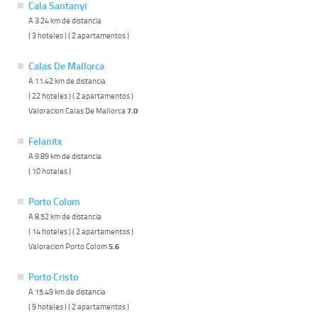
Cala Santanyi
A 3.24 km de distancia
( 3 hoteles ) ( 2 apartamentos )
Calas De Mallorca
A 11.42 km de distancia
( 22 hoteles ) ( 2 apartamentos )
Valoracion Calas De Mallorca
7.0
Felanitx
A 9.89 km de distancia
( 10 hoteles )
Porto Colom
A 8.52 km de distancia
( 14 hoteles ) ( 2 apartamentos )
Valoracion Porto Colom
5.6
Porto Cristo
A 15.49 km de distancia
( 9 hoteles ) ( 2 apartamentos )