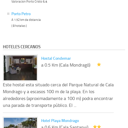
Valoracion Porto Cristo
5.4
Porto Petro
A 1.52 km de distancia
( 8 hoteles )
HOTELES CERCANOS
Hostal Condemar
a 0.5 Km (Cala Mondragó)
Este hostal esta situado cerca del Parque Natural de Cala
Mondrago y a escasos 100 m de la playa. En los
alrededores (aproximadamente a 100 m) podra encontrar
una parada de transporte público. El ...
Hotel Playa Mondrago
a 0.6 Km (Cala Santanyi)