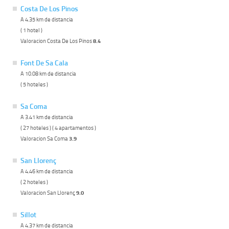
Costa De Los Pinos
A 4.35 km de distancia
( 1 hotel )
Valoracion Costa De Los Pinos
8.4
Font De Sa Cala
A 10.08 km de distancia
( 5 hoteles )
Sa Coma
A 3.41 km de distancia
( 27 hoteles ) ( 4 apartamentos )
Valoracion Sa Coma
3.9
San Llorenç
A 4.46 km de distancia
( 2 hoteles )
Valoracion San Llorenç
9.0
Sillot
A 4.37 km de distancia