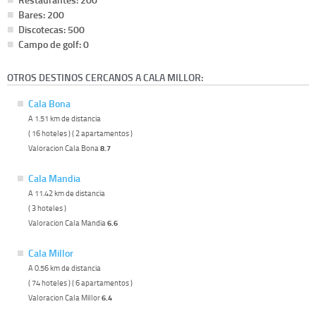
Bares: 200
Discotecas: 500
Campo de golf: 0
OTROS DESTINOS CERCANOS A CALA MILLOR:
Cala Bona
A 1.51 km de distancia
( 16 hoteles ) ( 2 apartamentos )
Valoracion Cala Bona
8.7
Cala Mandia
A 11.42 km de distancia
( 3 hoteles )
Valoracion Cala Mandia
6.6
Cala Millor
A 0.56 km de distancia
( 74 hoteles ) ( 6 apartamentos )
Valoracion Cala Millor
6.4