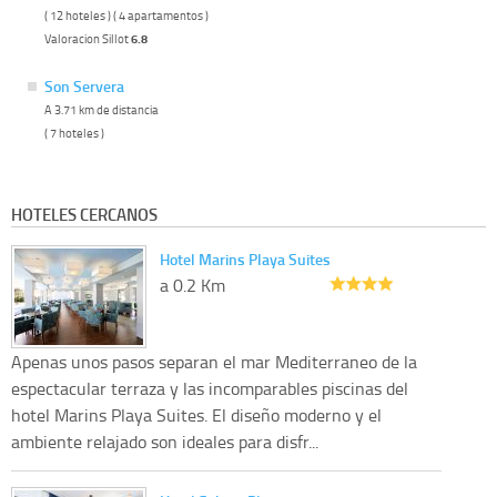
( 12 hoteles ) ( 4 apartamentos )
Valoracion Sillot
6.8
Son Servera
A 3.71 km de distancia
( 7 hoteles )
HOTELES CERCANOS
Hotel Marins Playa Suites
a 0.2 Km
Apenas unos pasos separan el mar Mediterraneo de la
espectacular terraza y las incomparables piscinas del
hotel Marins Playa Suites. El diseño moderno y el
ambiente relajado son ideales para disfr...