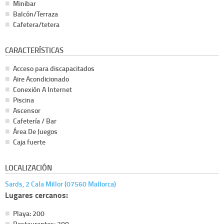
Minibar
Balcón/Terraza
Cafetera/tetera
CARACTERÍSTICAS
Acceso para discapacitados
Aire Acondicionado
Conexión A Internet
Piscina
Ascensor
Cafetería / Bar
Área De Juegos
Caja fuerte
LOCALIZACIÓN
Sards, 2 Cala Millor (07560 Mallorca)
Lugares cercanos:
Playa: 200
Restaurantes: 200