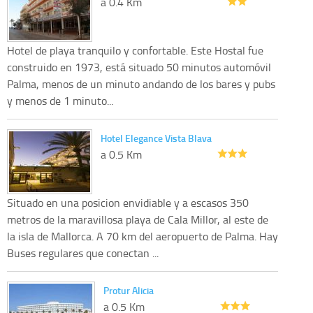
a 0.4 Km
Hotel de playa tranquilo y confortable. Este Hostal fue
construido en 1973, está situado 50 minutos automóvil
Palma, menos de un minuto andando de los bares y pubs
y menos de 1 minuto...
Hotel Elegance Vista Blava
a 0.5 Km
Situado en una posicion envidiable y a escasos 350
metros de la maravillosa playa de Cala Millor, al este de
la isla de Mallorca. A 70 km del aeropuerto de Palma. Hay
Buses regulares que conectan ...
Protur Alicia
a 0.5 Km