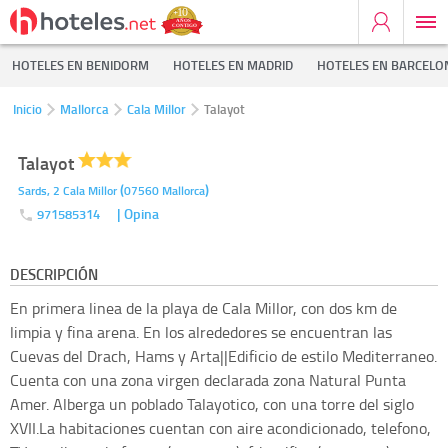
HOTELES EN BENIDORM
HOTELES EN MADRID
HOTELES EN BARCELO
Inicio
Mallorca
Cala Millor
Talayot
Talayot
(
)
Sards, 2
Cala Millor
07560
Mallorca
| Opina
971585314
DESCRIPCIÓN
En primera linea de la playa de Cala Millor, con dos km de
limpia y fina arena. En los alrededores se encuentran las
Cuevas del Drach, Hams y Arta||Edificio de estilo Mediterraneo.
Cuenta con una zona virgen declarada zona Natural Punta
Amer. Alberga un poblado Talayotico, con una torre del siglo
XVII.La habitaciones cuentan con aire acondicionado, telefono,