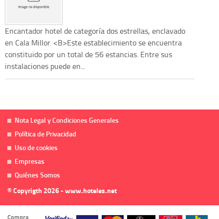
Encantador hotel de categoría dos estrellas, enclavado
en Cala Millor. <B>Este establecimiento se encuentra
constituido por un total de 56 estancias. Entre sus
instalaciones puede en...
Nota Legal y Condiciones Generales
Política de Privacidad
Uso de cookies
Empresas
Quiénes Somos
© Copyrigth 2026 - www.hoteles.net
Compra