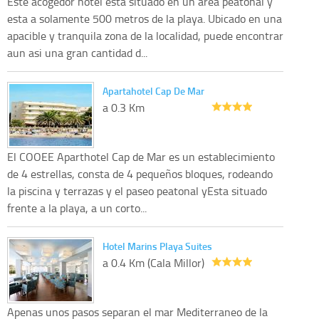
Este acogedor hotel esta situado en un area peatonal y
esta a solamente 500 metros de la playa. Ubicado en una
apacible y tranquila zona de la localidad, puede encontrar
aun asi una gran cantidad d...
Apartahotel Cap De Mar
a 0.3 Km
El COOEE Aparthotel Cap de Mar es un establecimiento
de 4 estrellas, consta de 4 pequeños bloques, rodeando
la piscina y terrazas y el paseo peatonal yEsta situado
frente a la playa, a un corto...
Hotel Marins Playa Suites
a 0.4 Km (Cala Millor)
Apenas unos pasos separan el mar Mediterraneo de la