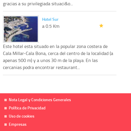
gracias a su privilegiada situaci&o...
Hotel Sur
a 0.5 Km
Este hotel esta situado en la popular zona costera de
Cala Millar-Cala Bona, cerca del centro de la localidad (a
apenas 500 m) y a unos 30 m de la playa. En las
cercanias podra encontrar restaurant...
Nota Legal y Condiciones Generales
Política de Privacidad
Uso de cookies
Empresas