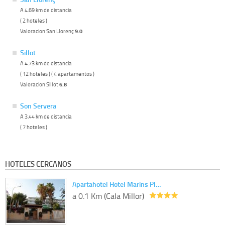
A 4.69 km de distancia
( 2 hoteles )
Valoracion San Llorenç
9.0
Sillot
A 4.73 km de distancia
( 12 hoteles ) ( 4 apartamentos )
Valoracion Sillot
6.8
Son Servera
A 3.44 km de distancia
( 7 hoteles )
HOTELES CERCANOS
Apartahotel Hotel Marins Pl…
a 0.1 Km (Cala Millor)