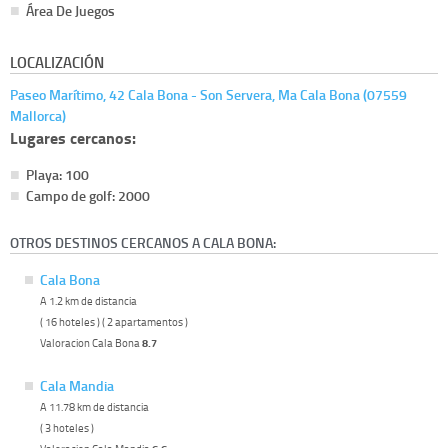
Área De Juegos
LOCALIZACIÓN
Paseo Marítimo, 42 Cala Bona - Son Servera, Ma Cala Bona (07559
Mallorca)
Lugares cercanos:
Playa: 100
Campo de golf: 2000
OTROS DESTINOS CERCANOS A CALA BONA:
Cala Bona
A 1.2 km de distancia
( 16 hoteles ) ( 2 apartamentos )
Valoracion Cala Bona
8.7
Cala Mandia
A 11.78 km de distancia
( 3 hoteles )