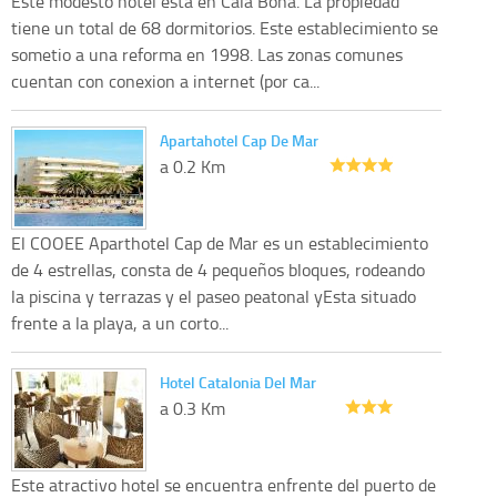
Este modesto hotel esta en Cala Bona. La propiedad
tiene un total de 68 dormitorios. Este establecimiento se
sometio a una reforma en 1998. Las zonas comunes
cuentan con conexion a internet (por ca...
Apartahotel Cap De Mar
a 0.2 Km
El COOEE Aparthotel Cap de Mar es un establecimiento
de 4 estrellas, consta de 4 pequeños bloques, rodeando
la piscina y terrazas y el paseo peatonal yEsta situado
frente a la playa, a un corto...
Hotel Catalonia Del Mar
a 0.3 Km
Este atractivo hotel se encuentra enfrente del puerto de