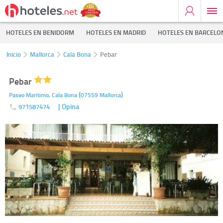
HOTELES EN BENIDORM
HOTELES EN MADRID
HOTELES EN BARCELO
Inicio
Mallorca
Cala Bona
Pebar
Pebar
(
)
Paseo Maritimo,
Cala Bona
07559
Mallorca
| Opina
971587474