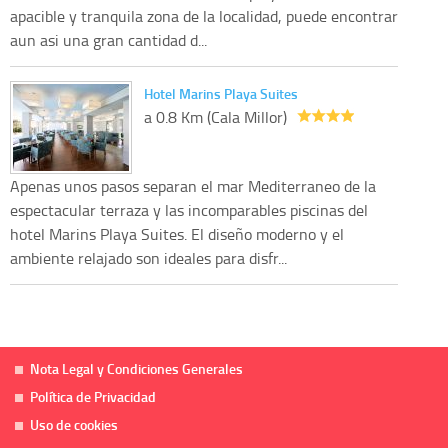
apacible y tranquila zona de la localidad, puede encontrar
aun asi una gran cantidad d...
Hotel Marins Playa Suites
a 0.8 Km (Cala Millor)
Apenas unos pasos separan el mar Mediterraneo de la
espectacular terraza y las incomparables piscinas del
hotel Marins Playa Suites. El diseño moderno y el
ambiente relajado son ideales para disfr...
Nota Legal y Condiciones Generales
Política de Privacidad
Uso de cookies