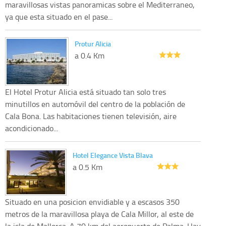
maravillosas vistas panoramicas sobre el Mediterraneo,
ya que esta situado en el pase...
Protur Alicia
a 0.4 Km
El Hotel Protur Alicia está situado tan solo tres
minutillos en automóvil del centro de la población de
Cala Bona. Las habitaciones tienen televisión, aire
acondicionado...
Hotel Elegance Vista Blava
a 0.5 Km
Situado en una posicion envidiable y a escasos 350
metros de la maravillosa playa de Cala Millor, al este de
la isla de Mallorca. A 70 km del aeropuerto de Palma. Hay