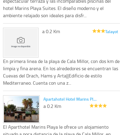
espectacular terraza y las incomparables piscinas del
hotel Marins Playa Suites. El diseño moderno y el
ambiente relajado son ideales para disfr...
a 0.2 Km
Talayot
En primera linea de la playa de Cala Millor, con dos km de
limpia y fina arena. En los alrededores se encuentran las
Cuevas del Drach, Hams y Arta||Edificio de estilo
Mediterraneo. Cuenta con una z...
Apartahotel Hotel Marins Pl…
a 0.2 Km
El Aparthotel Marins Playa le ofrece un alojamiento
situado a poca distancia de la playa de Cala Millor, en