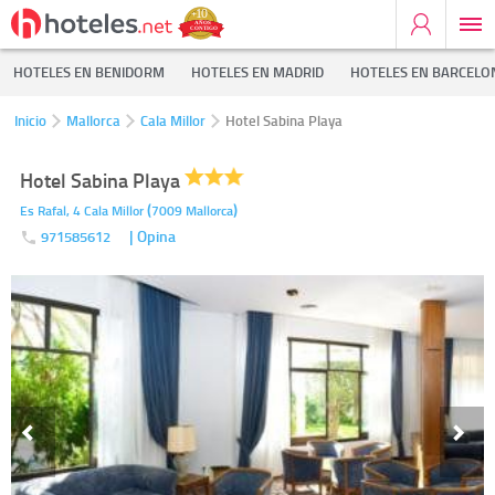
HOTELES EN BENIDORM
HOTELES EN MADRID
HOTELES EN BARCELO
Inicio
Mallorca
Cala Millor
Hotel Sabina Playa
Hotel Sabina Playa
(
)
Es Rafal, 4
Cala Millor
7009
Mallorca
| Opina
971585612