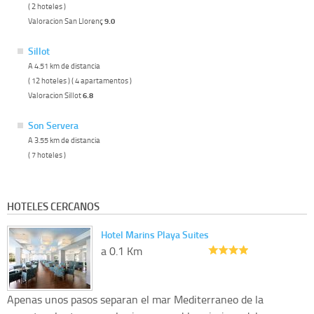
( 2 hoteles )
Valoracion San Llorenç
9.0
Sillot
A 4.51 km de distancia
( 12 hoteles ) ( 4 apartamentos )
Valoracion Sillot
6.8
Son Servera
A 3.55 km de distancia
( 7 hoteles )
HOTELES CERCANOS
Hotel Marins Playa Suites
a 0.1 Km
Apenas unos pasos separan el mar Mediterraneo de la