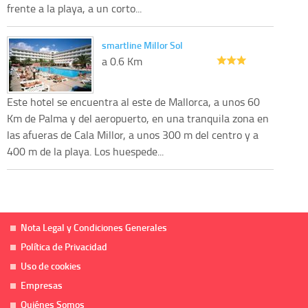
frente a la playa, a un corto...
smartline Millor Sol
a 0.6 Km
Este hotel se encuentra al este de Mallorca, a unos 60
Km de Palma y del aeropuerto, en una tranquila zona en
las afueras de Cala Millor, a unos 300 m del centro y a
400 m de la playa. Los huespede...
Nota Legal y Condiciones Generales
Política de Privacidad
Uso de cookies
Empresas
Quiénes Somos