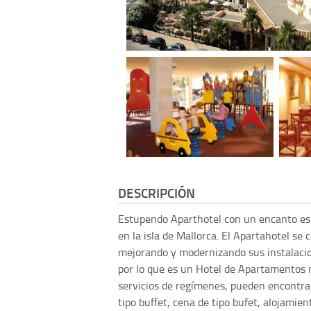
DESCRIPCIÓN
Estupendo Aparthotel con un encanto espec
en la isla de Mallorca. El Apartahotel s
mejorando y modernizando sus instalacio
por lo que es un Hotel de Apartamentos 
servicios de regímenes, pueden encontrar
tipo buffet, cena de tipo bufet, alojami