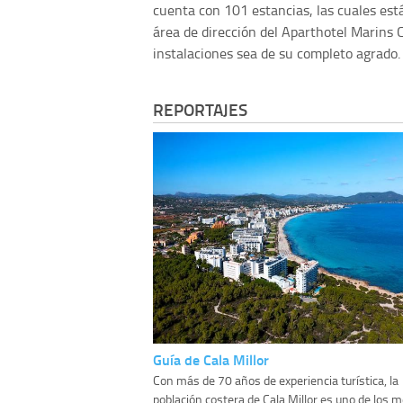
cuenta con 101 estancias, las cuales est
área de dirección del Aparthotel Marins
instalaciones sea de su completo agrado.
REPORTAJES
Guía de Cala Millor
Con más de 70 años de experiencia turística, la
población costera de Cala Millor es uno de los 