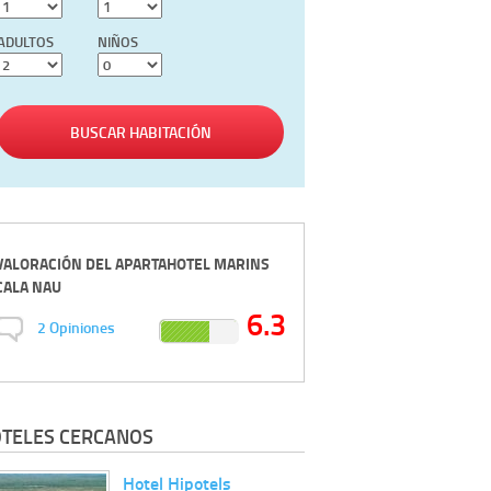
ADULTOS
NIÑOS
BUSCAR HABITACIÓN
VALORACIÓN DEL
APARTAHOTEL MARINS
CALA NAU
6.3
2
Opiniones
TELES CERCANOS
Hotel Hipotels