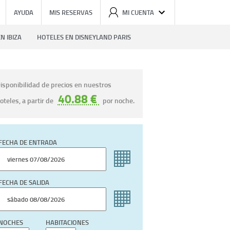
AYUDA
MIS RESERVAS
MI CUENTA
N IBIZA
HOTELES EN DISNEYLAND PARIS
isponibilidad de precios en nuestros
40.88 €
oteles, a partir de
por noche.
FECHA DE ENTRADA
FECHA DE SALIDA
NOCHES
HABITACIONES