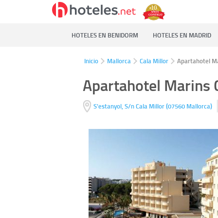
HOTELES EN BENIDORM
HOTELES EN MADRID
Inicio
Mallorca
Cala Millor
Apartahotel M
Apartahotel Marins 
(
)
S'estanyol, S/n
Cala Millor
07560
Mallorca