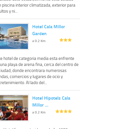
 piscina interior climatizada, exterior para
ltos y ni...
Hotel Cala Millor
Garden
a 0.2 Km
te hotel de categoria media esta enfrente
una playa de arena fina, cerca del centro de
 ciudad, donde encontrara numerosas
ndas, comercios y lugares de ocio y
retenimiento. Al lado del...
Hotel Hipotels Cala
Millor …
a 0.2 Km