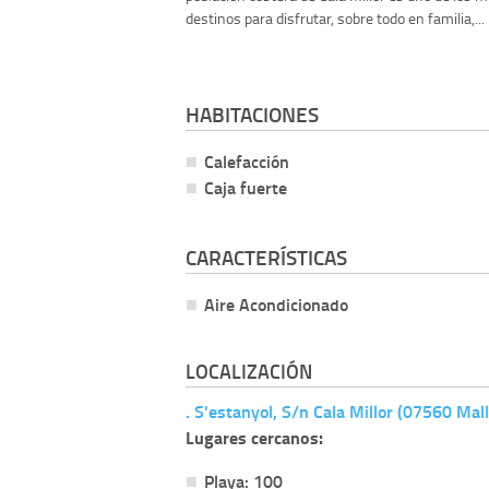
destinos para disfrutar, sobre todo en familia,...
HABITACIONES
Calefacción
Caja fuerte
CARACTERÍSTICAS
Aire Acondicionado
LOCALIZACIÓN
. S'estanyol, S/n Cala Millor (07560 Mal
Lugares cercanos:
Playa: 100