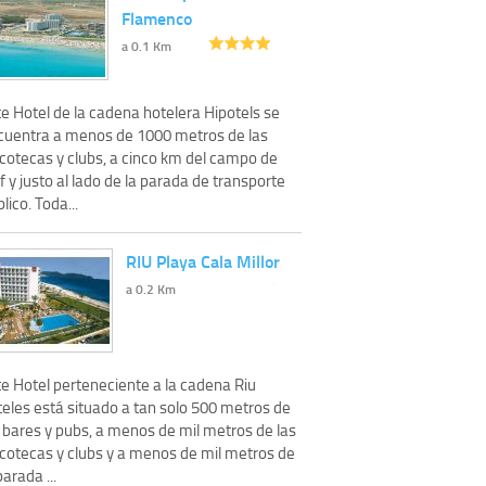
Flamenco
a 0.1 Km
e Hotel de la cadena hotelera Hipotels se
cuentra a menos de 1000 metros de las
scotecas y clubs, a cinco km del campo de
f y justo al lado de la parada de transporte
lico. Toda...
RIU Playa Cala Millor
a 0.2 Km
te Hotel perteneciente a la cadena Riu
teles está situado a tan solo 500 metros de
s bares y pubs, a menos de mil metros de las
scotecas y clubs y a menos de mil metros de
parada ...