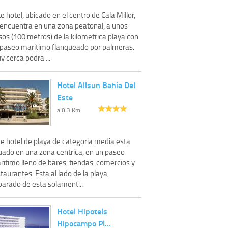
e hotel, ubicado en el centro de Cala Millor,
 encuentra en una zona peatonal, a unos
os (100 metros) de la kilometrica playa con
 paseo maritimo flanqueado por palmeras.
 cerca podra ...
Hotel Allsun Bahia Del
Este
a 0.3 Km
te hotel de playa de categoria media esta
tuado en una zona centrica, en un paseo
itimo lleno de bares, tiendas, comercios y
taurantes. Esta al lado de la playa,
parado de esta solament...
Hotel Hipotels
Hipocampo Pl…