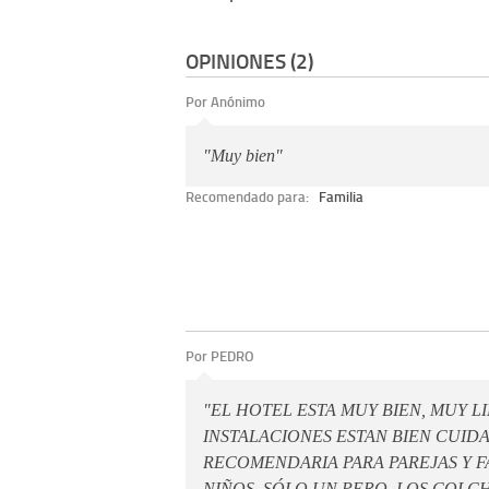
OPINIONES (2)
Por Anónimo
"Muy bien"
Recomendado para:
Familia
Por PEDRO
"EL HOTEL ESTA MUY BIEN, MUY L
INSTALACIONES ESTAN BIEN CUID
RECOMENDARIA PARA PAREJAS Y F
NIÑOS. SÓLO UN PERO, LOS COLC