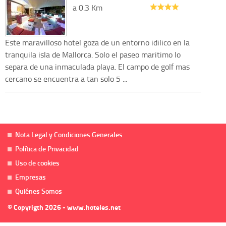
a 0.3 Km
Este maravilloso hotel goza de un entorno idilico en la
tranquila isla de Mallorca. Solo el paseo maritimo lo
separa de una inmaculada playa. El campo de golf mas
cercano se encuentra a tan solo 5 ...
Nota Legal y Condiciones Generales
Política de Privacidad
Uso de cookies
Empresas
Quiénes Somos
© Copyrigth 2026 - www.hoteles.net