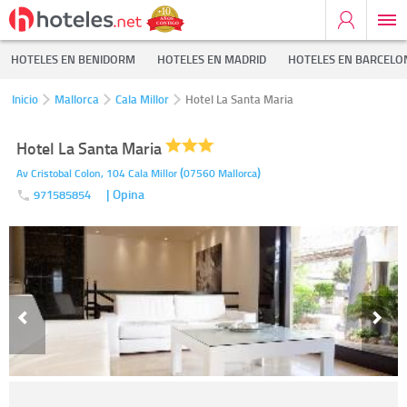
HOTELES EN BENIDORM
HOTELES EN MADRID
HOTELES EN BARCELO
Inicio
Mallorca
Cala Millor
Hotel La Santa Maria
Hotel La Santa Maria
(
)
Av Cristobal Colon, 104
Cala Millor
07560
Mallorca
| Opina
971585854