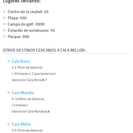
Lugares cercanos:
Centro de la ciudad: 20
Playa: 100
Campo de golf: 3000
Estación de autobuses: 10
Parque: 300
OTROS DESTINOS CERCANOS A CALA MILLOR:
Cala Bona
A 2.76 km de distancia
( 16 hoteles ) ( 2 apartamentos )
Valoracion Cala Bona
8.7
Cala Mandia
A 10.08 km de distancia
( 3 hoteles )
Valoracion Cala Mandia
6.6
Cala Millor
A 0.79 km de distancia