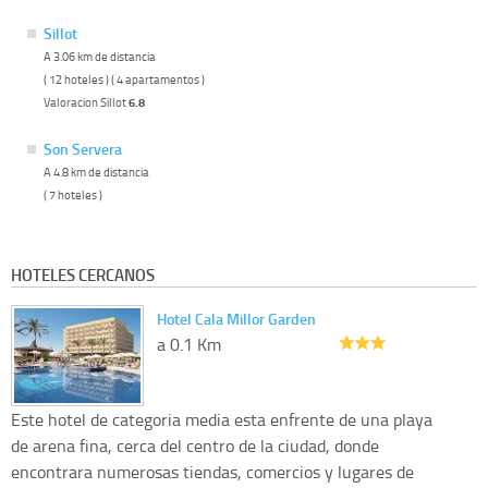
Sillot
A 3.06 km de distancia
( 12 hoteles ) ( 4 apartamentos )
Valoracion Sillot
6.8
Son Servera
A 4.8 km de distancia
( 7 hoteles )
HOTELES CERCANOS
Hotel Cala Millor Garden
a 0.1 Km
Este hotel de categoria media esta enfrente de una playa
de arena fina, cerca del centro de la ciudad, donde
encontrara numerosas tiendas, comercios y lugares de