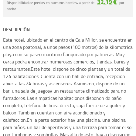
32.19 €
Disponibilidad de precios en nuestros hoteles, a partir de
por
noche.
DESCRIPCIÓN
Este hotel, ubicado en el centro de Cala Millor, se encuentra en
una zona peatonal, a unos pasos (100 metros) de la kilometrica
playa con su paseo maritimo flanqueado por palmeras. Muy
cerca podra encontrar numerosos comercios, tiendas, bares y
restaurantes.Este hotel dispone de cinco plantas y un total de
124 habitaciones. Cuenta con un hall de entrada, recepcion
abierta las 24 horas y ascensores. Asimismo, dispone de un
bar, una sala de juegosy un restaurante climatizado para no
fumadores. Las simpaticas habitaciones disponen de baño
completo, telefono de linea directa, caja fuerte de alquiler y
balcon. Tambien cuentan con aire acondicionado y
calefaccion.En la parte exterior hay una piscina, una piscina
para niños, un bar de aperitivos y una terraza para tomar el sol
con tumbonas y sombrillas. Mas alla de esto, hay a disposicion