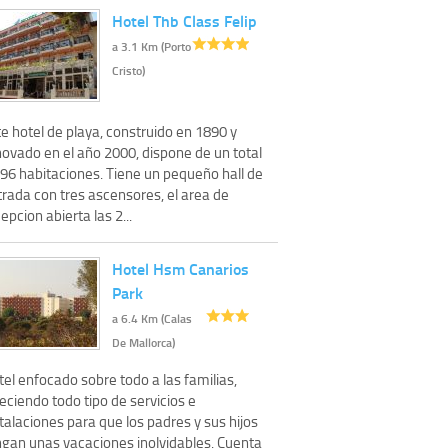
Hotel Thb Class Felip
a 3.1 Km (Porto
Cristo)
e hotel de playa, construido en 1890 y
novado en el año 2000, dispone de un total
 96 habitaciones. Tiene un pequeño hall de
trada con tres ascensores, el area de
epcion abierta las 2...
Hotel Hsm Canarios
Park
a 6.4 Km (Calas
De Mallorca)
el enfocado sobre todo a las familias,
eciendo todo tipo de servicios e
talaciones para que los padres y sus hijos
ngan unas vacaciones inolvidables. Cuenta