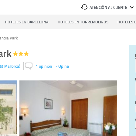
ATENCIÓN AL CLIENTE
HOTELES EN BARCELONA
HOTELES EN TORREMOLINOS
HOTELES E
andia Park
ark
)
1 opinión
-
Opina
89
Mallorca