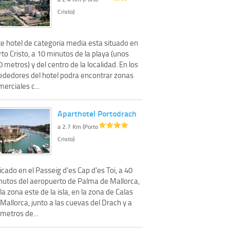
Cristo)
te hotel de categoria media esta situado en
to Cristo, a 10 minutos de la playa (unos
 metros) y del centro de la localidad. En los
rededores del hotel podra encontrar zonas
erciales c...
Aparthotel Portodrach
a 2.7 Km (Porto
Cristo)
cado en el Passeig d'es Cap d'es Toi, a 40
nutos del aeropuerto de Palma de Mallorca,
la zona este de la isla, en la zona de Calas
Mallorca, junto a las cuevas del Drach y a
metros de...