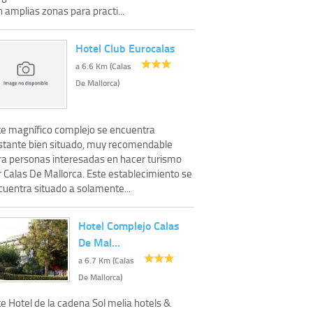
 amplias zonas para practi...
Hotel Club Eurocalas
a 6.6 Km (Calas
De Mallorca)
te magnífico complejo se encuentra
stante bien situado, muy recomendable
ra personas interesadas en hacer turismo
r Calas De Mallorca. Este establecimiento se
cuentra situado a solamente...
Hotel Complejo Calas
De Mal…
a 6.7 Km (Calas
De Mallorca)
e Hotel de la cadena Sol melia hotels &