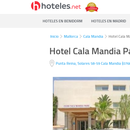
HOTELES EN BENIDORM
HOTELES EN MADRID
Inicio
Mallorca
Cala Mandia
Hotel Cala M
Hotel Cala Mandia P
(
Punta Reina, Solares 58-59
Cala Mandia
076