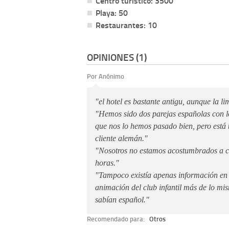
Centro turístico: 3500
Playa: 50
Restaurantes: 10
OPINIONES (1)
Por Anónimo
"el hotel es bastante antigu, aunque la l
"Hemos sido dos parejas españolas con lo
que nos lo hemos pasado bien, pero está 
cliente alemán."
"Nosotros no estamos acostumbrados a c
horas."
"Tampoco existía apenas información en 
animación del club infantil más de lo mi
sabían español."
Recomendado para:
Otros