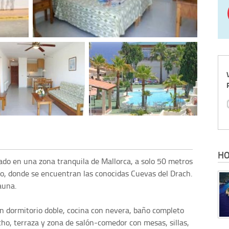
HO
ado en una zona tranquila de Mallorca, a solo 50 metros
sco, donde se encuentran las conocidas Cuevas del Drach.
auna.
 dormitorio doble, cocina con nevera, baño completo
cho, terraza y zona de salón-comedor con mesas, sillas,