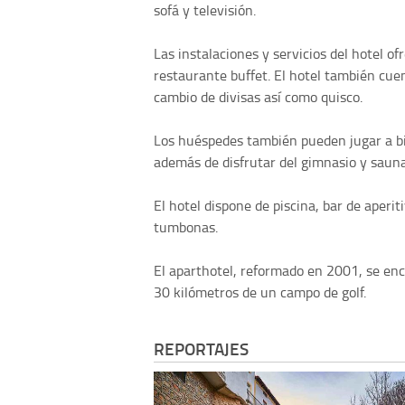
sofá y televisión.
Las instalaciones y servicios del hotel of
restaurante buffet. El hotel también cuen
cambio de divisas así como quisco.
Los huéspedes también pueden jugar a bil
además de disfrutar del gimnasio y sauna
El hotel dispone de piscina, bar de aperi
tumbonas.
El aparthotel, reformado en 2001, se enc
30 kilómetros de un campo de golf.
REPORTAJES