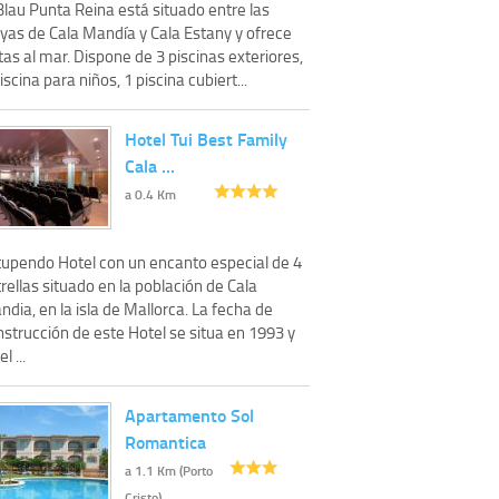
Blau Punta Reina está situado entre las
ayas de Cala Mandía y Cala Estany y ofrece
tas al mar. Dispone de 3 piscinas exteriores,
iscina para niños, 1 piscina cubiert...
Hotel Tui Best Family
Cala …
a 0.4 Km
tupendo Hotel con un encanto especial de 4
rellas situado en la población de Cala
dia, en la isla de Mallorca. La fecha de
strucción de este Hotel se situa en 1993 y
l ...
Apartamento Sol
Romantica
a 1.1 Km (Porto
Cristo)