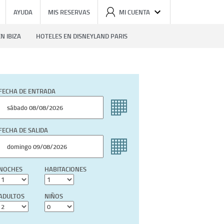
AYUDA
MIS RESERVAS
MI CUENTA
N IBIZA
HOTELES EN DISNEYLAND PARIS
FECHA DE ENTRADA
FECHA DE SALIDA
NOCHES
HABITACIONES
ADULTOS
NIÑOS