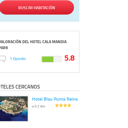
BUSCAR HABITACIÓN
VALORACIÓN DEL
HOTEL CALA MANDIA
PARK
5.8
1
Opinión
TELES CERCANOS
Hotel Blau Punta Reina
a 0.2 Km