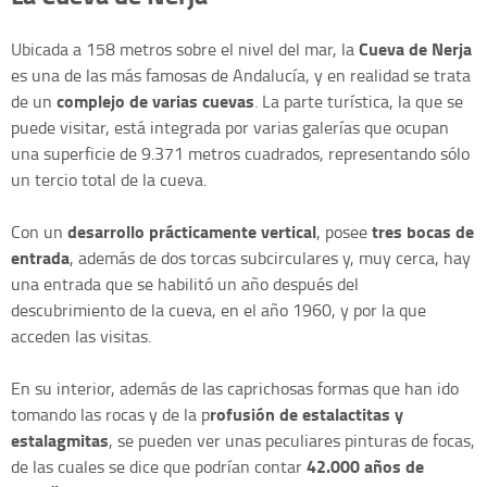
Cueva de Nerja
Ubicada a 158 metros sobre el nivel del mar, la
es una de las más famosas de Andalucía, y en realidad se trata
complejo de varias cuevas
de un
. La parte turística, la que se
puede visitar, está integrada por varias galerías que ocupan
una superficie de 9.371 metros cuadrados, representando sólo
un tercio total de la cueva.
desarrollo prácticamente vertical
tres bocas de
Con un
, posee
entrada
, además de dos torcas subcirculares y, muy cerca, hay
una entrada que se habilitó un año después del
descubrimiento de la cueva, en el año 1960, y por la que
acceden las visitas.
En su interior, además de las caprichosas formas que han ido
rofusión de estalactitas y
tomando las rocas y de la p
estalagmitas
, se pueden ver unas peculiares pinturas de focas,
42.000 años de
de las cuales se dice que podrían contar