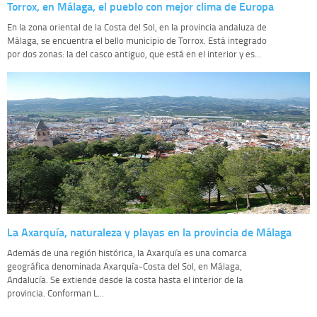
Torrox, en Málaga, el pueblo con mejor clima de Europa
En la zona oriental de la Costa del Sol, en la provincia andaluza de
Málaga, se encuentra el bello municipio de Torrox. Está integrado
por dos zonas: la del casco antiguo, que está en el interior y es...
La Axarquía, naturaleza y playas en la provincia de Málaga
Además de una región histórica, la Axarquía es una comarca
geográfica denominada Axarquía-Costa del Sol, en Málaga,
Andalucía. Se extiende desde la costa hasta el interior de la
provincia. Conforman L...