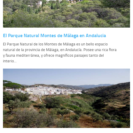
El Parque Natural Montes de Málaga en Andalucia
El Parque Natural de los Montes de Málaga es un bello espacio
natural de la provincia de Málaga, en Andalucía. Posee una rica flora
y fauna mediterránea, y ofrece magníficos paisajes tanto del
interio...