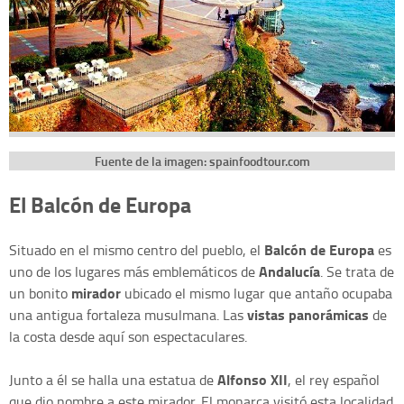
Fuente de la imagen: spainfoodtour.com
El Balcón de Europa
Balcón de Europa
Situado en el mismo centro del pueblo, el
es
Andalucía
uno de los lugares más emblemáticos de
. Se trata de
mirador
un bonito
ubicado el mismo lugar que antaño ocupaba
vistas panorámicas
una antigua fortaleza musulmana. Las
de
la costa desde aquí son espectaculares.
Alfonso XII
Junto a él se halla una estatua de
, el rey español
que dio nombre a este mirador. El monarca visitó esta localidad