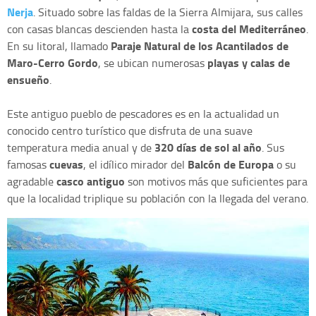
Nerja
. Situado sobre las faldas de la Sierra Almijara, sus calles
costa del Mediterráneo
con casas blancas descienden hasta la
.
Paraje Natural de los Acantilados de
En su litoral, llamado
Maro-Cerro Gordo
playas y calas de
, se ubican numerosas
ensueño
.
Este antiguo pueblo de pescadores es en la actualidad un
conocido centro turístico que disfruta de una suave
320 días de sol al año
temperatura media anual y de
. Sus
cuevas
Balcón de Europa
famosas
, el idílico mirador del
o su
casco antiguo
agradable
son motivos más que suficientes para
que la localidad triplique su población con la llegada del verano.