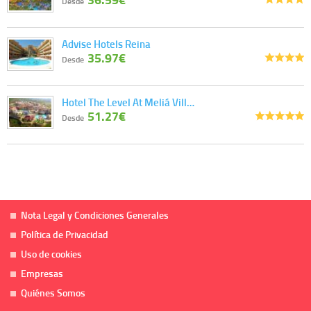
Desde
Advise Hotels Reina
35.97€
Desde
Hotel The Level At Meliá Vill…
51.27€
Desde
Nota Legal y Condiciones Generales
Política de Privacidad
Uso de cookies
Empresas
Quiénes Somos