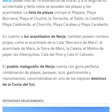
Nerja
posee más de 14 kilómetros de litoral, y a lo largo de su
accidentada y bella costa se suceden las playas y los
lista de playas
acantilados. La
incluye el Playazo, Playa
Burriana, Playa el Chucho, la Torrecilla, el Salón, la Caletilla,
Playa Calahonda, el Chorrillo, Playa Carabeo y Playa Carabeillo.
los acantilados de Nerja
En cuanto a
, también poseen nombre
propio, como el acantilado de la Cala "Barranco de Maro", el
acantilado de Maro, la Torre de Maro, la Caleta, el Molino de
papel, las Alberquillas, Cala del Pino y Cala El Cañuelo.
pueblo malagueño de Nerja
El
cuenta con guna perfecta
combinación de playas, paisajes, ocio, gastronomía y
destinos
monumentos, convirtiéndose en uno de los mejores
de la Costa del Sol.
REPORTAJES RELACIONADOS