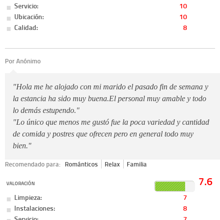
Servicio:
10
Ubicación:
10
Calidad:
8
Por Anónimo
"Hola me he alojado con mi marido el pasado fin de semana y
la estancia ha sido muy buena.El personal muy amable y todo
lo demás estupendo."
"Lo único que menos me gustó fue la poca variedad y cantidad
de comida y postres que ofrecen pero en general todo muy
bien."
Recomendado para:
Románticos
Relax
Familia
7.6
VALORACIÓN
Limpieza:
7
Instalaciones:
8
Servicio:
7