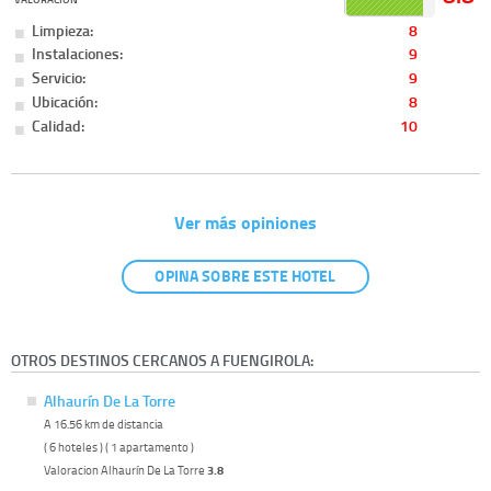
Limpieza:
8
Instalaciones:
9
Servicio:
9
Ubicación:
8
Calidad:
10
Ver más opiniones
OPINA SOBRE ESTE HOTEL
OTROS DESTINOS CERCANOS A FUENGIROLA:
Alhaurín De La Torre
A 16.56 km de distancia
( 6 hoteles ) ( 1 apartamento )
Valoracion Alhaurín De La Torre
3.8