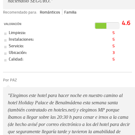
haciéndolo SEGURO."
Recomendado para:
Románticos
Familia
4.6
VALORACIÓN
Limpieza:
5
Instalaciones:
5
Servicio:
5
Ubicación:
3
Calidad:
5
Por PAZ
"Elegimos este hotel para hacer noche en nuestro camino al
hotel Holiday Palace de Benalmádena esta semana santa
(también contratado en hoteles.net) y elegimos MP porque
íbamos a llegar sobre las 20:30 h para cenar e irnos a la cama
(de hecho avisé por correo electrónico a los del hotel para decir
que seguramente llegaría tarde y tuvieron la amabilidad de