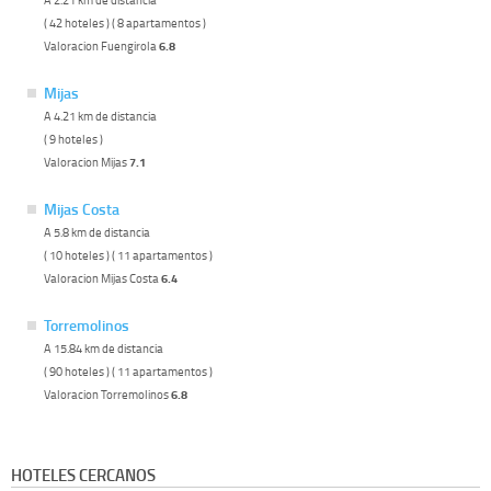
( 42 hoteles ) ( 8 apartamentos )
Valoracion Fuengirola
6.8
Mijas
A 4.21 km de distancia
( 9 hoteles )
Valoracion Mijas
7.1
Mijas Costa
A 5.8 km de distancia
( 10 hoteles ) ( 11 apartamentos )
Valoracion Mijas Costa
6.4
Torremolinos
A 15.84 km de distancia
( 90 hoteles ) ( 11 apartamentos )
Valoracion Torremolinos
6.8
HOTELES CERCANOS