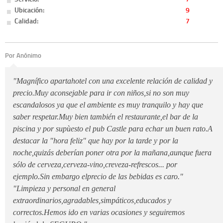
Ubicación:
9
Calidad:
7
Por Anónimo
"Magnífico apartahotel con una excelente relación de calidad y
precio.Muy aconsejable para ir con niños,si no son muy
escandalosos ya que el ambiente es muy tranquilo y hay que
saber respetar.Muy bien también el restaurante,el bar de la
piscina y por supùesto el pub Castle para echar un buen rato.A
destacar la "hora feliz" que hay por la tarde y por la
noche,quizás deberían poner otra por la mañana,aunque fuera
sólo de cerveza,cerveza-vino,creveza-refrescos... por
ejemplo.Sin embargo elprecio de las bebidas es caro."
"Limpieza y personal en general
extraordinarios,agradables,simpáticos,educados y
correctos.Hemos ido en varias ocasiones y seguiremos