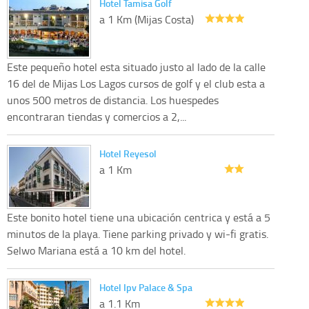
Hotel Tamisa Golf
a 1 Km (Mijas Costa)
Este pequeño hotel esta situado justo al lado de la calle
16 del de Mijas Los Lagos cursos de golf y el club esta a
unos 500 metros de distancia. Los huespedes
encontraran tiendas y comercios a 2,...
Hotel Reyesol
a 1 Km
Este bonito hotel tiene una ubicación centrica y está a 5
minutos de la playa. Tiene parking privado y wi-fi gratis.
Selwo Mariana está a 10 km del hotel.
Hotel Ipv Palace & Spa
a 1.1 Km