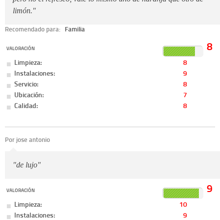
limón."
Recomendado para:
Familia
8
VALORACIÓN
Limpieza:
8
Instalaciones:
9
Servicio:
8
Ubicación:
7
Calidad:
8
Por jose antonio
"de lujo"
9
VALORACIÓN
Limpieza:
10
Instalaciones:
9