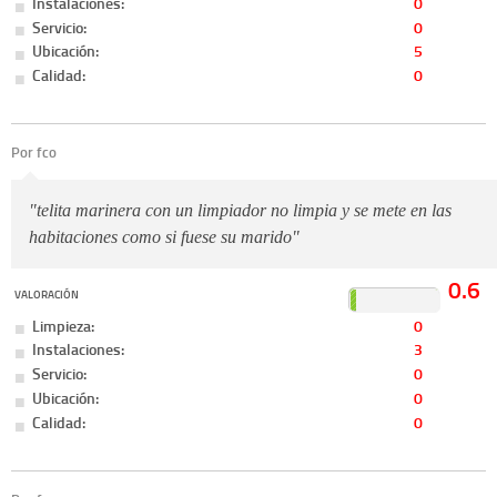
Instalaciones:
0
Servicio:
0
Ubicación:
5
Calidad:
0
Por fco
"telita marinera con un limpiador no limpia y se mete en las
habitaciones como si fuese su marido"
0.6
VALORACIÓN
Limpieza:
0
Instalaciones:
3
Servicio:
0
Ubicación:
0
Calidad:
0