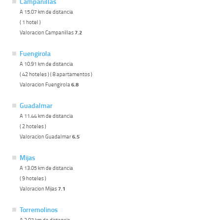
Campanillas
A 15.07 km de distancia
( 1 hotel )
Valoracion Campanillas
7.2
Fuengirola
A 10.91 km de distancia
( 42 hoteles ) ( 8 apartamentos )
Valoracion Fuengirola
6.8
Guadalmar
A 11.44 km de distancia
( 2 hoteles )
Valoracion Guadalmar
6.5
Mijas
A 13.05 km de distancia
( 9 hoteles )
Valoracion Mijas
7.1
Torremolinos
A 3.07 km de distancia