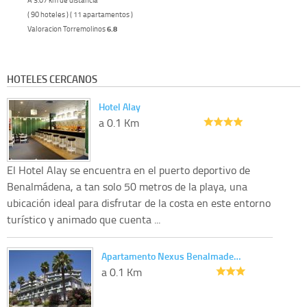
( 90 hoteles ) ( 11 apartamentos )
Valoracion Torremolinos
6.8
HOTELES CERCANOS
Hotel Alay
a 0.1 Km
El Hotel Alay se encuentra en el puerto deportivo de
Benalmádena, a tan solo 50 metros de la playa, una
ubicación ideal para disfrutar de la costa en este entorno
turístico y animado que cuenta ...
Apartamento Nexus Benalmade…
a 0.1 Km