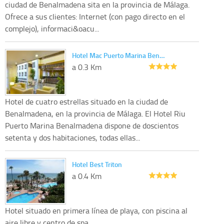
ciudad de Benalmadena sita en la provincia de Málaga.
Ofrece a sus clientes: Internet (con pago directo en el
complejo), informaci&oacu...
Hotel Mac Puerto Marina Ben…
a 0.3 Km
Hotel de cuatro estrellas situado en la ciudad de
Benalmadena, en la provincia de Málaga. El Hotel Riu
Puerto Marina Benalmadena dispone de doscientos
setenta y dos habitaciones, todas ellas...
Hotel Best Triton
a 0.4 Km
Hotel situado en primera línea de playa, con piscina al
aire libre y centro de spa.