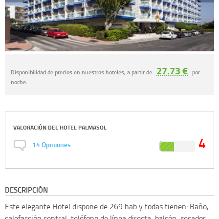
27.73 €
Disponibilidad de precios en nuestros hoteles, a partir de
por
noche.
VALORACIÓN DEL
HOTEL PALMASOL
4
14
Opiniones
DESCRIPCIÓN
Este elegante Hotel dispone de 269 hab y todas tienen: Baño,
calefacción central, teléfono de línea directa, balcón, secador