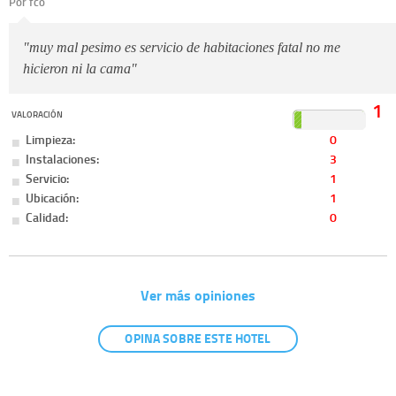
Por fco
"muy mal pesimo es servicio de habitaciones fatal no me
hicieron ni la cama"
1
VALORACIÓN
Limpieza:
0
Instalaciones:
3
Servicio:
1
Ubicación:
1
Calidad:
0
Ver más opiniones
OPINA SOBRE ESTE HOTEL