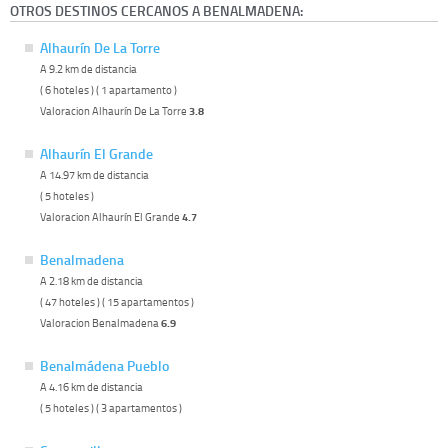
OTROS DESTINOS CERCANOS A BENALMADENA:
Alhaurín De La Torre
A 9.2 km de distancia
( 6 hoteles ) ( 1 apartamento )
Valoracion Alhaurín De La Torre
3.8
Alhaurín El Grande
A 14.97 km de distancia
( 5 hoteles )
Valoracion Alhaurín El Grande
4.7
Benalmadena
A 2.18 km de distancia
( 47 hoteles ) ( 15 apartamentos )
Valoracion Benalmadena
6.9
Benalmádena Pueblo
A 4.16 km de distancia
( 5 hoteles ) ( 3 apartamentos )