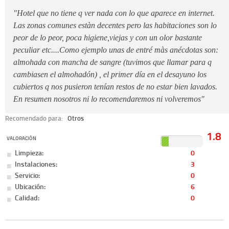
"Hotel que no tiene q ver nada con lo que aparece en internet.
Las zonas comunes estàn decentes pero las habitaciones son lo
peor de lo peor, poca higiene,viejas y con un olor bastante
peculiar etc....Como ejemplo unas de entré màs anécdotas son:
almohada con mancha de sangre (tuvimos que llamar para q
cambiasen el almohadón) , el primer día en el desayuno los
cubiertos q nos pusieron tenían restos de no estar bien lavados.
En resumen nosotros ni lo recomendaremos ni volveremos"
Recomendado para:
Otros
1.8
VALORACIÓN
Limpieza:
0
Instalaciones:
3
Servicio:
0
Ubicación:
6
Calidad:
0