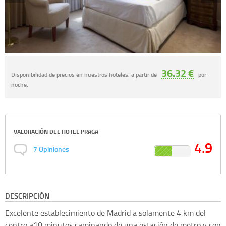
36.32 €
Disponibilidad de precios en nuestros hoteles, a partir de
por
noche.
VALORACIÓN DEL
HOTEL PRAGA
4.9
7
Opiniones
DESCRIPCIÓN
Excelente establecimiento de Madrid a solamente 4 km del
centro a10 minutos caminando de una estación de metro y con