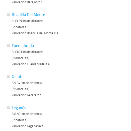
Valoracion Barajas
7.3
Boadilla Del Monte
A 13.29 km de distancia
( 2 hoteles )
Valoracion Boadilla Del Monte
7.2
Fuenlabrada
A 13.83 km de distancia
( 10 hoteles )
Valoracion Fuenlabrada
7.4
Getafe
A 9.94 km de distancia
( 15 hoteles )
Valoracion Getafe
7.1
Leganés
A 8.58 km de distancia
( 7 hoteles )
Valoracion Leganés
6.4