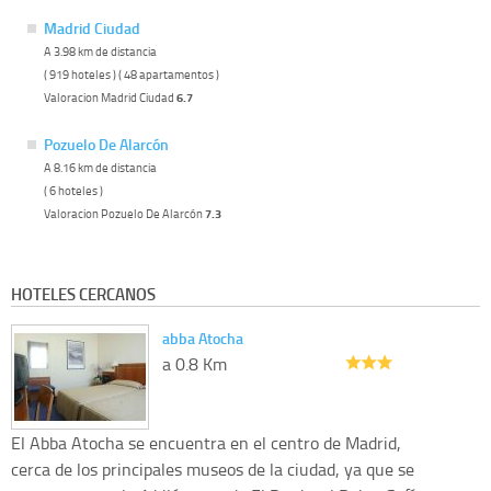
Madrid Ciudad
A 3.98 km de distancia
( 919 hoteles ) ( 48 apartamentos )
Valoracion Madrid Ciudad
6.7
Pozuelo De Alarcón
A 8.16 km de distancia
( 6 hoteles )
Valoracion Pozuelo De Alarcón
7.3
HOTELES CERCANOS
abba Atocha
a 0.8 Km
El Abba Atocha se encuentra en el centro de Madrid,
cerca de los principales museos de la ciudad, ya que se