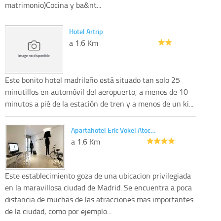
matrimonio)Cocina y ba&nt...
Hotel Artrip
a 1.6 Km
Este bonito hotel madrileño está situado tan solo 25
minutillos en automóvil del aeropuerto, a menos de 10
minutos a pié de la estación de tren y a menos de un ki...
Apartahotel Eric Vokel Atoc…
a 1.6 Km
Este establecimiento goza de una ubicacion privilegiada
en la maravillosa ciudad de Madrid. Se encuentra a poca
distancia de muchas de las atracciones mas importantes
de la ciudad, como por ejemplo...