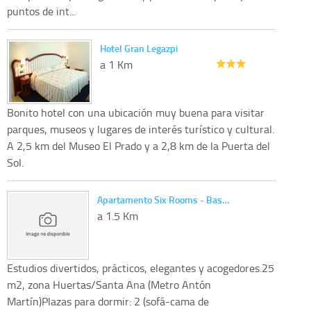
puntos de int...
Hotel Gran Legazpi
a 1 Km
Bonito hotel con una ubicación muy buena para visitar
parques, museos y lugares de interés turístico y cultural.
A 2,5 km del Museo El Prado y a 2,8 km de la Puerta del
Sol.
Apartamento Six Rooms - Bas…
a 1.5 Km
Estudios divertidos, prácticos, elegantes y acogedores.25
m2, zona Huertas/Santa Ana (Metro Antón
Martín)Plazas para dormir: 2 (sofá-cama de