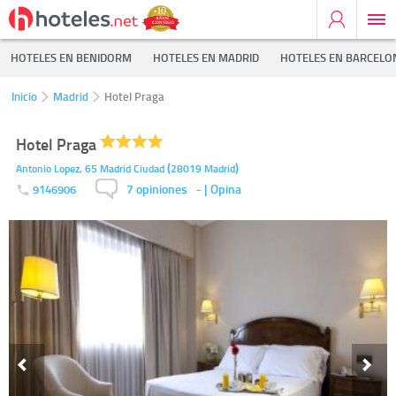
HOTELES EN BENIDORM
HOTELES EN MADRID
HOTELES EN BARCELO
Inicio
Madrid
Hotel Praga
Hotel Praga
(
)
Antonio Lopez, 65
Madrid Ciudad
28019
Madrid
7 opiniones
-
| Opina
9146906