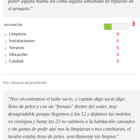
poner alguna manta así como alguna almohada de repuesto en
el armario."
3
VALORACIÓN
Limpieza:
0
Instalaciones:
5
Servicio:
5
Ubicación:
5
Calidad:
2
Por Usuario descontento
"Nos encontramos el baño sucio, y cuando digo sucio digo
lleno de pelos y con un "frenazo" dentro del water, muy
desagradable porque llegamos a las 12 y dejamos las maletas
en consigna y hasta las 23 no subimos a la habitación cansados
y sin ganas de pedir que nos la limpiaran o nos cambiaran, el
lavabo estaba lleno de pelos. sencillamente sin limpiar."