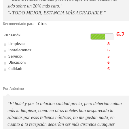
sido sobre un 20% más caro."
"- TODO MEJOR, ESTANCIA MÁS AGRADABLE."
Recomendado para:
Otros
6.2
VALORACIÓN
Limpieza:
8
Instalaciones:
6
Servicio:
5
Ubicación:
6
Calidad:
6
Por Anónimo
"El hotel y por la relacion calidad precio, pero deberían cuidar
más la limpieza, como en otros hoteles han desparecido la
sábanas por esos rellenos nórdicos, no me gustan nada, en
cuanto a la recepción deberían ser más discretos cualquier