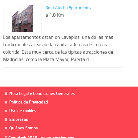
Km1 Atocha Apartments
a 1.8 Km
Los apartamentos estan en Lavapies, una de las mas
tradicionales areas de la capital ademas de la mas
colorida. Esta muy cerca de las tipicas atracciones de
Madrid asi como la Plaza Mayor, Puerta d...
Nota Legal y Condiciones Generales
Política de Privacidad
Uso de cookies
Empresas
Quiénes Somos
© Copyrigth 2026 - www.hoteles.net