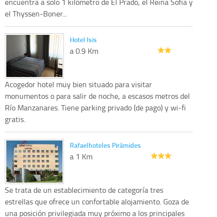
encuentra a solo 1 kilómetro de El Prado, el Reina Sofía y
el Thyssen-Boner...
Hotel Isis
a 0.9 Km
Acogedor hotel muy bien situado para visitar
monumentos o para salir de noche, a escasos metros del
Río Manzanares. Tiene parking privado (de pago) y wi-fi
gratis.
Rafaelhoteles Pirámides
a 1 Km
Se trata de un establecimiento de categoría tres
estrellas que ofrece un confortable alojamiento. Goza de
una posición privilegiada muy próximo a los principales