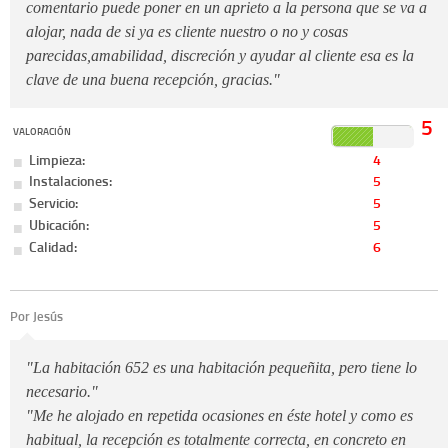
comentario puede poner en un aprieto a la persona que se va a
alojar, nada de si ya es cliente nuestro o no y cosas
parecidas,amabilidad, discreción y ayudar al cliente esa es la
clave de una buena recepción, gracias."
5
VALORACIÓN
Limpieza:
4
Instalaciones:
5
Servicio:
5
Ubicación:
5
Calidad:
6
Por Jesús
"La habitación 652 es una habitación pequeñita, pero tiene lo
necesario."
"Me he alojado en repetida ocasiones en éste hotel y como es
habitual, la recepción es totalmente correcta, en concreto en