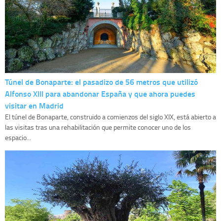
Túnel de Bonaparte: el pasadizo de 56 metros que utilizó
Alfonso XIII para abandonar España y que ahora puedes
visitar en Madrid
El túnel de Bonaparte, construido a comienzos del siglo XIX, está abierto a
las visitas tras una rehabilitación que permite conocer uno de los
espacio...