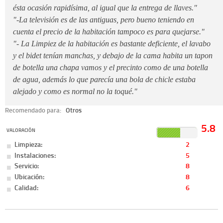
ésta ocasión rapidísima, al igual que la entrega de llaves."
"-La televisión es de las antiguas, pero bueno teniendo en
cuenta el precio de la habitación tampoco es para quejarse."
"- La Limpiez de la habitación es bastante deficiente, el lavabo
y el bidet tenían manchas, y debajo de la cama habita un tapon
de botella una chapa vamos y el precinto como de una botella
de agua, además lo que parecía una bola de chicle estaba
alejado y como es normal no la toqué."
Recomendado para:
Otros
5.8
VALORACIÓN
Limpieza:
2
Instalaciones:
5
Servicio:
8
Ubicación:
8
Calidad:
6