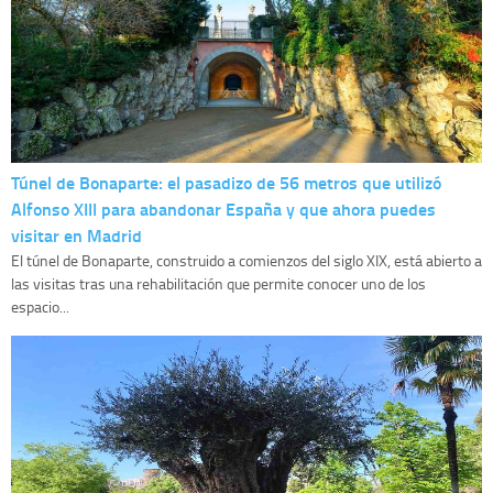
Túnel de Bonaparte: el pasadizo de 56 metros que utilizó
Alfonso XIII para abandonar España y que ahora puedes
visitar en Madrid
El túnel de Bonaparte, construido a comienzos del siglo XIX, está abierto a
las visitas tras una rehabilitación que permite conocer uno de los
espacio...