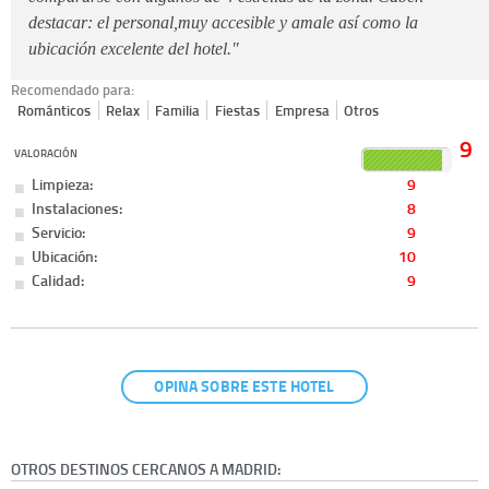
destacar: el personal,muy accesible y amale así como la
ubicación excelente del hotel."
Recomendado para:
Románticos
Relax
Familia
Fiestas
Empresa
Otros
9
VALORACIÓN
Limpieza:
9
Instalaciones:
8
Servicio:
9
Ubicación:
10
Calidad:
9
OPINA SOBRE ESTE HOTEL
OTROS DESTINOS CERCANOS A MADRID: