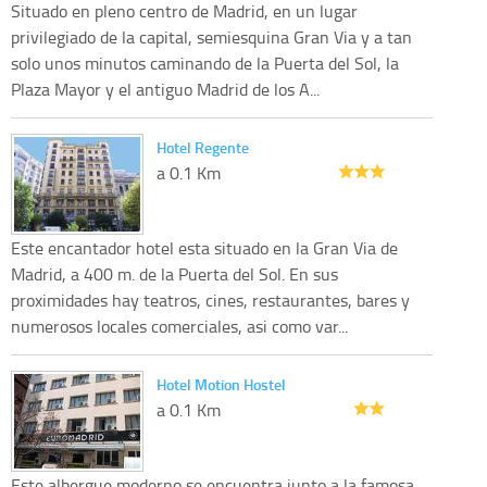
Situado en pleno centro de Madrid, en un lugar
privilegiado de la capital, semiesquina Gran Via y a tan
solo unos minutos caminando de la Puerta del Sol, la
Plaza Mayor y el antiguo Madrid de los A...
Hotel Regente
a 0.1 Km
Este encantador hotel esta situado en la Gran Via de
Madrid, a 400 m. de la Puerta del Sol. En sus
proximidades hay teatros, cines, restaurantes, bares y
numerosos locales comerciales, asi como var...
Hotel Motion Hostel
a 0.1 Km
Este albergue moderno se encuentra junto a la famosa