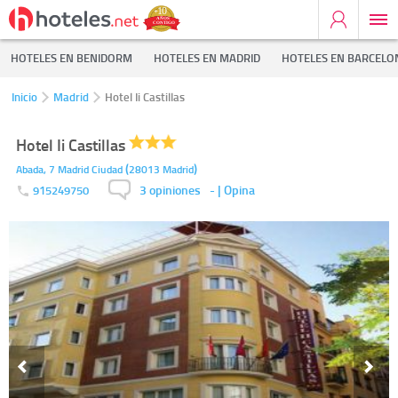
HOTELES EN BENIDORM
HOTELES EN MADRID
HOTELES EN BARCELO
Inicio
Madrid
Hotel Ii Castillas
Hotel Ii Castillas
(
)
Abada, 7
Madrid Ciudad
28013
Madrid
3 opiniones
-
| Opina
915249750