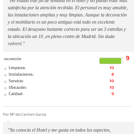
"He estado este fin de semana en el hotel y no puedo estar más
satisfecha por la atención recibida. El personal es muy amable,
las instalaciones amplias y muy limpias. Aunque la decoración
y el mobiliario es un poco antiguo está todo en excelente
estado. El desayuno bastante correcto para ser un 3 estrellas y
la ubicación un 10 ,en pleno centro de Madrid. Sin duda
volveré."
9
VALORACIÓN
Limpieza:
10
Instalaciones:
8
Servicio:
10
Ubicación:
10
Calidad:
9
Por Mª del Carmen Garcia
"Ya conocia el Hotel y me gusta en todos los aspectos,