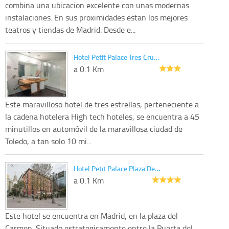
combina una ubicacion excelente con unas modernas
instalaciones. En sus proximidades estan los mejores
teatros y tiendas de Madrid. Desde e...
Hotel Petit Palace Tres Cru…
a 0.1 Km
Este maravilloso hotel de tres estrellas, perteneciente a
la cadena hotelera High tech hoteles, se encuentra a 45
minutillos en automóvil de la maravillosa ciudad de
Toledo, a tan solo 10 mi...
Hotel Petit Palace Plaza De…
a 0.1 Km
Este hotel se encuentra en Madrid, en la plaza del
Carmen. Situado estrategicamente entre la Puerta del