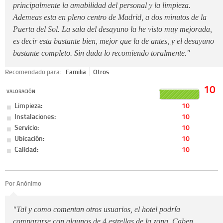
principalmente la amabilidad del personal y la limpieza.
Ademeas esta en pleno centro de Madrid, a dos minutos de la
Puerta del Sol. La sala del desayuno la he visto muy mejorada,
es decir esta bastante bien, mejor que la de antes, y el desayuno
bastante completo. Sin duda lo recomiendo toralmente."
Recomendado para:
Familia
Otros
10
VALORACIÓN
Limpieza:
10
Instalaciones:
10
Servicio:
10
Ubicación:
10
Calidad:
10
Por Anónimo
"Tal y como comentan otros usuarios, el hotel podría
compararse con algunos de 4 estrellas de la zona. Caben