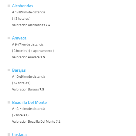
Alcobendas
A 13.85 km de distancia
( 13 hoteles )
Valoracion Alcobendas
7.4
Aravaca
A 9.47 km de distancia
( 3 hoteles ) ( 1 apartamento )
Valoracion Aravaca
2.5
Barajas
A 10.49 km de distancia
( 14 hoteles )
Valoracion Barajas
7.3
Boadilla Del Monte
A 13.71 km de distancia
( 2 hoteles )
Valoracion Boadilla Del Monte
7.2
Coslada