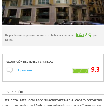
52.77 €
Disponibilidad de precios en nuestros hoteles, a partir de
por
noche.
VALORACIÓN DEL
HOTEL II CASTILLAS
9.3
3
Opiniones
DESCRIPCIÓN
Este hotel esta localizado directamente en el centro comercial
y arquitectonico de Madrid, aproximadamente a 50 metros de