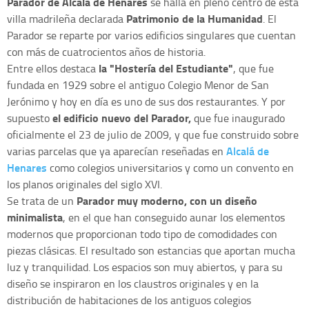
Parador de Alcalá de Henares
se halla en pleno centro de esta
Patrimonio de la Humanidad
villa madrileña declarada
. El
Parador se reparte por varios edificios singulares que cuentan
con más de cuatrocientos años de historia.
la "Hostería del Estudiante"
Entre ellos destaca
, que fue
fundada en 1929 sobre el antiguo Colegio Menor de San
Jerónimo y hoy en día es uno de sus dos restaurantes. Y por
el edificio nuevo del Parador,
supuesto
que fue inaugurado
oficialmente el 23 de julio de 2009, y que fue construido sobre
Alcalá de
varias parcelas que ya aparecían reseñadas en
Henares
como colegios universitarios y como un convento en
los planos originales del siglo XVI.
Parador muy moderno, con un diseño
Se trata de un
minimalista
, en el que han conseguido aunar los elementos
modernos que proporcionan todo tipo de comodidades con
piezas clásicas. El resultado son estancias que aportan mucha
luz y tranquilidad. Los espacios son muy abiertos, y para su
diseño se inspiraron en los claustros originales y en la
distribución de habitaciones de los antiguos colegios