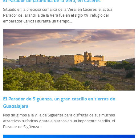
El Parador de Jarandilla de la Vera, en Cáceres
Situado en la preciosa comarca de la Vera, en Cáceres, el actual
Parador de Jarandilla de la Vera fue en el siglo XVI refugio del
emperador Carlos I durante un tiempo...
El Parador de Sigüenza, un gran castillo en tierras de
Guadalajara
Nos dirigimos a la villa de Sigüenza para disfrutar de sus muchos
atractivos turísticos y para alojarnos en un imponente castillo: el
Parador de Sigüenza...