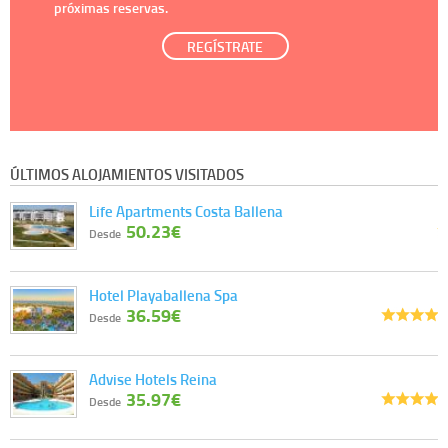
próximas reservas.
REGÍSTRATE
ÚLTIMOS ALOJAMIENTOS VISITADOS
Life Apartments Costa Ballena
50.23€
Desde
Hotel Playaballena Spa
36.59€
Desde
Advise Hotels Reina
35.97€
Desde