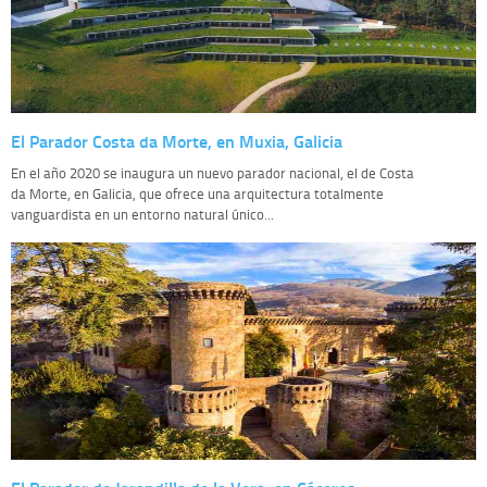
El Parador Costa da Morte, en Muxia, Galicia
En el año 2020 se inaugura un nuevo parador nacional, el de Costa
da Morte, en Galicia, que ofrece una arquitectura totalmente
vanguardista en un entorno natural único...