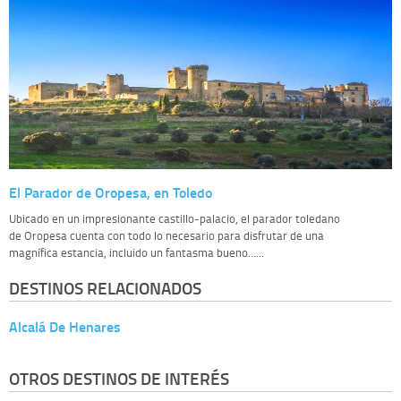
El Parador de Oropesa, en Toledo
Ubicado en un impresionante castillo-palacio, el parador toledano
de Oropesa cuenta con todo lo necesario para disfrutar de una
magnífica estancia, incluido un fantasma bueno…...
DESTINOS RELACIONADOS
Alcalá De Henares
OTROS DESTINOS DE INTERÉS