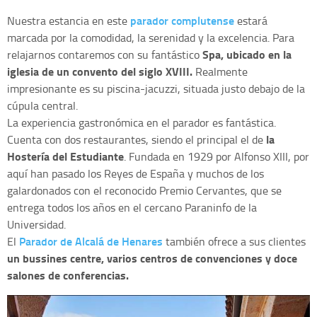
parador complutense
Nuestra estancia en este
estará
marcada por la comodidad, la serenidad y la excelencia. Para
Spa, ubicado en la
relajarnos contaremos con su fantástico
iglesia de un convento del siglo XVIII.
Realmente
impresionante es su piscina-jacuzzi, situada justo debajo de la
cúpula central.
La experiencia gastronómica en el parador es fantástica.
la
Cuenta con dos restaurantes, siendo el principal el de
Hostería del Estudiante
. Fundada en 1929 por Alfonso XIII, por
aquí han pasado los Reyes de España y muchos de los
galardonados con el reconocido Premio Cervantes, que se
entrega todos los años en el cercano Paraninfo de la
Universidad.
Parador de Alcalá de Henares
El
también ofrece a sus clientes
un bussines centre, varios centros de convenciones y doce
salones de conferencias.