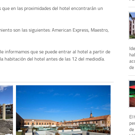
s que en las proximidades del hotel encontrarán un
miento son las siguientes: American Express, Maestro,
Ide
 le informamos que se puede entrar al hotel a partir de
hab
a habitación del hotel antes de las 12 del mediodía.
ac
de 
El
pe
de