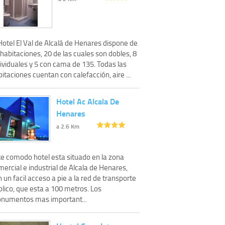
Hotel El Val de Alcalá de Henares dispone de
habitaciones, 20 de las cuales son dobles, 8
ividuales y 5 con cama de 135. Todas las
itaciones cuentan con calefacción, aire ...
Hotel Ac Alcala De
Henares
a 2.6 Km
te comodo hotel esta situado en la zona
ercial e industrial de Alcala de Henares,
 un facil acceso a pie a la red de transporte
lico, que esta a 100 metros. Los
numentos mas important...