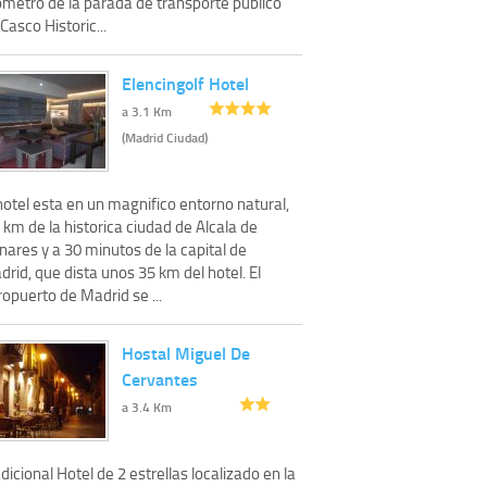
ómetro de la parada de transporte público
Casco Historic...
Elencingolf Hotel
a 3.1 Km
(Madrid Ciudad)
hotel esta en un magnifico entorno natural,
 km de la historica ciudad de Alcala de
ares y a 30 minutos de la capital de
rid, que dista unos 35 km del hotel. El
opuerto de Madrid se ...
Hostal Miguel De
Cervantes
a 3.4 Km
dicional Hotel de 2 estrellas localizado en la