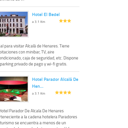
Hotel El Bedel
a 3.1 Km
al para visitar Alcalá de Henares. Tiene
itaciones con minibar, TV, aire
ondicionado, caja de seguridad, etc. Dispone
parking privado de pago y wi-fi gratis.
Hotel Parador Alcalá De
Hen…
a 3.1 Km
 Hotel Parador De Alcala De Henares
rteneciente a la cadena hotelera Paradores
 turismo se encuentra a menos de un