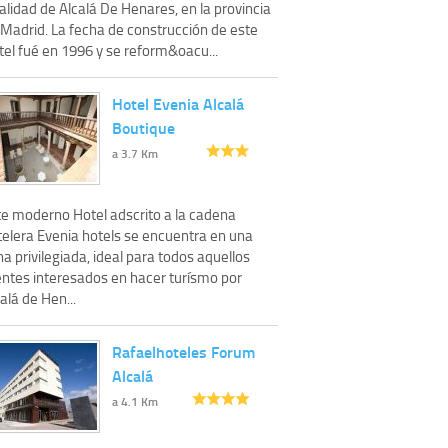
alidad de Alcalá De Henares, en la provincia
 Madrid. La fecha de construcción de este
tel fué en 1996 y se reform&oacu...
Hotel Evenia Alcalá
Boutique
a 3.7 Km
te moderno Hotel adscrito a la cadena
telera Evenia hotels se encuentra en una
a privilegiada, ideal para todos aquellos
ientes interesados en hacer turísmo por
alá de Hen...
Rafaelhoteles Forum
Alcalá
a 4.1 Km