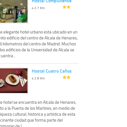
Hostal Complutense
a 2.7 Km
te elegante hotel urbano esta ubicado en un
ito edificio del centro de Alcala de Henares,
30 kilometros del centro de Madrid. Muchos
los edificios de la Universidad de Alcala se
uentra...
Hostal Cuatro Caños
a 2.8 Km
te hotel se encuentra en Alcala de Henares,
to a la Puerta de los Martires, en medio de
riqueza cultural, historica y artistica de esta
scinante ciudad que forma parte del
rimonio de l...