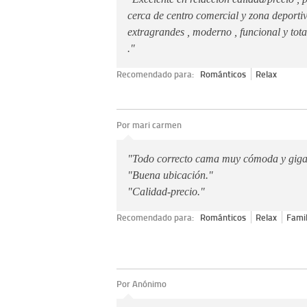
cerca de centro comercial y zona deportiv
extragrandes , moderno , funcional y to
."
Recomendado para:
Románticos
Relax
Por mari carmen
"Todo correcto cama muy cómoda y giga
"Buena ubicación."
"Calidad-precio."
Recomendado para:
Románticos
Relax
Famil
Por Anónimo