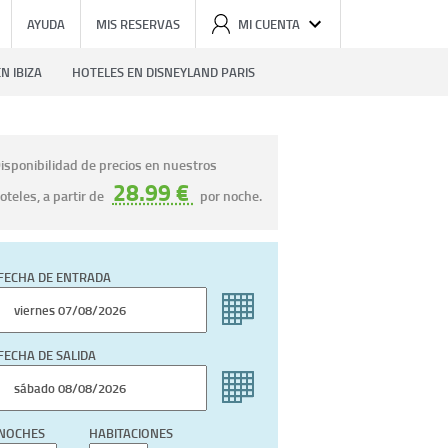
AYUDA
MIS RESERVAS
MI CUENTA
N IBIZA
HOTELES EN DISNEYLAND PARIS
isponibilidad de precios en nuestros
28.99 €
oteles, a partir de
por noche.
FECHA DE ENTRADA
FECHA DE SALIDA
NOCHES
HABITACIONES