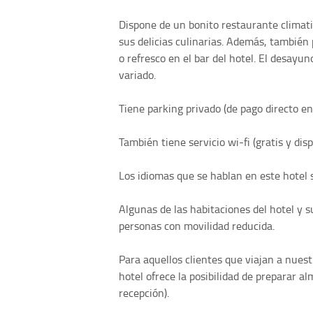
Dispone de un bonito restaurante climat
sus delicias culinarias. Además, también
o refresco en el bar del hotel. El desayu
variado.
Tiene parking privado (de pago directo en
También tiene servicio wi-fi (gratis y disp
Los idiomas que se hablan en este hotel s
Algunas de las habitaciones del hotel y s
personas con movilidad reducida.
Para aquellos clientes que viajan a nuest
hotel ofrece la posibilidad de preparar a
recepción).