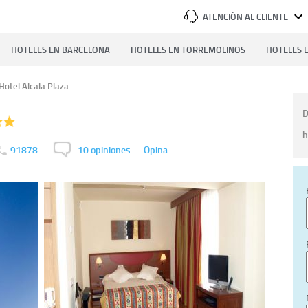
ATENCIÓN AL CLIENTE
HOTELES EN BARCELONA
HOTELES EN TORREMOLINOS
HOTELES E
Hotel Alcala Plaza
D
h
91878
10 opiniones
-
Opina