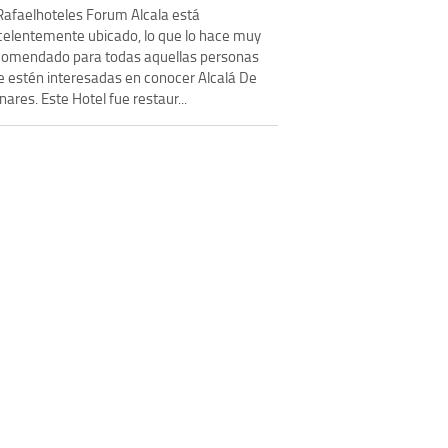
 Rafaelhoteles Forum Alcala está
celentemente ubicado, lo que lo hace muy
comendado para todas aquellas personas
e estén interesadas en conocer Alcalá De
ares. Este Hotel fue restaur...