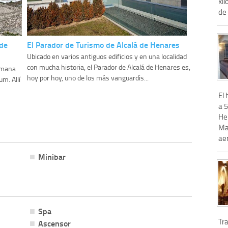
kil
de 
 de
El Parador de Turismo de Alcalá de Henares
Ubicado en varios antiguos edificios y en una localidad
con mucha historia, el Parador de Alcalá de Henares es,
romana
hoy por hoy, uno de los más vanguardis...
m. Allí
El 
a 5
Hen
Mad
aer
Minibar
Spa
Tra
Ascensor