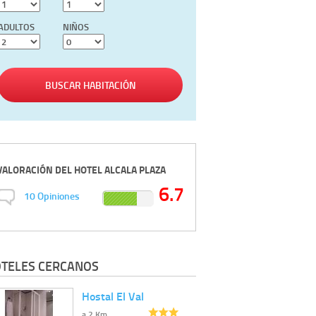
ADULTOS
NIÑOS
BUSCAR HABITACIÓN
VALORACIÓN DEL
HOTEL ALCALA PLAZA
6.7
10
Opiniones
TELES CERCANOS
Hostal El Val
a 2 Km