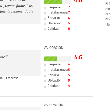
El
a , camas fantasticas
Limpieza:
7
ex
talmente recomendable
Instalaciones:
7
re
Servicio:
6
qu
Ubicación:
5
Hen
Calidad:
8
VALORACIÓN
4.6
nte."
Limpieza:
4
Instalaciones:
5
Servicio:
5
ia
Empresa
Ubicación:
5
Calidad:
4
VALORACIÓN