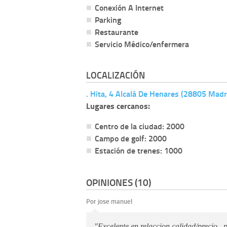
Conexión A Internet
Parking
Restaurante
Servicio Médico/enfermera
LOCALIZACIÓN
. Hita, 4 Alcalá De Henares (28805 Madr
Lugares cercanos:
Centro de la ciudad: 2000
Campo de golf: 2000
Estación de trenes: 1000
OPINIONES (10)
Por jose manuel
"Excelente en relaccion calidad/precio , 