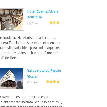
Hotel Evenia Alcalá
Boutique
a 0.7 Km
te moderno Hotel adscrito a la cadena
telera Evenia hotels se encuentra en una
a privilegiada, ideal para todos aquellos
ientes interesados en hacer turísmo por
alá de Hen...
Rafaelhoteles Forum
Alcalá
a 1.2 Km
 Rafaelhoteles Forum Alcala está
celentemente ubicado, lo que lo hace muy
comendado para todas aquellas personas