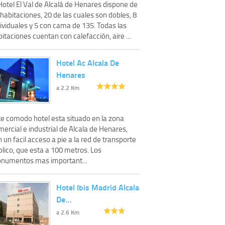
Hotel El Val de Alcalá de Henares dispone de
habitaciones, 20 de las cuales son dobles, 8
ividuales y 5 con cama de 135. Todas las
itaciones cuentan con calefacción, aire ...
Hotel Ac Alcala De
Henares
a 2.2 Km
te comodo hotel esta situado en la zona
ercial e industrial de Alcala de Henares,
 un facil acceso a pie a la red de transporte
lico, que esta a 100 metros. Los
numentos mas important...
Hotel Ibis Madrid Alcala
De…
a 2.6 Km