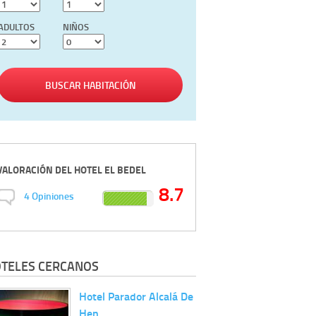
ADULTOS
NIÑOS
BUSCAR HABITACIÓN
VALORACIÓN DEL
HOTEL EL BEDEL
8.7
4
Opiniones
TELES CERCANOS
Hotel Parador Alcalá De
Hen…