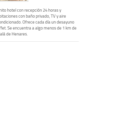
nito hotel con recepción 24 horas y
itaciones con baño privado, TV y aire
ondicionado. Ofrece cada día un desayuno
ffet. Se encuentra a algo menos de 1 km de
calá de Henares.