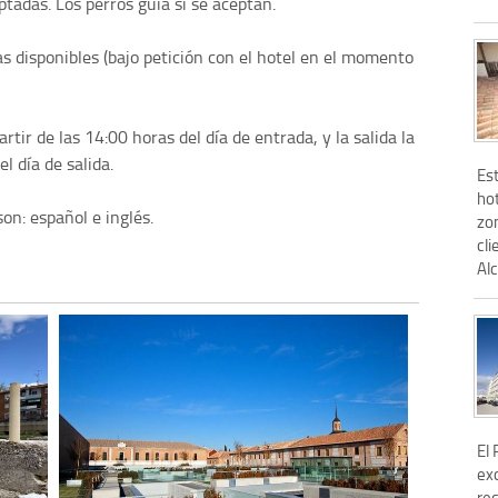
tadas. Los perros guía si se aceptan.
as disponibles (bajo petición con el hotel en el momento
rtir de las 14:00 horas del día de entrada, y la salida la
l día de salida.
Es
ho
on: español e inglés.
zon
cl
Alc
El
ex
re