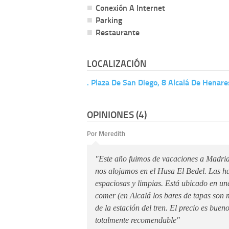
Conexión A Internet
Parking
Restaurante
LOCALIZACIÓN
. Plaza De San Diego, 8 Alcalá De Henar
OPINIONES (4)
Por Meredith
"Este año fuimos de vacaciones a Madrid
nos alojamos en el Husa El Bedel. Las h
espaciosas y limpias. Está ubicado en u
comer (en Alcalá los bares de tapas son 
de la estación del tren. El precio es bueno
totalmente recomendable"