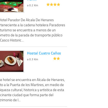
a 0.2 Km
 Hotel Parador De Alcala De Henares
rteneciente a la cadena hotelera Paradores
 turismo se encuentra a menos de un
ómetro de la parada de transporte público
Casco Historic...
Hostal Cuatro Caños
a 0.3 Km
te hotel se encuentra en Alcala de Henares,
to a la Puerta de los Martires, en medio de
riqueza cultural, historica y artistica de esta
scinante ciudad que forma parte del
rimonio de l...