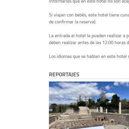
informarles que en este hotel no son acep
Si viajan con bebés, este hotel tiene cun
de confirmar la reserva).
La entrada al hotel la pueden realizar a pa
deben realizar antes de las 12:00 horas de
Los idiomas que se hablan en este hotel s
REPORTAJES