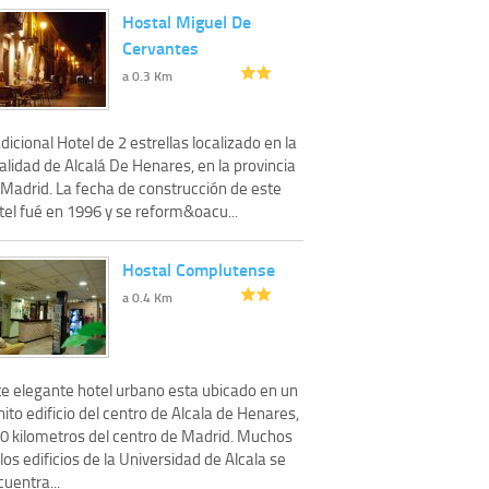
Hostal Miguel De
Cervantes
a 0.3 Km
dicional Hotel de 2 estrellas localizado en la
alidad de Alcalá De Henares, en la provincia
 Madrid. La fecha de construcción de este
tel fué en 1996 y se reform&oacu...
Hostal Complutense
a 0.4 Km
te elegante hotel urbano esta ubicado en un
ito edificio del centro de Alcala de Henares,
30 kilometros del centro de Madrid. Muchos
los edificios de la Universidad de Alcala se
uentra...