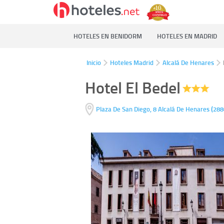
HOTELES EN BENIDORM
HOTELES EN MADRID
Inicio
Hoteles Madrid
Alcalá De Henares
Hotel El Bedel
(
Plaza De San Diego, 8
Alcalá De Henares
288