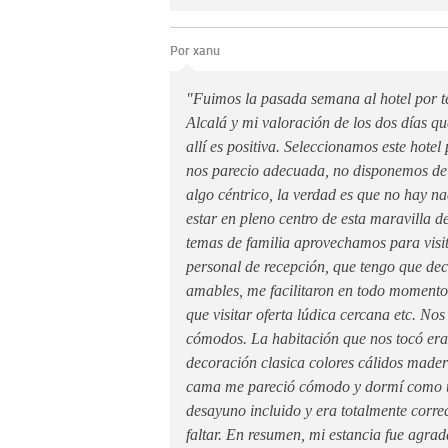
Por xanu
"Fuimos la pasada semana al hotel por t
Alcalá y mi valoración de los dos días q
allí es positiva. Seleccionamos este hotel
nos parecio adecuada, no disponemos de
algo céntrico, la verdad es que no hay 
estar en pleno centro de esta maravilla 
temas de familia aprovechamos para visit
personal de recepción, que tengo que de
amables, me facilitaron en todo momento
que visitar oferta lúdica cercana etc. No
cómodos. La habitación que nos tocó era 
decoración clasica colores cálidos mader
cama me pareció cómodo y dormí como u
desayuno incluido y era totalmente corre
faltar. En resumen, mi estancia fue agrada