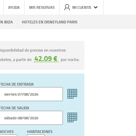
AYUDA
MIS RESERVAS
MI CUENTA
N IBIZA
HOTELES EN DISNEYLAND PARIS
isponibilidad de precios en nuestros
42.09 €
oteles, a partir de
por noche.
FECHA DE ENTRADA
FECHA DE SALIDA
NOCHES
HABITACIONES