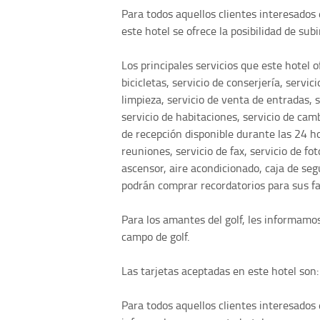
Para todos aquellos clientes interesados
este hotel se ofrece la posibilidad de sub
Los principales servicios que este hotel of
bicicletas, servicio de conserjería, servic
limpieza, servicio de venta de entradas, 
servicio de habitaciones, servicio de cam
de recepción disponible durante las 24 ho
reuniones, servicio de fax, servicio de fo
ascensor, aire acondicionado, caja de seg
podrán comprar recordatorios para sus fam
Para los amantes del golf, les informamo
campo de golf.
Las tarjetas aceptadas en este hotel son
Para todos aquellos clientes interesado