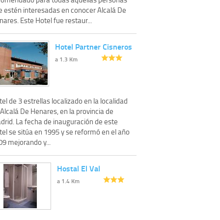
e estén interesadas en conocer Alcalá De
ares. Este Hotel fue restaur...
Hotel Partner Cisneros
a 1.3 Km
el de 3 estrellas localizado en la localidad
Alcalá De Henares, en la provincia de
drid. La fecha de inauguración de este
el se sitúa en 1995 y se reformó en el año
09 mejorando y...
Hostal El Val
a 1.4 Km