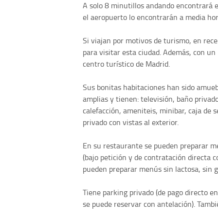
A solo 8 minutillos andando encontrará el
el aeropuerto lo encontrarán a media hor
Si viajan por motivos de turismo, en rec
para visitar esta ciudad. Además, con un
centro turístico de Madrid.
Sus bonitas habitaciones han sido amuebl
amplias y tienen: televisión, baño privado
calefacción, ameniteis, minibar, caja de 
privado con vistas al exterior.
En su restaurante se pueden preparar men
(bajo petición y de contratación directa 
pueden preparar menús sin lactosa, sin g
Tiene parking privado (de pago directo en
se puede reservar con antelación). También