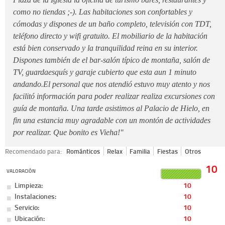
como no tiendas ;-). Las habitaciones son confortables y
cómodas y dispones de un baño completo, televisión con TDT,
teléfono directo y wifi gratuito. El mobiliario de la habitación
está bien conservado y la tranquilidad reina en su interior.
Dispones también de el bar-salón típico de montaña, salón de
TV, guardaesquís y garaje cubierto que esta aun 1 minuto
andando.El personal que nos atendió estuvo muy atento y nos
facilitó información para poder realizar realiza excursiones con
guía de montaña. Una tarde asistimos al Palacio de Hielo, en
fin una estancia muy agradable con un montón de actividades
por realizar. Que bonito es Vieha!"
Recomendado para:
Románticos
Relax
Familia
Fiestas
Otros
10
VALORACIÓN
Limpieza:
10
Instalaciones:
10
Servicio:
10
Ubicación:
10