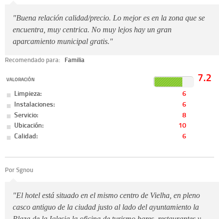
"Buena relación calidad/precio. Lo mejor es en la zona que se
encuentra, muy centrica. No muy lejos hay un gran
aparcamiento municipal gratis."
Recomendado para:
Familia
7.2
VALORACIÓN
Limpieza:
6
Instalaciones:
6
Servicio:
8
Ubicación:
10
Calidad:
6
Por Sgnou
"El hotel está situado en el mismo centro de Vielha, en pleno
casco antiguo de la ciudad justo al lado del ayuntamiento la
Plaza de la Iglesia la oficina de turismo bares, restaurantes y