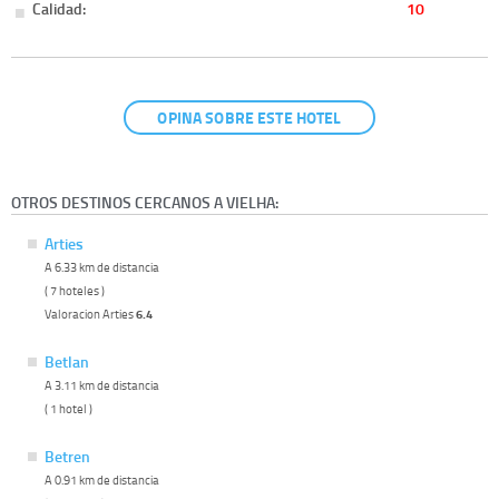
Calidad:
10
OPINA SOBRE ESTE HOTEL
OTROS DESTINOS CERCANOS A VIELHA:
Arties
A 6.33 km de distancia
( 7 hoteles )
Valoracion Arties
6.4
Betlan
A 3.11 km de distancia
( 1 hotel )
Betren
A 0.91 km de distancia