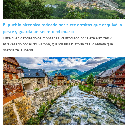
El pueblo pirenaico rodeado por siete ermitas que esquivó la
peste y guarda un secreto milenario
Este pueblo rodeado de montañas, custodiado por siete ermitas y
atravesado por el río Garona, guarda una historia casi olvidada que
mezcla fe, supervi...