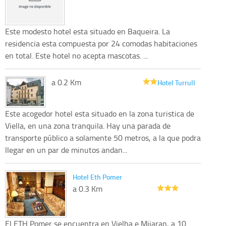
Este modesto hotel esta situado en Baqueira. La
residencia esta compuesta por 24 comodas habitaciones
en total. Este hotel no acepta mascotas. ...
a 0.2 Km
Hotel Turrull
Este acogedor hotel esta situado en la zona turistica de
Viella, en una zona tranquila. Hay una parada de
transporte público a solamente 50 metros, a la que podra
llegar en un par de minutos andan...
Hotel Eth Pomer
a 0.3 Km
El ETH Pomer se encuentra en Vielha e Mijaran, a 10