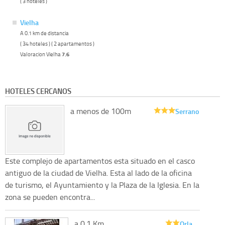
( 3 hoteles )
Vielha
A 0.1 km de distancia
( 34 hoteles ) ( 2 apartamentos )
Valoracion Vielha
7.6
HOTELES CERCANOS
a menos de 100m
Serrano
Este complejo de apartamentos esta situado en el casco
antiguo de la ciudad de Vielha. Esta al lado de la oficina
de turismo, el Ayuntamiento y la Plaza de la Iglesia. En la
zona se pueden encontra...
a 0.1 Km
Orla