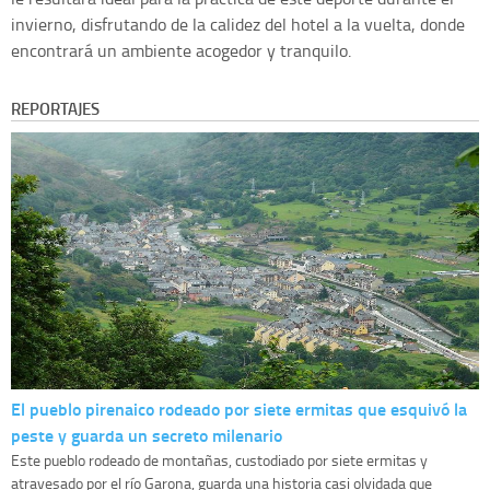
invierno, disfrutando de la calidez del hotel a la vuelta, donde
encontrará un ambiente acogedor y tranquilo.
REPORTAJES
El pueblo pirenaico rodeado por siete ermitas que esquivó la
peste y guarda un secreto milenario
Este pueblo rodeado de montañas, custodiado por siete ermitas y
atravesado por el río Garona, guarda una historia casi olvidada que