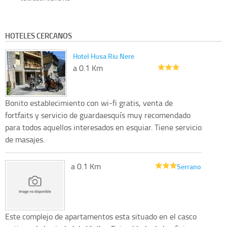
HOTELES CERCANOS
Hotel Husa Riu Nere
a 0.1 Km
Bonito establecimiento con wi-fi gratis, venta de
fortfaits y servicio de guardaesquís muy recomendado
para todos aquellos interesados en esquiar. Tiene servicio
de masajes.
a 0.1 Km
Serrano
Este complejo de apartamentos esta situado en el casco