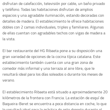
disfrutan de calefacción, televisión por cable, un baño privado
y teléfono. Todas las habitaciones disfrutan de amplios
espacios y una agradable iluminación, estando decoradas con
detalles de madera. El establecimiento le ofrece habitaciones
dobles con 2 camas individuales, triples y familiares. Algunas
de ellas cuentan con agradables techos con vigas de madera a
la vista.
El bar restaurante del HG Ribaeta pone a su disposición una
gran variedad de opciones de la cocina típica catalana. Este
establecimiento también cuenta con una gran zona de
comedor más informal y una terraza al aire libre, que le
resultará ideal para los días soleados o durante los meses de
verano.
El establecimiento Ribaeta está situado a aproximadamente 20
kilómetros de la frontera con Francia. La estación de esquí de
Baqueira-Beret se encuentra a poca distancia en coche, lo que
le resultará ideal para la práctica de este deporte durante el