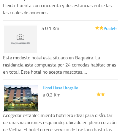
Lleida. Cuenta con cincuenta y dos estancias entre las
las cuales disponemos...
a 0.1 Km
Pradets
Este modesto hotel esta situado en Baqueira. La
residencia esta compuesta por 24 comodas habitaciones
en total. Este hotel no acepta mascotas. ...
Hotel Husa Urogallo
a 0.2 Km
Acogedor establecimiento hotelero ideal para disfrutar
de unas vacaciones esquiando, ubicado en pleno corazón
de Vielha. El hotel ofrece servicio de traslado hasta las