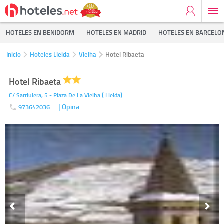
HOTELES EN BENIDORM
HOTELES EN MADRID
HOTELES EN BARCELO
Inicio
Hoteles Lleida
Vielha
Hotel Ribaeta
Hotel Ribaeta
(
)
C/ Sarriulera, 5 - Plaza De La
Vielha
Lleida
| Opina
973642036