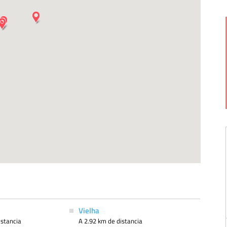
Vielha
istancia
A 2.92 km de distancia