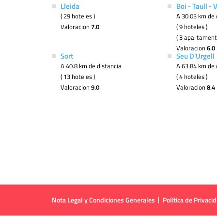
Lleida
Boi - Taull - 
( 29 hoteles )
A 30.03 km de 
Valoracion
7.0
( 9 hoteles )
( 3 apartament
Valoracion
6.0
Sort
Seu D'Urgell
A 40.8 km de distancia
A 63.84 km de 
( 13 hoteles )
( 4 hoteles )
Valoracion
9.0
Valoracion
8.4
Nota Legal y Condiciones Generales
Política de Privaci