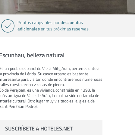
descuentos
Puntos canjeables por
adicionales
en tus próximas reservas.
Escunhau, belleza natural
Es un pueblo español de Viella Mitg Arán, perteneciente a
la provincia de Lérida. Su casco urbano es bastante
interesante para visitar, donde encontraremos numerosas
calles cuesta arriba y casas de piedra.
Co de Perejoan, es una vivienda construida en 1393, la
más antigua de Valle de Arán, la cual ha sido declarada de
interés cultural. Otro lugar muy visitado es la iglesia de
Sant Peir (San Pedro).
SUSCRÍBETE A HOTELES.NET