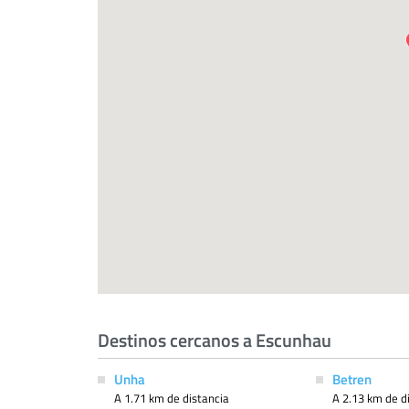
Destinos cercanos a Escunhau
Unha
Betren
A 1.71 km de distancia
A 2.13 km de d