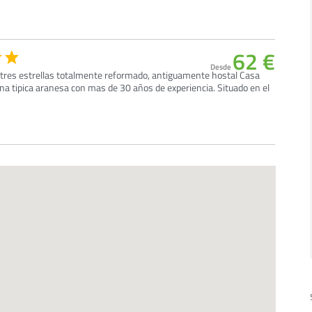
62 €
Desde
e tres estrellas totalmente reformado, antiguamente hostal Casa
na tipica aranesa con mas de 30 años de experiencia. Situado en el