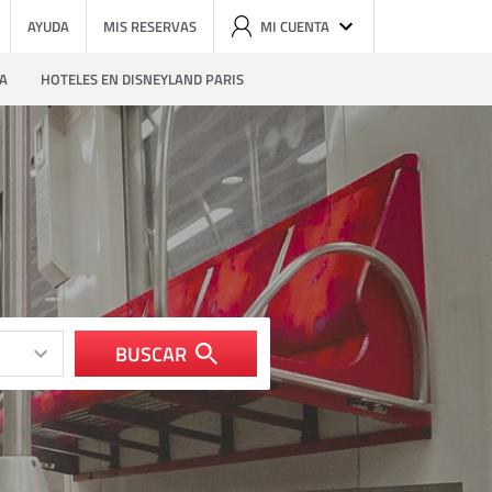
AYUDA
MIS RESERVAS
MI CUENTA
ZA
HOTELES EN DISNEYLAND PARIS
BUSCAR