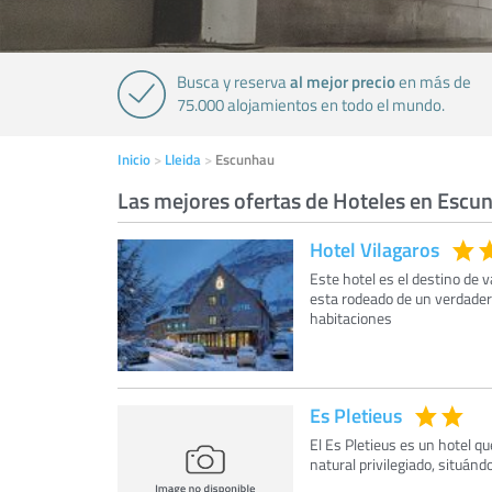
al mejor precio
Busca y reserva
en más de
75.000 alojamientos en todo el mundo.
Inicio
Lleida
Escunhau
Las mejores ofertas de Hoteles en Escu
Hotel Vilagaros
Este hotel es el destino de 
esta rodeado de un verdadero
habitaciones
Es Pletieus
El Es Pletieus es un hotel q
natural privilegiado, situánd