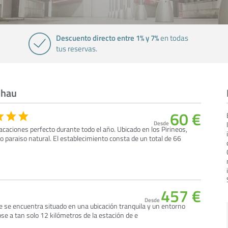
Descuento directo entre 1% y 7%
en todas
tus reservas.
nhau
60 €
Desde
vacaciones perfecto durante todo el año. Ubicado en los Pirineos,
 paraiso natural. El establecimiento consta de un total de 66
457 €
Desde
ue se encuentra situado en una ubicación tranquila y un entorno
ose a tan solo 12 kilómetros de la estación de e