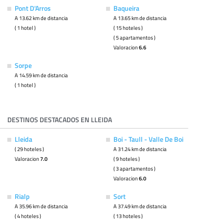
Pont D'Arros
Baqueira
A 13.62 km de distancia
A 13.65 km de distancia
( 1 hotel )
( 15 hoteles )
( 5 apartamentos )
Valoracion
6.6
Sorpe
A 14.59 km de distancia
( 1 hotel )
DESTINOS DESTACADOS EN LLEIDA
Lleida
Boi - Taull - Valle De Boi
( 29 hoteles )
A 31.24 km de distancia
Valoracion
7.0
( 9 hoteles )
( 3 apartamentos )
Valoracion
6.0
Rialp
Sort
A 35.96 km de distancia
A 37.49 km de distancia
( 4 hoteles )
( 13 hoteles )