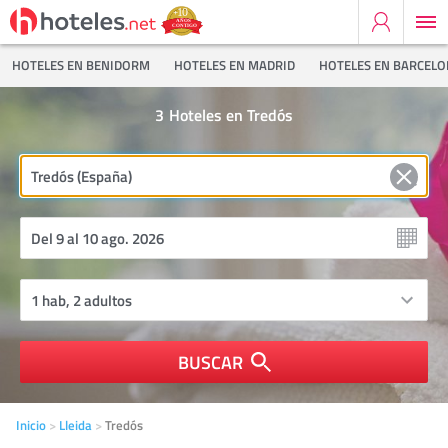
HOTELES EN BENIDORM
HOTELES EN MADRID
HOTELES EN BARCEL
3
Hoteles en Tredós
BUSCAR
Inicio
Lleida
Tredós