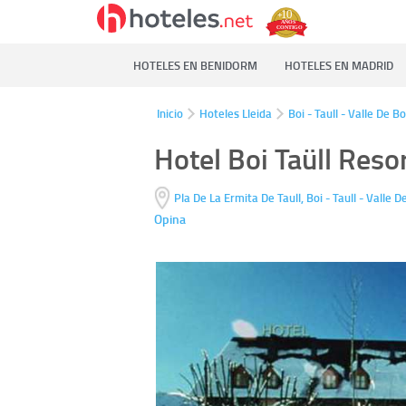
HOTELES EN BENIDORM
HOTELES EN MADRID
Inicio
Hoteles Lleida
Boi - Taull - Valle De Bo
Hotel Boi Taüll Reso
Pla De La Ermita De Taull,
Boi - Taull - Valle D
Opina