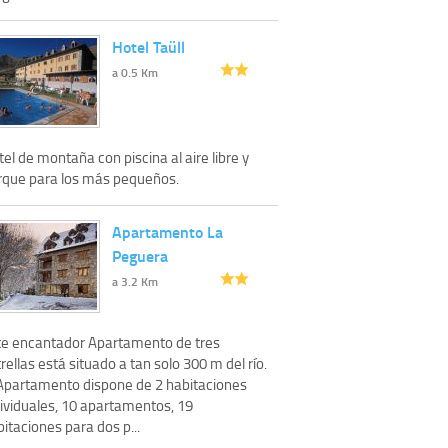
Hotel Taüll
a 0.5 Km
el de montaña con piscina al aire libre y
rque para los más pequeños.
Apartamento La
Peguera
a 3.2 Km
te encantador Apartamento de tres
rellas está situado a tan solo 300 m del río.
 Apartamento dispone de 2 habitaciones
dividuales, 10 apartamentos, 19
itaciones para dos p...