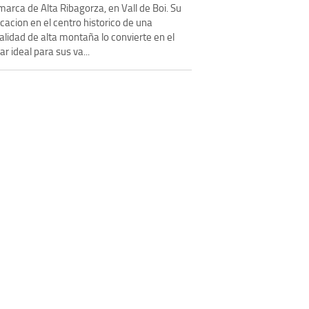
arca de Alta Ribagorza, en Vall de Boi. Su
cacion en el centro historico de una
alidad de alta montaña lo convierte en el
ar ideal para sus va...