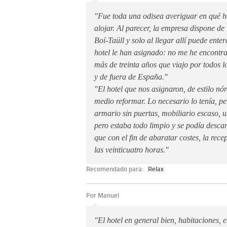
"Fue toda una odisea averiguar en qué h
alojar. Al parecer, la empresa dispone de
Boí-Taüll y solo al llegar allí puede enter
hotel le han asignado: no me he encontra
más de treinta años que viajo por todos 
y de fuera de España."
"El hotel que nos asignaron, de estilo nór
medio reformar. Lo necesario lo tenía, p
armario sin puertas, mobiliario escaso, 
pero estaba todo limpio y se podía desc
que con el fin de abaratar costes, la rece
las veinticuatro horas."
Recomendado para:
Relax
Por Manuel
"El hotel en general bien, habitaciones, 