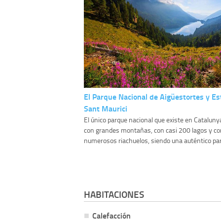
El Parque Nacional de Aigüestortes y E
Sant Maurici
El único parque nacional que existe en Cataluny
con grandes montañas, con casi 200 lagos y co
numerosos riachuelos, siendo una auténtico par
HABITACIONES
Calefacción