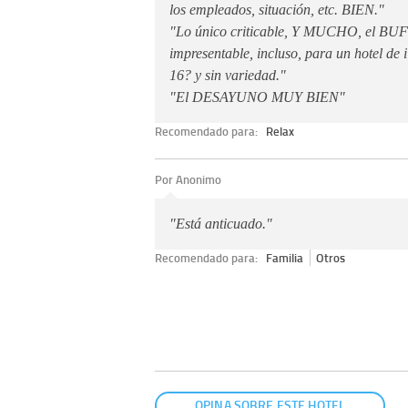
los empleados, situación, etc. BIEN."
"Lo único criticable, Y MUCHO, el BUF
impresentable, incluso, para un hotel de 
16? y sin variedad."
"El DESAYUNO MUY BIEN"
Recomendado para:
Relax
Por Anonimo
"Está anticuado."
Recomendado para:
Familia
Otros
OPINA SOBRE ESTE HOTEL