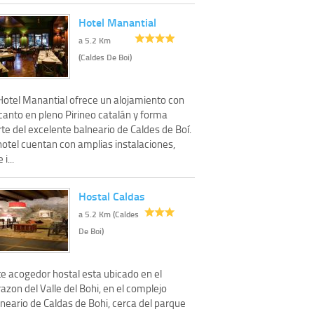
Hotel Manantial
a 5.2 Km
(Caldes De Boi)
 Hotel Manantial ofrece un alojamiento con
canto en pleno Pirineo catalán y forma
te del excelente balneario de Caldes de Boí.
hotel cuentan con amplias instalaciones,
 i...
Hostal Caldas
a 5.2 Km (Caldes
De Boi)
te acogedor hostal esta ubicado en el
azon del Valle del Bohi, en el complejo
neario de Caldas de Bohi, cerca del parque