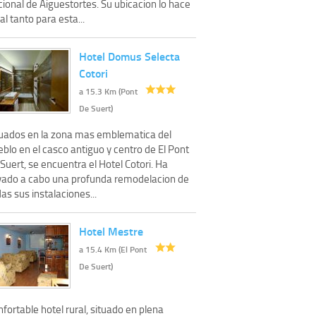
ional de Aiguestortes. Su ubicacion lo hace
al tanto para esta...
Hotel Domus Selecta
Cotori
a 15.3 Km (Pont
De Suert)
tuados en la zona mas emblematica del
blo en el casco antiguo y centro de El Pont
Suert, se encuentra el Hotel Cotori. Ha
evado a cabo una profunda remodelacion de
as sus instalaciones...
Hotel Mestre
a 15.4 Km (El Pont
De Suert)
fortable hotel rural, situado en plena