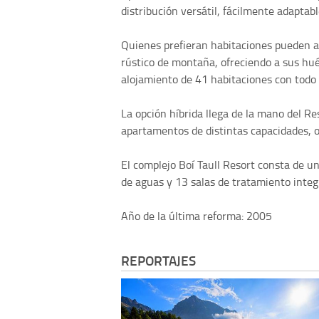
distribución versátil, fácilmente adaptab
Quienes prefieran habitaciones pueden a
rústico de montaña, ofreciendo a sus hu
alojamiento de 41 habitaciones con todo 
La opción híbrida llega de la mano del Re
apartamentos de distintas capacidades, of
El complejo Boí Taull Resort consta de un
de aguas y 13 salas de tratamiento integr
Año de la última reforma: 2005
REPORTAJES