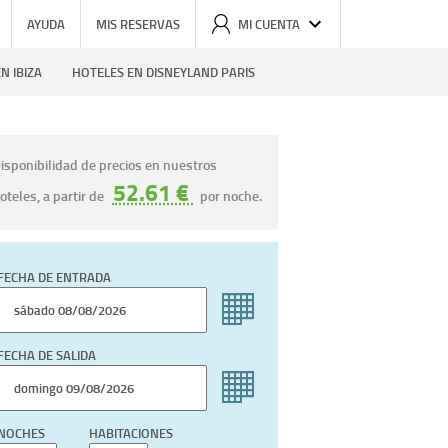
AYUDA
MIS RESERVAS
MI CUENTA
N IBIZA
HOTELES EN DISNEYLAND PARIS
isponibilidad de precios en nuestros
52.61 €
oteles, a partir de
por noche.
FECHA DE ENTRADA
FECHA DE SALIDA
NOCHES
HABITACIONES