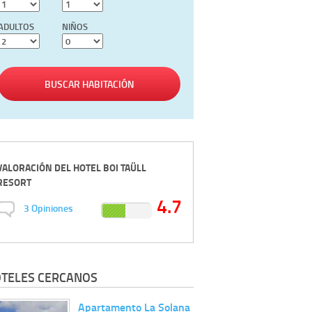
ADULTOS
NIÑOS
BUSCAR HABITACIÓN
VALORACIÓN DEL
HOTEL BOI TAÜLL
RESORT
4.7
3
Opiniones
TELES CERCANOS
Apartamento La Solana