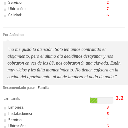
Servicio:
2
Ubicación:
7
Calidad:
6
Por Anónimo
"no me gustó la atención. Solo teniamos contratado el
alojamiento, pero el ultimo dia decidimos desayunar y nos
cobraron en vez de los 8?, nos cobraron 9. una clavada. Están
muy viejos y les falta mantenimiento. No tienen cafetera en la
cocina del apartamento. ni kit de limpieza ni nada de nada."
Recomendado para:
Familia
3.2
VALORACIÓN
Limpieza:
3
Instalaciones:
5
Servicio:
1
Ubicación:
5