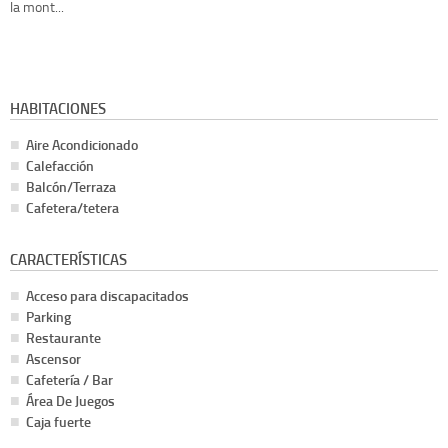
la mont...
HABITACIONES
Aire Acondicionado
Calefacción
Balcón/Terraza
Cafetera/tetera
CARACTERÍSTICAS
Acceso para discapacitados
Parking
Restaurante
Ascensor
Cafetería / Bar
Área De Juegos
Caja fuerte