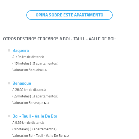
OPINA SOBRE ESTE APARTAMENTO
OTROS DESTINOS CERCANOS A BOI - TAULL - VALLE DE BOI:
Baqueira
A 7.95 km de distancia
( 15 hoteles ) ( 5 apartamentos )
Valoracion Baqueira
6.6
Benasque
A 28.88 km de distancia
( 23 hoteles ) ( 3 apartamentos )
Valoracion Benasque
6.3
Boi - Taull - Valle De Boi
A 9.89 km de distancia
( 9 hoteles ) ( 3 apartamentos )
Valoracion Boi - Taull - Valle De Boi
6.0