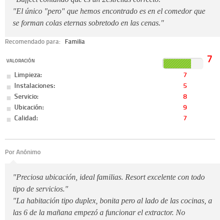
"El único "pero" que hemos encontrado es en el comedor que
se forman colas eternas sobretodo en las cenas."
Recomendado para:
Familia
7
VALORACIÓN
Limpieza:
7
Instalaciones:
5
Servicio:
8
Ubicación:
9
Calidad:
7
Por Anónimo
"Preciosa ubicación, ideal familias. Resort excelente con todo
tipo de servicios."
"La habitación tipo duplex, bonita pero al lado de las cocinas, a
las 6 de la mañana empezó a funcionar el extractor. No