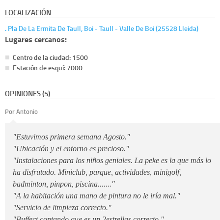
LOCALIZACIÓN
. Pla De La Ermita De Taull, Boi - Taull - Valle De Boi (25528 Lleida)
Lugares cercanos:
Centro de la ciudad: 1500
Estación de esquí: 7000
OPINIONES (5)
Por Antonio
"Estuvimos primera semana Agosto."
"Ubicación y el entorno es precioso."
"Instalaciones para los niños geniales. La peke es la que más lo
ha disfrutado. Miniclub, parque, actividades, minigolf,
badminton, pinpon, piscina......."
"A la habitación una mano de pintura no le iría mal."
"Servicio de limpieza correcto."
"Buffect contando que es un 2estrellas correcto."