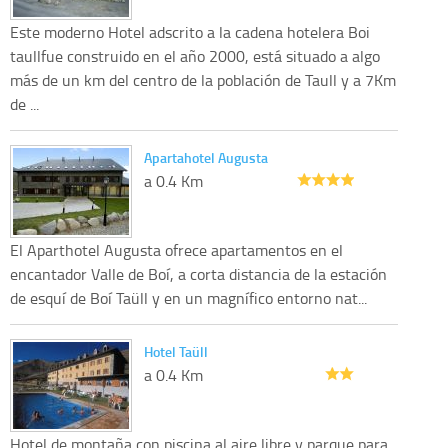
Este moderno Hotel adscrito a la cadena hotelera Boi
taullfue construido en el año 2000, está situado a algo
más de un km del centro de la población de Taull y a 7Km
de ...
Apartahotel Augusta
a 0.4 Km
El Aparthotel Augusta ofrece apartamentos en el
encantador Valle de Boí, a corta distancia de la estación
de esquí de Boí Taüll y en un magnífico entorno nat...
Hotel Taüll
a 0.4 Km
Hotel de montaña con piscina al aire libre y parque para