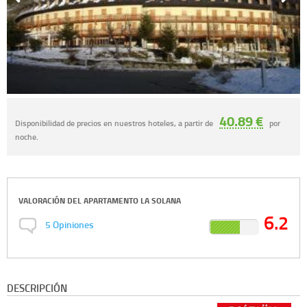
40.89 €
Disponibilidad de precios en nuestros hoteles, a partir de
por
noche.
VALORACIÓN DEL
APARTAMENTO LA SOLANA
6.2
5
Opiniones
DESCRIPCIÓN