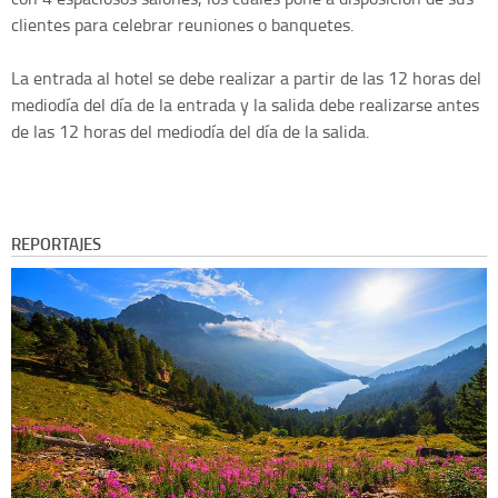
clientes para celebrar reuniones o banquetes.
La entrada al hotel se debe realizar a partir de las 12 horas del
mediodía del día de la entrada y la salida debe realizarse antes
de las 12 horas del mediodía del día de la salida.
REPORTAJES