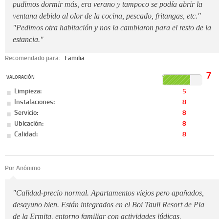
pudimos dormir más, era verano y tampoco se podía abrir la
ventana debido al olor de la cocina, pescado, fritangas, etc."
"Pedimos otra habitación y nos la cambiaron para el resto de la
estancia."
Recomendado para:
Familia
7
VALORACIÓN
Limpieza:
5
Instalaciones:
8
Servicio:
8
Ubicación:
8
Calidad:
8
Por Anónimo
"Calidad-precio normal. Apartamentos viejos pero apañados,
desayuno bien. Están integrados en el Boi Taull Resort de Pla
de la Ermita, entorno familiar con actividades lúdicas,