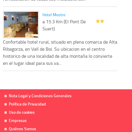
Hotel Mestre
a 15.3 Km (El Pont De
Suert)
Confortable hotel rural, situado en plena comarca de Alta
Ribagorza, en Vall de Boi. Su ubicacion en el centro
historico de una localidad de alta montaña lo convierte
en el lugar ideal para sus va...
Nota Legal y Condiciones Generales
Política de Privacidad
Uso de cookies
Empresas
Quiénes Somos