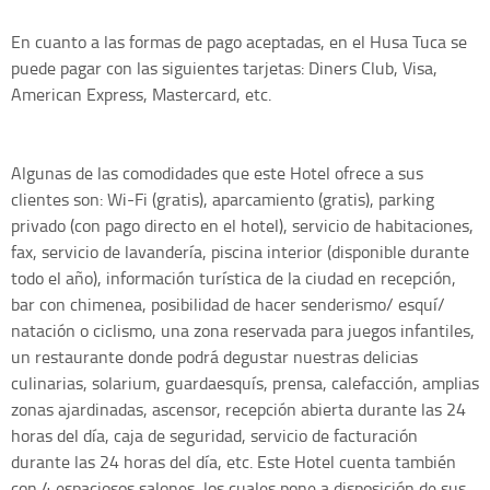
En cuanto a las formas de pago aceptadas, en el Husa Tuca se
puede pagar con las siguientes tarjetas: Diners Club, Visa,
American Express, Mastercard, etc.
Algunas de las comodidades que este Hotel ofrece a sus
clientes son: Wi-Fi (gratis), aparcamiento (gratis), parking
privado (con pago directo en el hotel), servicio de habitaciones,
fax, servicio de lavandería, piscina interior (disponible durante
todo el año), información turística de la ciudad en recepción,
bar con chimenea, posibilidad de hacer senderismo/ esquí/
natación o ciclismo, una zona reservada para juegos infantiles,
un restaurante donde podrá degustar nuestras delicias
culinarias, solarium, guardaesquís, prensa, calefacción, amplias
zonas ajardinadas, ascensor, recepción abierta durante las 24
horas del día, caja de seguridad, servicio de facturación
durante las 24 horas del día, etc. Este Hotel cuenta también
con 4 espaciosos salones, los cuales pone a disposición de sus