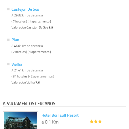
Castejon De Sos
A 29.32 km de distancia
( 7 hoteles ) ( 1 apartamento )
Valoracion Castejon De Sos
8.9
Plan
A 46.61 km de distancia
( 2 hoteles ) ( 1 apartamento )
Vielha
A 21.41 km de distancia
( 34 hoteles ) ( 2 apartamentos )
Valoracion Vielha
7.6
APARTAMENTOS CERCANOS
Hotel Boi Taüll Resort
a 0.1 Km