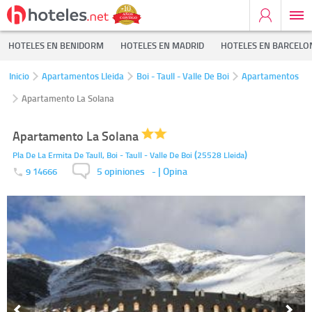
HOTELES EN BENIDORM
HOTELES EN MADRID
HOTELES EN BARCELO
Inicio
Apartamentos Lleida
Boi - Taull - Valle De Boi
Apartamentos
Apartamento La Solana
Apartamento La Solana
(
)
Pla De La Ermita De Taull,
Boi - Taull - Valle De Boi
25528
Lleida
5 opiniones
-
| Opina
9 14666