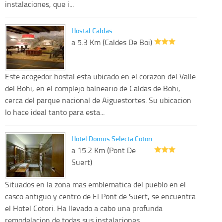
instalaciones, que i...
Hostal Caldas
a 5.3 Km (Caldes De Boi)
Este acogedor hostal esta ubicado en el corazon del Valle
del Bohi, en el complejo balneario de Caldas de Bohi,
cerca del parque nacional de Aiguestortes. Su ubicacion
lo hace ideal tanto para esta...
Hotel Domus Selecta Cotori
a 15.2 Km (Pont De
Suert)
Situados en la zona mas emblematica del pueblo en el
casco antiguo y centro de El Pont de Suert, se encuentra
el Hotel Cotori. Ha llevado a cabo una profunda
remodelacion de todas sus instalaciones...