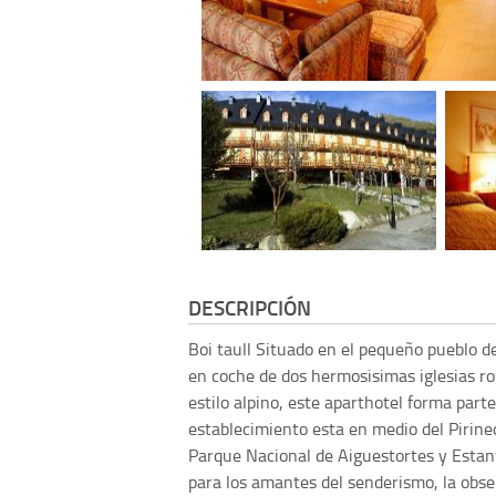
DESCRIPCIÓN
Boi taull
Situado en el pequeño pueblo d
en coche de dos hermosisimas iglesias r
estilo alpino, este aparthotel forma part
establecimiento esta en medio del Pirine
Parque Nacional de Aiguestortes y Estany,
para los amantes del senderismo, la observ