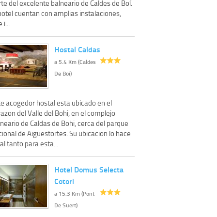
te del excelente balneario de Caldes de Boí.
hotel cuentan con amplias instalaciones,
 i...
Hostal Caldas
a 5.4 Km (Caldes
De Boi)
te acogedor hostal esta ubicado en el
azon del Valle del Bohi, en el complejo
neario de Caldas de Bohi, cerca del parque
ional de Aiguestortes. Su ubicacion lo hace
al tanto para esta...
Hotel Domus Selecta
Cotori
a 15.3 Km (Pont
De Suert)