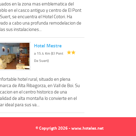
tuados en la zona mas emblematica del
blo en el casco antiguo y centro de El Pont
Suert, se encuentra el Hotel Cotori. Ha
evado a cabo una profunda remodelacion de
as sus instalaciones...
Hotel Mestre
a 15.4 Km (El Pont
De Suert)
fortable hotel rural, situado en plena
arca de Alta Ribagorza, en Vall de Boi. Su
cacion en el centro historico de una
alidad de alta montaña lo convierte en el
ar ideal para sus va...
© Copyrigth 2026 - www.hoteles.net