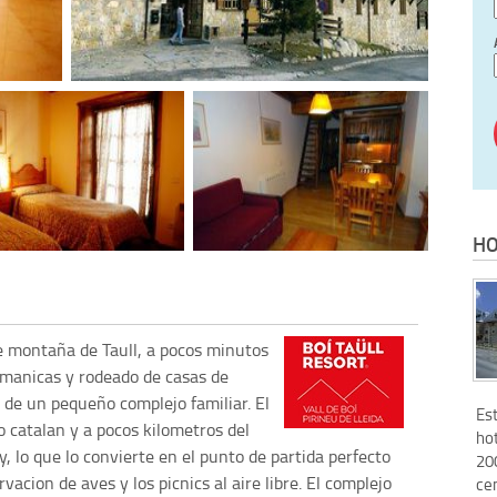
HO
e montaña de Taull, a pocos minutos
omanicas y rodeado de casas de
e de un pequeño complejo familiar. El
Es
o catalan y a pocos kilometros del
hot
 lo que lo convierte en el punto de partida perfecto
20
acion de aves y los picnics al aire libre. El complejo
cen