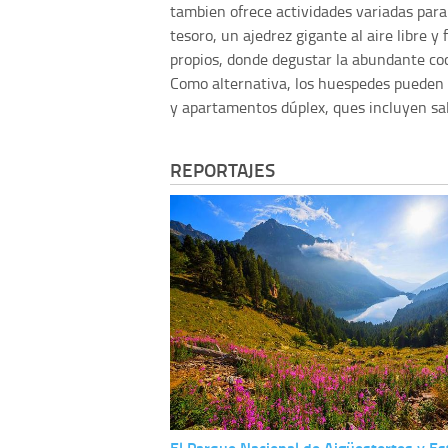
tambien ofrece actividades variadas para 
tesoro, un ajedrez gigante al aire libre 
propios, donde degustar la abundante co
Como alternativa, los huespedes pueden 
y apartamentos dúplex, ques incluyen sal
REPORTAJES
El Parque Nacional de Aigüestortes y E