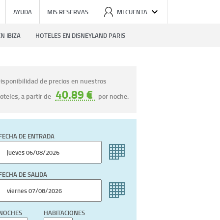
AYUDA
MIS RESERVAS
MI CUENTA
N IBIZA
HOTELES EN DISNEYLAND PARIS
isponibilidad de precios en nuestros
40.89 €
oteles, a partir de
por noche.
FECHA DE ENTRADA
FECHA DE SALIDA
NOCHES
HABITACIONES