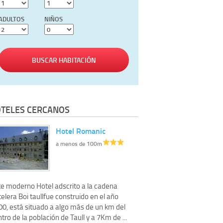
ADULTOS
NIÑOS
BUSCAR HABITACIÓN
TELES CERCANOS
Hotel Romanic
a menos de 100m
te moderno Hotel adscrito a la cadena
elera Boi taullfue construido en el año
00, está situado a algo más de un km del
tro de la población de Taull y a 7Km de ...