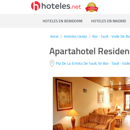
HOTELES EN BENIDORM
HOTELES EN MADRID
Inicio
Hoteles Lleida
Boi - Taull - Valle De Bo
Apartahotel Residenc
Pla De La Ermita De Taull, Sn
Boi - Taull - Val