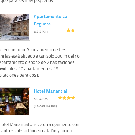
Apartamento La
Peguera
a 3.3 Km
te encantador Apartamento de tres
rellas está situado a tan solo 300 m del río.
 Apartamento dispone de 2 habitaciones
dividuales, 10 apartamentos, 19
itaciones para dos p...
Hotel Manantial
a 5.4 Km
(Caldes De Boi)
 Hotel Manantial ofrece un alojamiento con
canto en pleno Pirineo catalán y forma