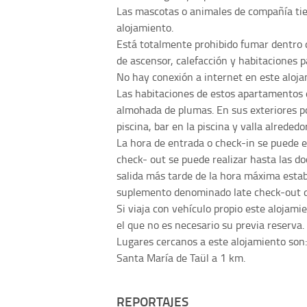
Las mascotas o animales de compañía tie
alojamiento.
Está totalmente prohibido fumar dentro d
de ascensor, calefacción y habitaciones 
No hay conexión a internet en este aloja
Las habitaciones de estos apartamentos 
almohada de plumas. En sus exteriores p
piscina, bar en la piscina y valla alrededor
La hora de entrada o check-in se puede efe
check- out se puede realizar hasta las doc
salida más tarde de la hora máxima estab
suplemento denominado late check-out de
Si viaja con vehículo propio este alojami
el que no es necesario su previa reserva.
Lugares cercanos a este alojamiento son: 
Santa María de Taül a 1 km.
REPORTAJES