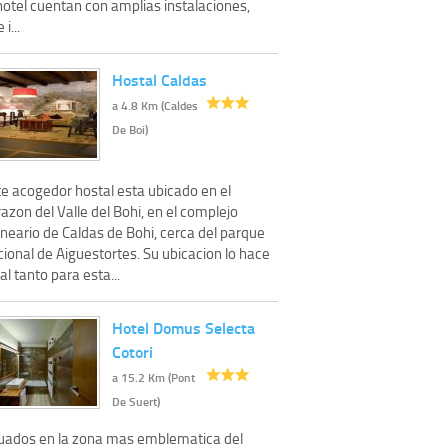
hotel cuentan con amplias instalaciones,
 i...
Hostal Caldas
a 4.8 Km (Caldes
De Boi)
te acogedor hostal esta ubicado en el
azon del Valle del Bohi, en el complejo
neario de Caldas de Bohi, cerca del parque
ional de Aiguestortes. Su ubicacion lo hace
al tanto para esta...
Hotel Domus Selecta
Cotori
a 15.2 Km (Pont
De Suert)
tuados en la zona mas emblematica del