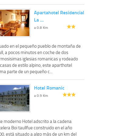
Apartahotel Residencial
La …
a 0.8 Km
tuado en el pequeño pueblo de montaña de
ull, a pocos minutos en coche de dos
rmosisimas iglesias romanicas y rodeado
casas de estilo alpino, este aparthotel
rma parte de un pequeño c...
Hotel Romanic
a 0.9 Km
te moderno Hotel adscrito a la cadena
elera Boi taullfue construido en el año
00, está situado a algo más de un km del