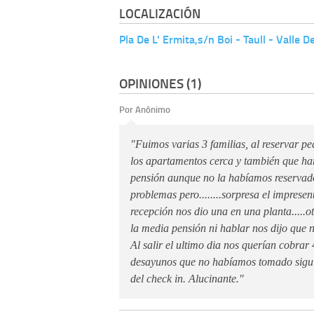
LOCALIZACIÓN
Pla De L' Ermita,s/n Boi - Taull - Valle D
OPINIONES (1)
Por Anónimo
"Fuimos varias 3 familias, al reservar p
los apartamentos cerca y también que h
pensión aunque no la habíamos reservado
problemas pero........sorpresa el impresen
recepción nos dio una en una planta.....ot
la media pensión ni hablar nos dijo que 
Al salir el ultimo dia nos querían cobrar 
desayunos que no habíamos tomado sigui
del check in. Alucinante."