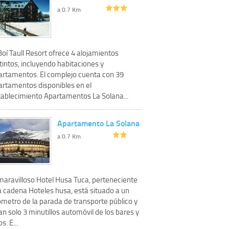
a 0.7 Km
Boí Taull Resort ofrece 4 alojamientos
tintos, incluyendo habitaciones y
artamentos. El complejo cuenta con 39
artamentos disponibles en el
tablecimiento Apartamentos La Solana...
Apartamento La Solana
a 0.7 Km
 maravilloso Hotel Husa Tuca, perteneciente
a cadena Hoteles husa, está situado a un
ómetro de la parada de transporte público y
an solo 3 minutillos automóvil de los bares y
s. E...