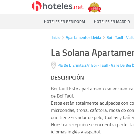
HOTELES EN BENIDORM
HOTELES EN MADRID
Inicio
Apartamentos Lleida
Boi - Taull - Val
La Solana Apartame
(
Pla De L' Ermita,s/n
Boi - Taull - Valle De Boi
DESCRIPCIÓN
Boi taull
Este apartamento se encuentra 
de Boí Taül.
Estos están totalmente equipados con co
microondas, trona, cafetera, mesa de co
que tiene secador de pelo, toallas y bañer
Nuestra recepción se encuentra perfecta
idiomas inglés y español.