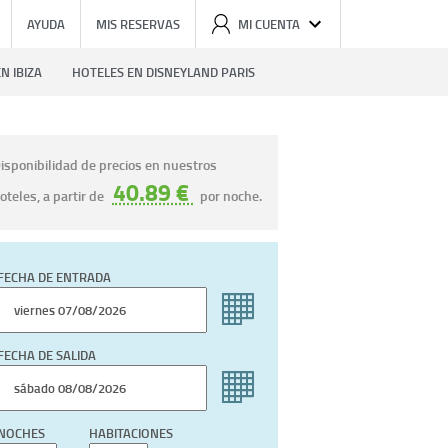
AYUDA
MIS RESERVAS
MI CUENTA
N IBIZA
HOTELES EN DISNEYLAND PARIS
isponibilidad de precios en nuestros
40.89 €
oteles, a partir de
por noche.
FECHA DE ENTRADA
FECHA DE SALIDA
NOCHES
HABITACIONES