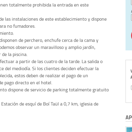
nen totalmente prohibida la entrada en este
e las instalaciones de este establecimiento y dispone
para no fumadores.
miento.
disponen de perchero, enchufe cerca de la cama y
odemos observar un maravilloso y amplio jardín,
 de la piscina.
ctuar a partir de las cuatro de la tarde. La salida o
e del mediodía. Si los clientes deciden efectuar la
lecida, estos deben de realizar el pago de un
 pago directo en el hotel.
ento dispone de servicio de parking totalmente gratuito
Estación de esquí de Boí Taül a 0,7 km, iglesia de
AP