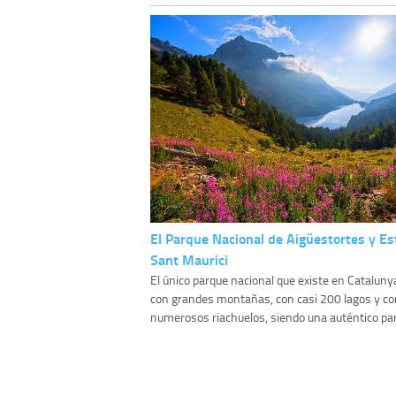
El Parque Nacional de Aigüestortes y E
Sant Maurici
El único parque nacional que existe en Cataluny
con grandes montañas, con casi 200 lagos y co
numerosos riachuelos, siendo una auténtico par