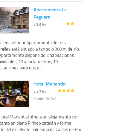
Apartamento La
Peguera
a 2.6 Km
te encantador Apartamento de tres
rellas está situado a tan solo 300 m del río.
 Apartamento dispone de 2 habitaciones
dividuales, 10 apartamentos, 19
itaciones para dos p...
Hotel Manantial
a 4.7 Km
(Caldes De Boi)
 Hotel Manantial ofrece un alojamiento con
canto en pleno Pirineo catalán y forma
te del excelente balneario de Caldes de Boí.